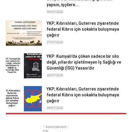
yapsın, işçilere...
30/07/2026
YKP; Kıbrıslıları, Guterres ziyaretinde
federal Kıbrıs için sokakta buluşmaya
çağırır
27/07/2026
YKP: Kumyalı’da çöken sadece bir silo
değil, yıllardır işletilmeyen İş Sağlığı ve
Güvenliği (İSG) Yasası’dır
26/07/2026
YKP; Kıbrıslıları, Guterres ziyaretinde
federal Kıbrıs için sokakta buluşmaya
çağırır
24/07/2026
- Advertisement -