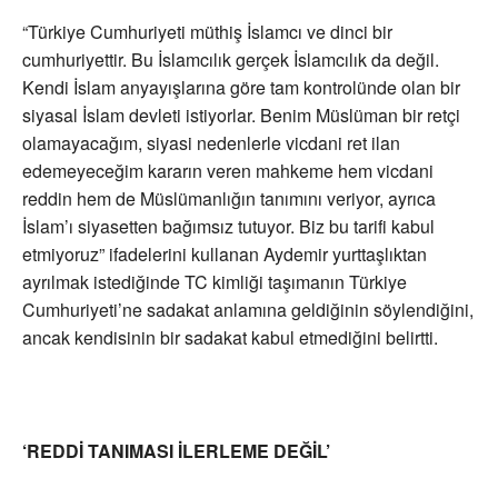
“Türkiye Cumhuriyeti müthiş İslamcı ve dinci bir
cumhuriyettir. Bu İslamcılık gerçek İslamcılık da değil.
Kendi İslam anyayışlarına göre tam kontrolünde olan bir
siyasal İslam devleti istiyorlar. Benim Müslüman bir retçi
olamayacağım, siyasi nedenlerle vicdani ret ilan
edemeyeceğim kararın veren mahkeme hem vicdani
reddin hem de Müslümanlığın tanımını veriyor, ayrıca
İslam’ı siyasetten bağımsız tutuyor. Biz bu tarifi kabul
etmiyoruz” ifadelerini kullanan Aydemir yurttaşlıktan
ayrılmak istediğinde TC kimliği taşımanın Türkiye
Cumhuriyeti’ne sadakat anlamına geldiğinin söylendiğini,
ancak kendisinin bir sadakat kabul etmediğini belirtti.
‘REDDİ TANIMASI İLERLEME DEĞİL’