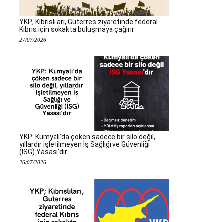
YKP; Kıbrıslıları, Guterres ziyaretinde federal
Kıbrıs için sokakta buluşmaya çağırır
27/07/2026
YKP: Kumyalı’da çöken sadece bir silo değil,
yıllardır işletilmeyen İş Sağlığı ve Güvenliği
(İSG) Yasası’dır
26/07/2026