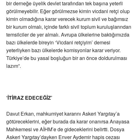
bir derneğe üyelik devlet tarafından tek başına yeterli
görülmeyebilir. Eğer görülmezse kimin vicdani retçi olup
kimin olmadığına karar verecek kurum sivil ve bağımsız
bir kurum olmalı, içinde farklı sivil toplum kuruluşlarından
temsilciler de yer almalı. Avrupa ülkelerine baktığımızda
bazı ülkelerde bireyin ‘Vicdani retçiyim’ demesi
yeterliyken bazı ülkelerde komisyonlar karar veriyor.
Türkiye’de bu yasal boşluğun bir an önce doldurulması
lazım”.
‘İTİRAZ EDECEĞİZ’
Davut Erkan, mahkumiyet kararını Askeri Yargıtay’a
götüreceklerini, eğer burada da karar onanırsa Anayasa
Mahkemesi ve AİHM’e de gideceklerini belirtti. Dosya
Askeri Yargıtay’dayken Enver Aydemir hapis cezası