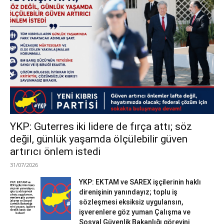
YKP: Guterres iki lidere de fırça attı; söz
değil, günlük yaşamda ölçülebilir güven
artırıcı önlem istedi
31/07/2026
YKP: EKTAM ve SAREX işçilerinin haklı
direnişinin yanındayız; toplu iş
sözleşmesi eksiksiz uygulansın,
işverenlere göz yuman Çalışma ve
Sosyal Güvenlik Bakanlığı görevini