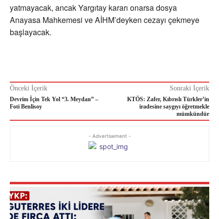
yatmayacak, ancak Yargıtay kararı onarsa dosya
Anayasa Mahkemesi ve AİHM’deyken cezayı çekmeye
başlayacak.
Önceki İçerik
Sonraki İçerik
Devrim İçin Tek Yol “3. Meydan” –
KTÖS: Zafer, Kıbrıslı Türkler’in
Foti Benlisoy
iradesine saygıyı öğretmekle
mümkündür
- Advertisement -