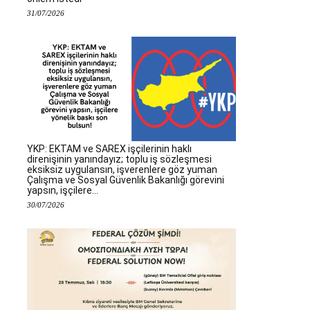
31/07/2026
YKP: EKTAM ve SAREX işçilerinin haklı
direnişinin yanındayız; toplu iş sözleşmesi
eksiksiz uygulansın, işverenlere göz yuman
Çalışma ve Sosyal Güvenlik Bakanlığı görevini
yapsın, işçilere...
30/07/2026