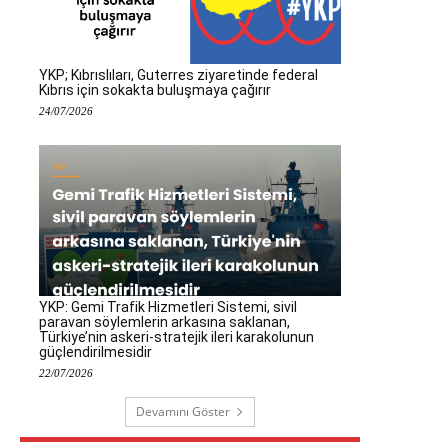
YKP; Kıbrıslıları, Guterres ziyaretinde federal
Kıbrıs için sokakta buluşmaya çağırır
24/07/2026
YKP: Gemi Trafik Hizmetleri Sistemi, sivil
paravan söylemlerin arkasına saklanan,
Türkiye’nin askeri-stratejik ileri karakolunun
güçlendirilmesidir
22/07/2026
Devamını Göster