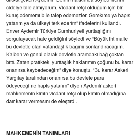
ciddiye bile almıyorum. Vicdani retçi olduğum için bir
kuruş ödememi bile talep edemezler. Gerekirse ya hapis
yatarım ya da ülkeyi terk ederim” ifadelerini kullandı.
Enver Aydemir Türkiye Cumhuriyeti yurttaşlığını
sorgulayacak hale geldiğini söyledi ve “Büyük ihtimalle
bu devletle olan vatandaşlık bağımı sonlandıracağım.
Kalben ve gönül olarak devletle aramdaki bağ çoktan
bitti. Zaten pratikteki yurttaşlık haklarımın çoğunu bu karar
onanırsa kaybedeceğim” diye konuştu. “Bu karar Askeri
Yargıtay tarafından onanırsa bu devlete para
ödeyeceğime hapis yatarım” diyen Aydemir askeri
mahkemenin kimin vicdani retçi olup kimin olmadığına
dair karar vermesini de eleştirdi.
MAHKEMENİN TANIMLARI