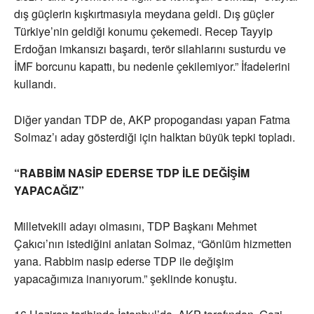
dış güçlerin kışkırtmasıyla meydana geldi. Dış güçler
Türkiye’nin geldiği konumu çekemedi. Recep Tayyip
Erdoğan imkansızı başardı, terör silahlarını susturdu ve
İMF borcunu kapattı, bu nedenle çekilemiyor.” İfadelerini
kullandı.
Diğer yandan TDP de, AKP propogandası yapan Fatma
Solmaz’ı aday gösterdiği için halktan büyük tepki topladı.
“RABBİM NASİP EDERSE TDP İLE DEĞİŞİM
YAPACAĞIZ”
Milletvekili adayı olmasını, TDP Başkanı Mehmet
Çakıcı’nın istediğini anlatan Solmaz, “Gönlüm hizmetten
yana. Rabbim nasip ederse TDP ile değişim
yapacağımıza inanıyorum.” şeklinde konuştu.