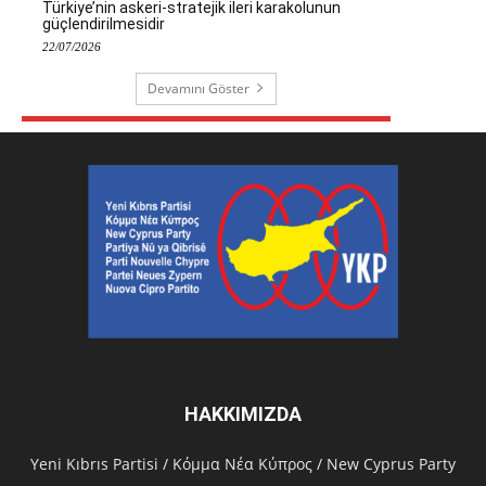
Türkiye’nin askeri-stratejik ileri karakolunun
güçlendirilmesidir
22/07/2026
Devamını Göster
HAKKIMIZDA
Υeni Kıbrıs Partisi / Κόμμα Νέα Κύπρος / New Cyprus Party