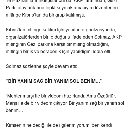
16 Haziran tarihinde,İstanbul’da, AKP tarafından, Gezi
Parkı olaylarılarına tepki koymak amacıyla düzenlenen
mitinge Kıbrıs’tan da bir grup katılmıştı.
Kıbrıs’tan mitinge katılım için yapılan organizasyonda,
organizatörlerden biri olduğunu ifade eden Solmaz, AKP
mitinginin Gezi parkına karşıt bir miting olmadığını,
mitingin birlik ve beraberlik için yapıldığını iddia etti.
Solmaz sözlerine şöyle devam etti:
“BİR YANIM SAĞ BİR YANIM SOL BENİM…”
“Mehter marşı ile bir videom hazırlandı. Ama Özgürlük
Marşı ile de bir videom çıkıyor. Bir yanım sağ bir yanım sol
benim…
Kimsenin ne dediği ile de ilgilenmiyorum, ben kendi