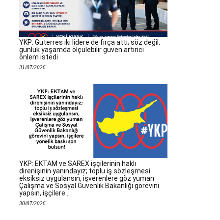
YKP: Guterres iki lidere de fırça attı; söz değil,
günlük yaşamda ölçülebilir güven artırıcı
önlem istedi
31/07/2026
YKP: EKTAM ve SAREX işçilerinin haklı
direnişinin yanındayız; toplu iş sözleşmesi
eksiksiz uygulansın, işverenlere göz yuman
Çalışma ve Sosyal Güvenlik Bakanlığı görevini
yapsın, işçilere...
30/07/2026