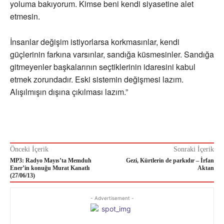
yoluma bakıyorum. Kimse beni kendi siyasetine alet
etmesin.
İnsanlar değişim istiyorlarsa korkmasınlar, kendi
güçlerinin farkına varsınlar, sandığa küsmesinler. Sandığa
gitmeyenler başkalarının seçtiklerinin idaresini kabul
etmek zorundadır. Eski sistemin değişmesi lazım.
Alışılmışın dışına çıkılması lazım.”
Önceki İçerik
Sonraki İçerik
MP3: Radyo Mayıs’ta Memduh
Gezi, Kürtlerin de parkıdır – İrfan
Ener’in konuğu Murat Kanatlı
Aktan
(27/06/13)
- Advertisement -