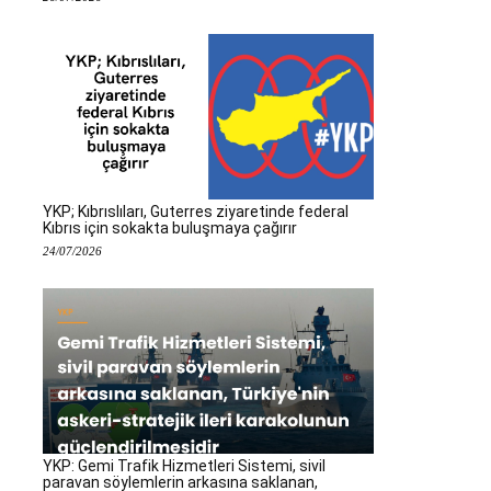
YKP; Kıbrıslıları, Guterres ziyaretinde federal
Kıbrıs için sokakta buluşmaya çağırır
24/07/2026
YKP: Gemi Trafik Hizmetleri Sistemi, sivil
paravan söylemlerin arkasına saklanan,