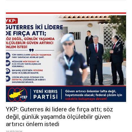
YKP: Guterres iki lidere de fırça attı; söz
değil, günlük yaşamda ölçülebilir güven
artırıcı önlem istedi
31/07/2026