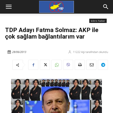
kıbrıs haber
TDP Adayı Fatma Solmaz: AKP ile
çok sağlam bağlantılarım var
28/06/2013
11222
kişi tarafından okundu