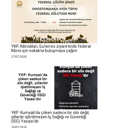
YKP; Kıbrıslıları, Guterres ziyaretinde federal
Kıbrıs için sokakta buluşmaya çağırır
27/07/2026
YKP: Kumyalı’da çöken sadece bir silo değil,
yıllardır işletilmeyen İş Sağlığı ve Güvenliği
(İSG) Yasası’dır
26/07/2026