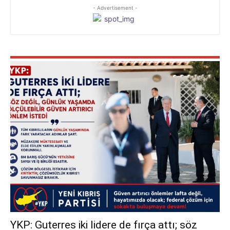
- Advertisement -
YKP: Guterres iki lidere de fırça attı; söz