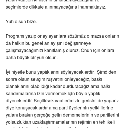
seçimlerde dikkate alınmayacağına inanmaktayız.
Yuh olsun bize.
Programı yazıp onaylayanlara sözümüz olmazsa onların
da halkın bu genel anlayışını değiştirmeye
çalışmayacağımızı kanıtlamış oluruz. Onun için onlara
daha büyük bir yuh olsun.
İyi niyetle bunu yaptıklarını söyleyeceklerdir. Şimdiden
sonra olsun se3çim rüşvetini önleyeceğiz, baskı
olanaklarını olabildiği kadar durduracağız ama halkı
kandırmalarına izin vermemek için böyle yaptık
diyeceklerdir. Seçilirsek vaatlerimizin gerisini de yaparız
diye konuşacaklardır ama parti üyelerinin yetkililerine
yalanı bırakın gerçeğe gelin dememelerinin ve partilerini
yolsuzluktan uzaklaştırmamalarının rejimin en tehlikeli