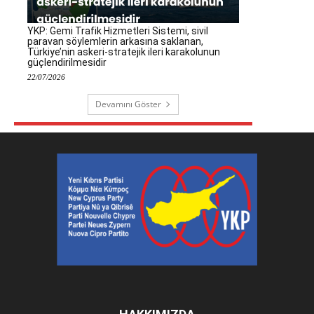
YKP: Gemi Trafik Hizmetleri Sistemi, sivil
paravan söylemlerin arkasına saklanan,
Türkiye’nin askeri-stratejik ileri karakolunun
güçlendirilmesidir
22/07/2026
Devamını Göster