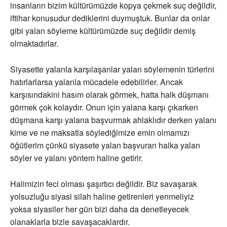
insanların bizim kültürümüzde kopya çekmek suç değildir,
iftihar konusudur dediklerini duymuştuk. Bunlar da onlar
gibi yalan söyleme kültürümüzde suç değildir demiş
olmaktadırlar.
Siyasette yalanla karşılaşanlar yalan söylemenin türlerini
hatırlarlarsa yalanla mücadele edebilirler. Ancak
karşısındakini hasım olarak görmek, hatta halk düşmanı
görmek çok kolaydır. Onun için yalana karşı çıkarken
düşmana karşı yalana başvurmak ahlaklıdır derken yalanı
kime ve ne maksatla söylediğimize emin olmamızı
öğütlerim çünkü siyasete yalan başvuran halka yalan
söyler ve yalanı yöntem haline getirir.
Halimizin feci olması şaşırtıcı değildir. Biz savaşarak
yolsuzluğu siyasi silah haline getirenleri yenmeliyiz
yoksa siyasiler her gün bizi daha da denetleyecek
olanaklarla bizle savaşacaklardır.