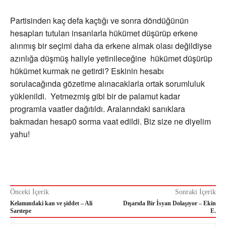
Partisinden kaç defa kaçtığı ve sonra döndüğünün
hesapları tutulan insanlarla hükümet düşürüp erkene
alınmış bir seçimi daha da erkene almak olası değildiyse
azınlığa düşmüş haliyle yetinileceğine hükümet düşürüp
hükümet kurmak ne getirdi? Eskinin hesabı
sorulacağında gözetime alınacaklarla ortak sorumluluk
yüklenildi. Yetmezmiş gibi bir de palamut kadar
programla vaatler dağıtıldı. Aralarındaki sanıklara
bakmadan hesap0 sorma vaat edildi. Biz size ne diyelim
yahu!
Önceki İçerik
Sonraki İçerik
Kelamındaki kan ve şiddet – Ali
Dışarıda Bir İsyan Dolaşıyor – Ekin
Sarıtepe
E.