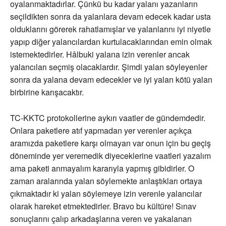
oyalanmaktadırlar. Çünkü bu kadar yalanı yazanların
seçildikten sonra da yalanlara devam edecek kadar usta
olduklarını görerek rahatlamışlar ve yalanlarını iyi niyetle
yapıp diğer yalancılardan kurtulacaklarından emin olmak
istemektedirler. Hâlbuki yalana izin verenler ancak
yalancıları seçmiş olacaklardır. Şimdi yalan söyleyenler
sonra da yalana devam edecekler ve iyi yalan kötü yalan
birbirine karışacaktır.
TC-KKTC protokollerine aykırı vaatler de gündemdedir.
Onlara paketlere atıf yapmadan yer verenler açıkça
aramızda paketlere karşı olmayan var onun için bu geçiş
döneminde yer veremedik diyeceklerine vaatleri yazalım
ama paketi anmayalım kararıyla yapmış gibidirler. O
zaman aralarında yalan söylemekte anlaştıkları ortaya
çıkmaktadır ki yalan söylemeye izin verenle yalancılar
olarak hareket etmektedirler. Bravo bu kültüre! Sınav
sonuçlarını çalıp arkadaşlarına veren ve yakalanan