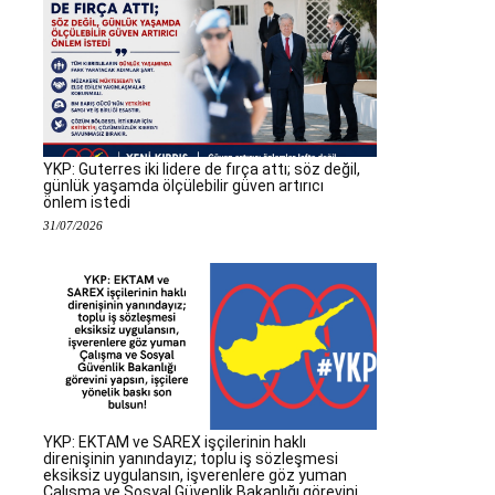
YKP: Guterres iki lidere de fırça attı; söz değil,
günlük yaşamda ölçülebilir güven artırıcı
önlem istedi
31/07/2026
YKP: EKTAM ve SAREX işçilerinin haklı
direnişinin yanındayız; toplu iş sözleşmesi
eksiksiz uygulansın, işverenlere göz yuman
Çalışma ve Sosyal Güvenlik Bakanlığı görevini