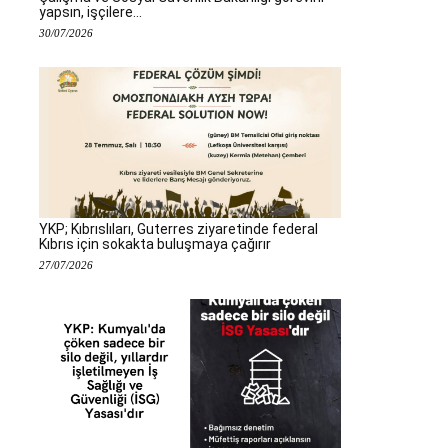
yapsın, işçilere...
30/07/2026
YKP; Kıbrıslıları, Guterres ziyaretinde federal
Kıbrıs için sokakta buluşmaya çağırır
27/07/2026