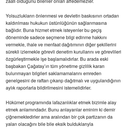
zaafı olduğunu bilenler onları affedemezler.
Yolsuzlukların önlenmesi ve devletin baskısının ortadan
kaldırılması hukukun üstünlüğünün sağlanmasına
bağlıdır. Buna hizmet etmek isteyenler bu geçiş
döneminde sadece seçmene bilgi edinme hakkını
vermekle, ihale ve menfaat dağıtımının diğer şekillerini
sürekli izlemekle görevli denetim kurullarını ve görevlileri
özgürleştirmekle işe başlamalıdırlar. Bu arada eski
başbakan Çağatay’ın tüm yönetime gizlilik kararı
bulunmayan bilgileri saklamamalarını emreden
genelgesini de raftan çıkarıp dağıtmalı ve uygulandığının
aylık raporlarla bildirilmesini istemelidirler.
Hükümet programında lafazanlıklar etmek bizimle alay
etmek anlamındadır. Bunu anlayanlar eminim ki demir
çiğnemektedirler ama aralından bir çok partizanın da
yalan olacağını bile bile eksik bulduklarıyla