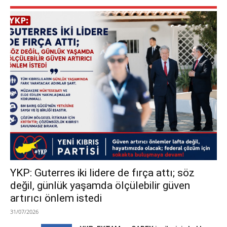
YKP: Guterres iki lidere de fırça attı; söz
değil, günlük yaşamda ölçülebilir güven
artırıcı önlem istedi
31/07/2026