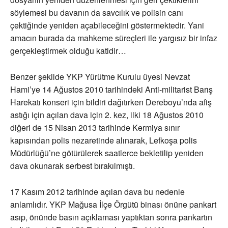
söylemesi bu davanın da savcılık ve polisin canı
çektiğinde yeniden açabileceğini göstermektedir. Yani
amacın burada da mahkeme süreçleri ile yargısız bir infaz
gerçekleştirmek olduğu katidir…
Benzer şekilde YKP Yürütme Kurulu üyesi Nevzat
Hami’ye 14 Ağustos 2010 tarihindeki Anti-militarist Barış
Harekatı konseri için bildiri dağıtırken Dereboyu’nda afiş
astığı için açılan dava için 2. kez, ilki 18 Ağustos 2010
diğeri de 15 Nisan 2013 tarihinde Kermiya sınır
kapısından polis nezaretinde alınarak, Lefkoşa polis
Müdürlüğü’ne götürülerek saatlerce bekletilip yeniden
dava okunarak serbest bırakılmıştı.
17 Kasım 2012 tarihinde açılan dava bu nedenle
anlamlıdır. YKP Mağusa İlçe Örgütü binası önüne pankart
asıp, önünde basın açıklaması yaptıktan sonra pankartın