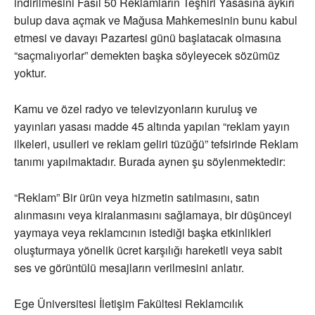
indirilmesini Fasıl 50 Reklamların Teşhiri Yasasına aykırı
bulup dava açmak ve Mağusa Mahkemesinin bunu kabul
etmesi ve davayı Pazartesi günü başlatacak olmasına
“saçmalıyorlar” demekten başka söyleyecek sözümüz
yoktur.
Kamu ve özel radyo ve televizyonların kuruluş ve
yayınları yasası madde 45 altında yapılan “reklam yayın
ilkeleri, usulleri ve reklam geliri tüzüğü” tefsirinde Reklam
tanımı yapılmaktadır. Burada aynen şu söylenmektedir:
“Reklam” Bir ürün veya hizmetin satılmasını, satın
alınmasını veya kiralanmasını sağlamaya, bir düşünceyi
yaymaya veya reklamcının istediği başka etkinlikleri
oluşturmaya yönelik ücret karşılığı hareketli veya sabit
ses ve görüntülü mesajların verilmesini anlatır.
Ege Üniversitesi İletişim Fakültesi Reklamcılık