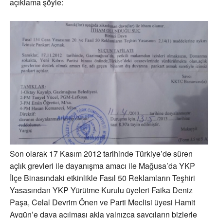
açıklama şöyle:
Son olarak 17 Kasım 2012 tarihinde Türkiye’de süren
açlık grevleri ile dayanışma amacı ile Mağusa’da YKP
İlçe Binasındaki etkinlikle Fasıl 50 Reklamların Teşhiri
Yasasından YKP Yürütme Kurulu üyeleri Faika Deniz
Paşa, Celal Devrim Önen ve Parti Meclisi üyesi Hamit
Aygün’e dava açılması akla yalnızca savcıların bizlerle