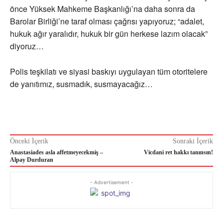
önce Yüksek Mahkeme Başkanlığı’na daha sonra da
Barolar Birliği’ne taraf olması çağrısı yapıyoruz; “adalet,
hukuk ağır yaralıdır, hukuk bir gün herkese lazım olacak”
diyoruz…
Polis teşkilatı ve siyasi baskıyı uygulayan tüm otoritelere
de yanıtımız, susmadık, susmayacağız…
Önceki İçerik
Sonraki İçerik
Anastasiades asla affetmeyecekmiş –
Vicdani ret hakkı tanınsın!
Alpay Durduran
- Advertisement -