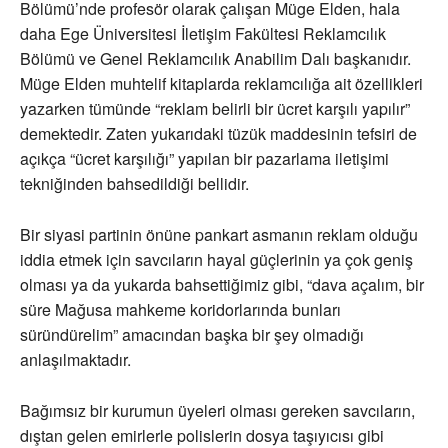
Bölümü’nde profesör olarak çalışan Müge Elden, hala
daha Ege Üniversitesi İletişim Fakültesi Reklamcılık
Bölümü ve Genel Reklamcılık Anabilim Dalı başkanıdır.
Müge Elden muhtelif kitaplarda reklamcılığa ait özellikleri
yazarken tümünde “reklam belirli bir ücret karşılı yapılır”
demektedir. Zaten yukarıdaki tüzük maddesinin tefsiri de
açıkça “ücret karşılığı” yapılan bir pazarlama iletişimi
tekniğinden bahsedildiği bellidir.
Bir siyasi partinin önüne pankart asmanın reklam olduğu
iddia etmek için savcıların hayal güçlerinin ya çok geniş
olması ya da yukarda bahsettiğimiz gibi, “dava açalım, bir
süre Mağusa mahkeme koridorlarında bunları
süründürelim” amacından başka bir şey olmadığı
anlaşılmaktadır.
Bağımsız bir kurumun üyeleri olması gereken savcıların,
dıştan gelen emirlerle polislerin dosya taşıyıcısı gibi