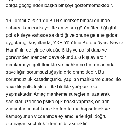
dalga geçtiğinden başka bir şeyi göstermemektedir.
19 Temmuz 2011’de KTHY merkez binası önünde
onlarca kamera kaydı ile an ve an görüntülendiği gibi,
polis kitleye vahşice saldırdığı ve önüne gelene şiddet
uyguladığı koşullarda, YKP Yürütme Kurulu üyesi Nevzat
Hami’nin de içinde olduğu 6 kişiye polisi darp ve
görevinden menden dava okundu. 6 kişi aylardır
mahkemeye getirilmekte ve mahkeme her defasında
savcılığın sorumsuzluğuyla ertelenmektedir. Bu
sorumsuzluk kastidir çünkü yapılan mahkeme süreci ile
savcılık polis teşkilatı ile birlikte yargısız insaf
yapmaktadır. Amaç mahkeme süreçlerini uzatarak
sanıklar üzerinde psikolojik baskı yapmak, onların
zamanlarını mahkeme koridorlarına hapsetmek ve
kamuoyunun vicdanında eylemcilerle ilgili doğru
olamayan suçluluk izlenimi bırakmaktır.