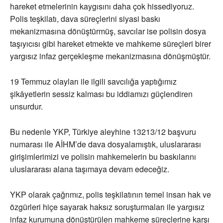
hareket etmelerinin kaygısını daha çok hissediyoruz.
Polis teşkilatı, dava süreçlerini siyasi baskı
mekanizmasına dönüştürmüş, savcılar ise polisin dosya
taşıyıcısı gibi hareket etmekte ve mahkeme süreçleri birer
yargısız infaz gerçekleşme mekanizmasına dönüşmüştür.
19 Temmuz olayları ile ilgili savcılığa yaptığımız
şikâyetlerin sessiz kalması bu iddiamızı güçlendiren
unsurdur.
Bu nedenle YKP, Türkiye aleyhine 13213/12 başvuru
numarası ile AİHM’de dava dosyalamıştık, uluslararası
girişimlerimizi ve polisin mahkemelerin bu baskılarını
uluslararası alana taşımaya devam edeceğiz.
YKP olarak çağrımız, polis teşkilatının temel insan hak ve
özgürleri hiçe sayarak haksız soruşturmaları ile yargısız
infaz kurumuna dönüştürülen mahkeme süreçlerine karşı