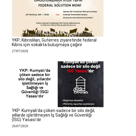
YKP; Kıbrıslıları, Guterres ziyaretinde federal
Kıbrıs için sokakta buluşmaya çağırır
27/07/2026
YKP: Kumyalı’da çöken sadece bir silo değil,
yıllardır işletilmeyen İş Sağlığı ve Güvenliği
(İSG) Yasası’dır
26/07/2026