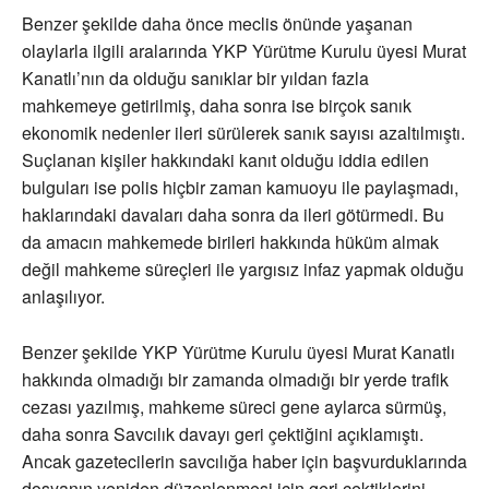
Benzer şekilde daha önce meclis önünde yaşanan
olaylarla ilgili aralarında YKP Yürütme Kurulu üyesi Murat
Kanatlı’nın da olduğu sanıklar bir yıldan fazla
mahkemeye getirilmiş, daha sonra ise birçok sanık
ekonomik nedenler ileri sürülerek sanık sayısı azaltılmıştı.
Suçlanan kişiler hakkındaki kanıt olduğu iddia edilen
bulguları ise polis hiçbir zaman kamuoyu ile paylaşmadı,
haklarındaki davaları daha sonra da ileri götürmedi. Bu
da amacın mahkemede birileri hakkında hüküm almak
değil mahkeme süreçleri ile yargısız infaz yapmak olduğu
anlaşılıyor.
Benzer şekilde YKP Yürütme Kurulu üyesi Murat Kanatlı
hakkında olmadığı bir zamanda olmadığı bir yerde trafik
cezası yazılmış, mahkeme süreci gene aylarca sürmüş,
daha sonra Savcılık davayı geri çektiğini açıklamıştı.
Ancak gazetecilerin savcılığa haber için başvurduklarında
dosyanın yeniden düzenlenmesi için geri çektiklerini