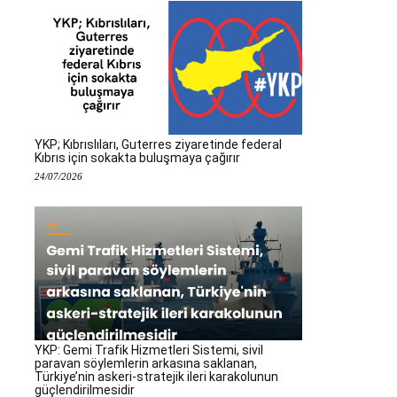
YKP; Kıbrıslıları, Guterres ziyaretinde federal
Kıbrıs için sokakta buluşmaya çağırır
24/07/2026
YKP: Gemi Trafik Hizmetleri Sistemi, sivil
paravan söylemlerin arkasına saklanan,
Türkiye’nin askeri-stratejik ileri karakolunun
güçlendirilmesidir