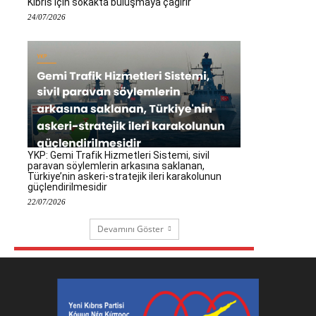
Kıbrıs için sokakta buluşmaya çağırır
24/07/2026
YKP: Gemi Trafik Hizmetleri Sistemi, sivil
paravan söylemlerin arkasına saklanan,
Türkiye’nin askeri-stratejik ileri karakolunun
güçlendirilmesidir
22/07/2026
Devamını Göster