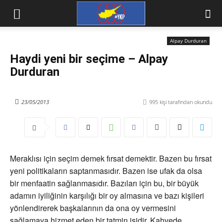
Alpay Durduran
Haydi yeni bir seçime – Alpay
Durduran
23/05/2013
995
kişi tarafından okundu
Meraklısı için seçim demek fırsat demektir. Bazen bu fırsat
yeni politikaların saptanmasıdır. Bazen ise ufak da olsa
bir menfaatin sağlanmasıdır. Bazıları için bu, bir büyük
adamın iyiliğinin karşılığı bir oy almasına ve bazı kişileri
yönlendirerek başkalarının da ona oy vermesini
sağlamaya hizmet eden bir tatmin işidir. Kahvede