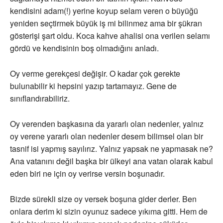
kendisini adam(!) yerine koyup selam veren o büyüğü
yeniden seçtirmek büyük iş mi bilinmez ama bir şükran
gösterişi şart oldu. Koca kahve ahalisi ona verilen selamı
gördü ve kendisinin boş olmadığını anladı.
Oy verme gerekçesi değişir. O kadar çok gerekte
bulunabilir ki hepsini yazıp tartamayız. Gene de
sınıflandırabiliriz.
Oy verenden başkasına da yararlı olan nedenler, yalnız
oy verene yararlı olan nedenler desem bilimsel olan bir
tasnif isi yapmış sayılırız. Yalnız yapsak ne yapmasak ne?
Ana vatanını değil başka bir ülkeyi ana vatan olarak kabul
eden biri ne için oy verirse versin boşunadır.
Bizde sürekli size oy versek boşuna gider derler. Ben
onlara derim ki sizin oyunuz sadece yıkıma gitti. Hem de