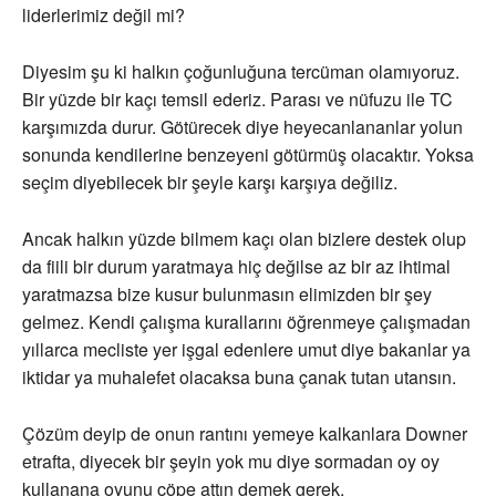
liderlerimiz değil mi?
Diyesim şu ki halkın çoğunluğuna tercüman olamıyoruz.
Bir yüzde bir kaçı temsil ederiz. Parası ve nüfuzu ile TC
karşımızda durur. Götürecek diye heyecanlananlar yolun
sonunda kendilerine benzeyeni götürmüş olacaktır. Yoksa
seçim diyebilecek bir şeyle karşı karşıya değiliz.
Ancak halkın yüzde bilmem kaçı olan bizlere destek olup
da fiili bir durum yaratmaya hiç değilse az bir az ihtimal
yaratmazsa bize kusur bulunmasın elimizden bir şey
gelmez. Kendi çalışma kurallarını öğrenmeye çalışmadan
yıllarca mecliste yer işgal edenlere umut diye bakanlar ya
iktidar ya muhalefet olacaksa buna çanak tutan utansın.
Çözüm deyip de onun rantını yemeye kalkanlara Downer
etrafta, diyecek bir şeyin yok mu diye sormadan oy oy
kullanana oyunu çöpe attın demek gerek.