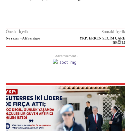
Önceki İçerik
Sonraki İçerik
Ne yazar – Ali Sarıtepe
YKP: ERKEN SEÇİM ÇARE
DEĞİL!
- Advertisement -