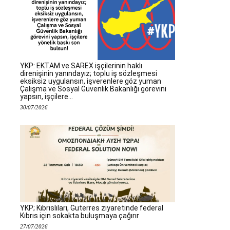
YKP: EKTAM ve SAREX işçilerinin haklı
direnişinin yanındayız; toplu iş sözleşmesi
eksiksiz uygulansın, işverenlere göz yuman
Çalışma ve Sosyal Güvenlik Bakanlığı görevini
yapsın, işçilere...
30/07/2026
YKP; Kıbrıslıları, Guterres ziyaretinde federal
Kıbrıs için sokakta buluşmaya çağırır
27/07/2026