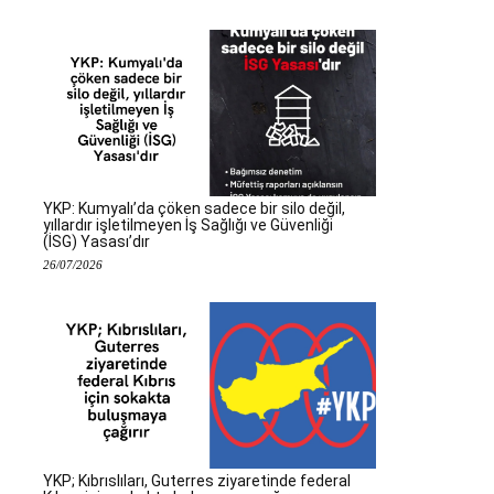
YKP: Kumyalı’da çöken sadece bir silo değil,
yıllardır işletilmeyen İş Sağlığı ve Güvenliği
(İSG) Yasası’dır
26/07/2026
YKP; Kıbrıslıları, Guterres ziyaretinde federal