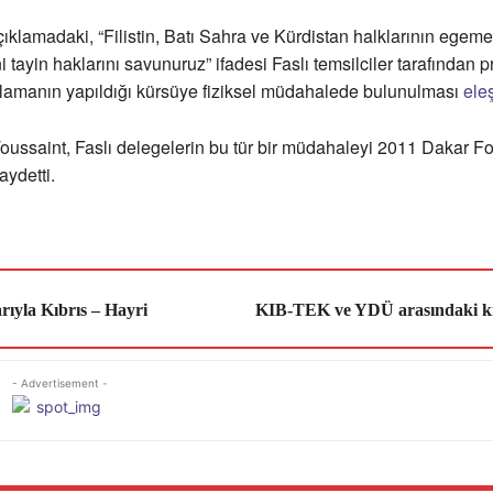
ıklamadaki, “Filistin, Batı Sahra ve Kürdistan halklarının egeme
 tayin haklarını savunuruz” ifadesi Faslı temsilciler tarafından p
klamanın yapıldığı kürsüye fiziksel müdahalede bulunulması
eleş
oussaint, Faslı delegelerin bu tür bir müdahaleyi 2011 Dakar 
aydetti.
rıyla Kıbrıs – Hayri
KIB-TEK ve YDÜ arasındaki kr
- Advertisement -