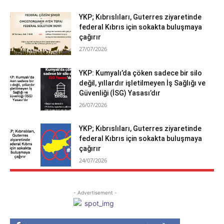
YKP; Kıbrıslıları, Guterres ziyaretinde
federal Kıbrıs için sokakta buluşmaya
çağırır
27/07/2026
YKP: Kumyalı’da çöken sadece bir silo
değil, yıllardır işletilmeyen İş Sağlığı ve
Güvenliği (İSG) Yasası’dır
26/07/2026
YKP; Kıbrıslıları, Guterres ziyaretinde
federal Kıbrıs için sokakta buluşmaya
çağırır
24/07/2026
- Advertisement -