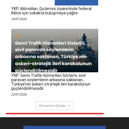
YKP; Kıbrıslıları, Guterres ziyaretinde federal
Kıbrıs için sokakta buluşmaya çağırır
24/07/2026
YKP: Gemi Trafik Hizmetleri Sistemi, sivil
paravan söylemlerin arkasına saklanan,
Türkiye’nin askeri-stratejik ileri karakolunun
güçlendirilmesidir
22/07/2026
Devamını Göster