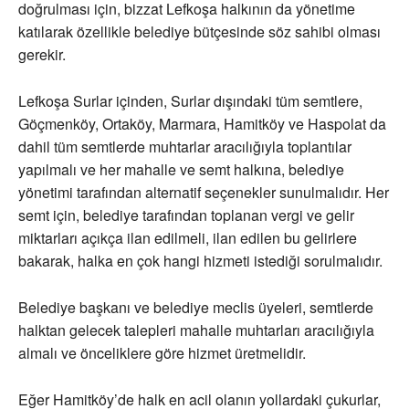
doğrulması için, bizzat Lefkoşa halkının da yönetime
katılarak özellikle belediye bütçesinde söz sahibi olması
gerekir.
Lefkoşa Surlar içinden, Surlar dışındaki tüm semtlere,
Göçmenköy, Ortaköy, Marmara, Hamitköy ve Haspolat da
dahil tüm semtlerde muhtarlar aracılığıyla toplantılar
yapılmalı ve her mahalle ve semt halkına, belediye
yönetimi tarafından alternatif seçenekler sunulmalıdır. Her
semt için, belediye tarafından toplanan vergi ve gelir
miktarları açıkça ilan edilmeli, ilan edilen bu gelirlere
bakarak, halka en çok hangi hizmeti istediği sorulmalıdır.
Belediye başkanı ve belediye meclis üyeleri, semtlerde
halktan gelecek talepleri mahalle muhtarları aracılığıyla
almalı ve önceliklere göre hizmet üretmelidir.
Eğer Hamitköy’de halk en acil olanın yollardaki çukurlar,