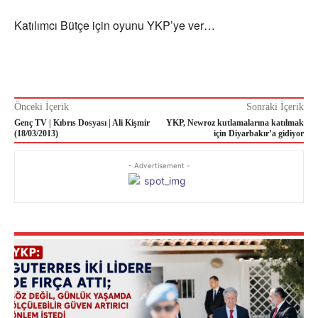
Katılımcı Bütçe için oyunu YKP’ye ver…
Önceki İçerik
Sonraki İçerik
Genç TV | Kıbrıs Dosyası | Ali Kişmir
YKP, Newroz kutlamalarına katılmak
(18/03/2013)
için Diyarbakır’a gidiyor
- Advertisement -