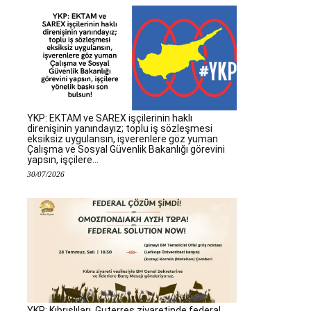
YKP: EKTAM ve SAREX işçilerinin haklı
direnişinin yanındayız; toplu iş sözleşmesi
eksiksiz uygulansın, işverenlere göz yuman
Çalışma ve Sosyal Güvenlik Bakanlığı görevini
yapsın, işçilere...
30/07/2026
YKP; Kıbrıslıları, Guterres ziyaretinde federal