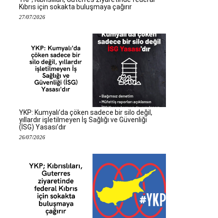
Kıbrıs için sokakta buluşmaya çağırır
27/07/2026
YKP: Kumyalı’da çöken sadece bir silo değil,
yıllardır işletilmeyen İş Sağlığı ve Güvenliği
(İSG) Yasası’dır
26/07/2026