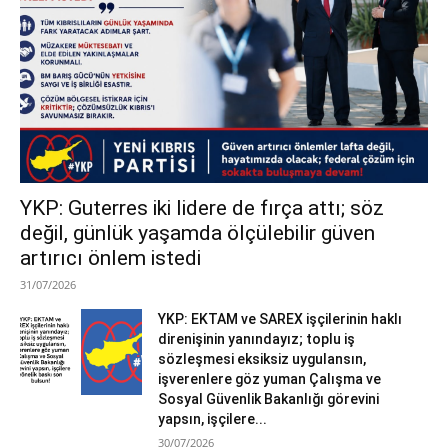
YKP: Guterres iki lidere de fırça attı; söz
değil, günlük yaşamda ölçülebilir güven
artırıcı önlem istedi
31/07/2026
YKP: EKTAM ve SAREX işçilerinin haklı
direnişinin yanındayız; toplu iş
sözleşmesi eksiksiz uygulansın,
işverenlere göz yuman Çalışma ve
Sosyal Güvenlik Bakanlığı görevini
yapsın, işçilere...
30/07/2026