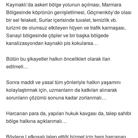
Kaymaklı’da askeri bölge yolunun açılması, Marmara
Bölgesinde köprünün genişletilmesi, Göçmenköy’de olası
bir sel felaketi, Surlar içerisinde tuvalet, temizlik vb.
turizmi de olumsuz etkileyen hijyen ve trafik karmaşası,
Sanayi bölgesinde çöpler ve bir başka bölgede
kanalizasyondan kaynaklı pis kokularsa…
Bütün bu şikayetler halkın öncelikleri olarak ilan
edilmeli…
Sonra maddi ve yasal tüm yönleriyle halkın yaşamını
kolaylaştırmak için, uzmanların da katkıları alınarak
sorunların çözümü sonuna kadar zorlanmalı…
Harcanan para da, yapılan hukuk kavgası da, talep sahibi
bölge halkına açıklanmalı…
Böylece Lefkoşalı talep ettiği hizmet için hem harcanan