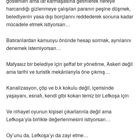
gösterilen ama laf karmaşasına getirilerek nereye
harcandığı gizlenmeye çalışılan paranın peşine düşmek,
belediyenin yasa dışı borçlarını reddederek sonuna kadar
mücadele etmek istiyorsan…
Batıranlardan kamuoyu önünde hesap sormak, aynılarını
denemek istemiyorsan…
Mafyasız bir belediye için şeffaf bir yönetime, Askeri değil
ama tarihi ve turistik mekânlarıyla öne çıkmış…
Kanalizasyon, çöp ve b.k kokulu değil, içerisinde
yaşayanı, esnafı, kendi gibi kokan temiz bir Lefkoşa için
Ve nihayet oyunun kişisel çıkarlarınla değil ama
Lefkoşa’yla birlikte değerlenmesini istiyorsan…
Oy’unu da, Lefkoşa’yı da zayi etme…