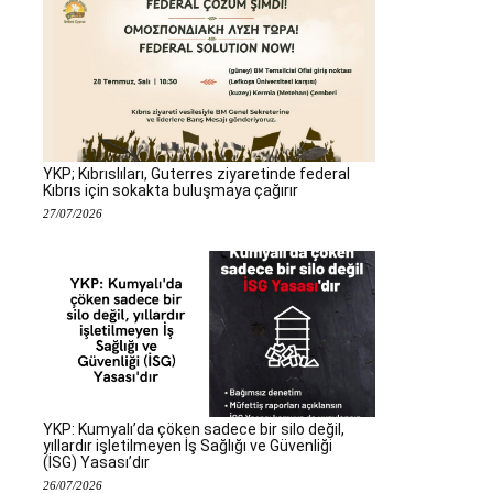
YKP; Kıbrıslıları, Guterres ziyaretinde federal
Kıbrıs için sokakta buluşmaya çağırır
27/07/2026
YKP: Kumyalı’da çöken sadece bir silo değil,
yıllardır işletilmeyen İş Sağlığı ve Güvenliği
(İSG) Yasası’dır
26/07/2026