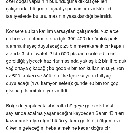
özel doğal yapısının bulunduğuna dikkat çekilen
çalışmada, bölgede inşaat yapılmasının ve kirletici
faaliyetlerde bulunulmasının yasaklandığı belirtildi.
Konsere 83 bin katılım varsayılan çalışmada, yüzlerce
otobüs ve binlerce araba için 300-400 dönümlük park
alanına ihtiyaç duyulacağı; 25 bin metrekarelik bir kapalı
alanda 3 bin tuvalet, 2 bin 500 pisuar monte edilmesi
gerektiği; yiyecek hazırlanmasında yaklaşık 2 bin litre atık
yağ ortaya çıkacağı; bölgede 6 bin ton kullanım suyu (en
az 500 tanker) ve 800 bin litre içme suyuna ihtiyaç
duyulacağı (170 kamyon seferi); günde 40 bin ton çöp
çıkacağı tahminine yer verildi.
Bölgede yapılacak tahribatla bölgeye gelecek turist
sayısında azalma yaşanacağını kaydeden Sahir, “Birileri
kazanacak diye diğer bütün yılların gelirini, bölgenin ve
ülkenin geleceğini heba etmek ne kadar doğru bir