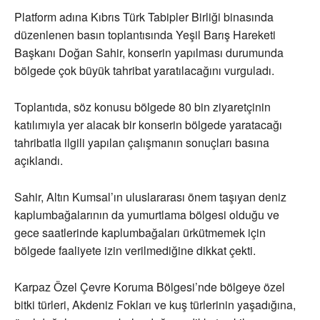
Platform adına Kıbrıs Türk Tabipler Birliği binasında
düzenlenen basın toplantısında Yeşil Barış Hareketi
Başkanı Doğan Sahir, konserin yapılması durumunda
bölgede çok büyük tahribat yaratılacağını vurguladı.
Toplantıda, söz konusu bölgede 80 bin ziyaretçinin
katılımıyla yer alacak bir konserin bölgede yaratacağı
tahribatla ilgili yapılan çalışmanın sonuçları basına
açıklandı.
Sahir, Altın Kumsal’ın uluslararası önem taşıyan deniz
kaplumbağalarının da yumurtlama bölgesi olduğu ve
gece saatlerinde kaplumbağaları ürkütmemek için
bölgede faaliyete izin verilmediğine dikkat çekti.
Karpaz Özel Çevre Koruma Bölgesi’nde bölgeye özel
bitki türleri, Akdeniz Fokları ve kuş türlerinin yaşadığına,