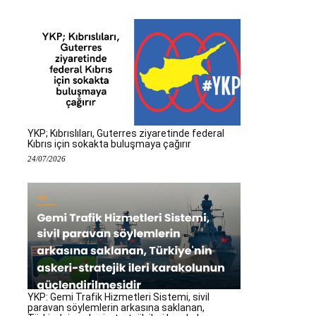
YKP; Kıbrıslıları, Guterres ziyaretinde federal
Kıbrıs için sokakta buluşmaya çağırır
24/07/2026
YKP: Gemi Trafik Hizmetleri Sistemi, sivil
paravan söylemlerin arkasına saklanan,