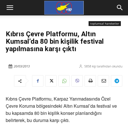
toplumsal hareketler
Kıbrıs Çevre Platformu, Altın
Kumsal’da 80 bin kişilik festival
yapılmasına karşı çıktı
20/03/2013
5858
kişi tarafından okundu
Kıbrıs Çevre Platformu, Karpaz Yarımadasında Özel
Çevre Koruma bölgesindeki Altın Kumsal’da festival ve
bu kapsamda 80 bin kişilik konser planlandığını
belirterek, bu duruma karşı çıktı.