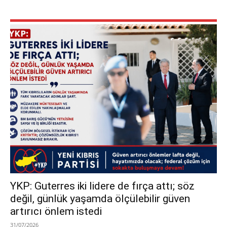
YKP: Guterres iki lidere de fırça attı; söz
değil, günlük yaşamda ölçülebilir güven
artırıcı önlem istedi
31/07/2026