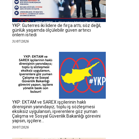
YKP: Guterres iki lidere de fırça attı; söz değil,
günlük yaşamda ölçülebilir güven artırıcı
önlem istedi
31/07/2026
YKP: EKTAM ve SAREX işçilerinin haklı
direnişinin yanındayız; toplu iş sözleşmesi
eksiksiz uygulansın, işverenlere göz yuman
Çalışma ve Sosyal Güvenlik Bakanlığı görevini
yapsın, işçilere...
30/07/2026