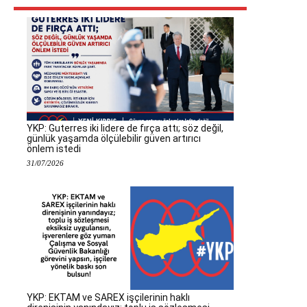
YKP: Guterres iki lidere de fırça attı; söz değil,
günlük yaşamda ölçülebilir güven artırıcı
önlem istedi
31/07/2026
YKP: EKTAM ve SAREX işçilerinin haklı