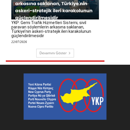
YKP: Gemi Trafik Hizmetleri Sistemi, sivil
paravan söylemlerin arkasına saklanan,
Türkiye’nin askeri-stratejik ileri karakolunun
güçlendirilmesidir
22/07/2026
Devamını Göster