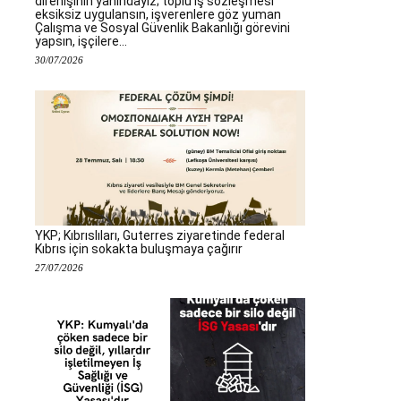
direnişinin yanındayız; toplu iş sözleşmesi
eksiksiz uygulansın, işverenlere göz yuman
Çalışma ve Sosyal Güvenlik Bakanlığı görevini
yapsın, işçilere...
30/07/2026
YKP; Kıbrıslıları, Guterres ziyaretinde federal
Kıbrıs için sokakta buluşmaya çağırır
27/07/2026