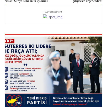
Nassif: Suriye Lübnan’ın iç sorunu
gelişmeleri değerlendirdi
- Advertisement -