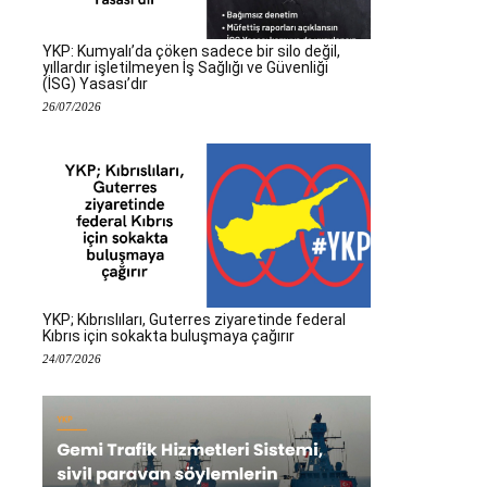
YKP: Kumyalı’da çöken sadece bir silo değil,
yıllardır işletilmeyen İş Sağlığı ve Güvenliği
(İSG) Yasası’dır
26/07/2026
YKP; Kıbrıslıları, Guterres ziyaretinde federal
Kıbrıs için sokakta buluşmaya çağırır
24/07/2026