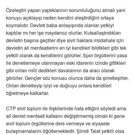
Özeleştiri yapan yaptıklarının sorumluluğunu almalı yani
konuyu açıklayıp neden kendini eleştirdiğini ortaya
koymalıdır. Devleti baba anlayışında olanlar yetkiyi
kaptılar mı her işe maydanoz olurlar. Kutsallaştırdıkları
devletin başına geçtiler diye sivil haklara müdahale için
devletin ali menfaatlerini en iyi kendileri bildikleri gibi tek
yetkili olarak da kendilerini görürler. Spor örgütlerini yasa
ile denetlemeye utanmayan eski idarenin izinde gittikleri
gibi onları milli dedikleri davalarının da aracı olarak
görürler. Gençler söz konusu olunca daha da şirretleşirler.
Onları denetleyip iyiyi ve doğruyu onlara kendileri
öğretmeye kalkarlar.
CTP sivil toplum ile ilişkilerinde hata ettiğini söyledi ama
ali devlet menfaati kafasını değiştirmemiş olmalı ki gene
sivil toplum örgütlerine ders vermeye ve siyasete
bulaşmamalarını öğütlemektedir. Şimdi Talat yetkili olsa