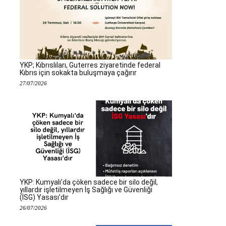
YKP; Kıbrıslıları, Guterres ziyaretinde federal
Kıbrıs için sokakta buluşmaya çağırır
27/07/2026
YKP: Kumyalı’da çöken sadece bir silo değil,
yıllardır işletilmeyen İş Sağlığı ve Güvenliği
(İSG) Yasası’dır
26/07/2026