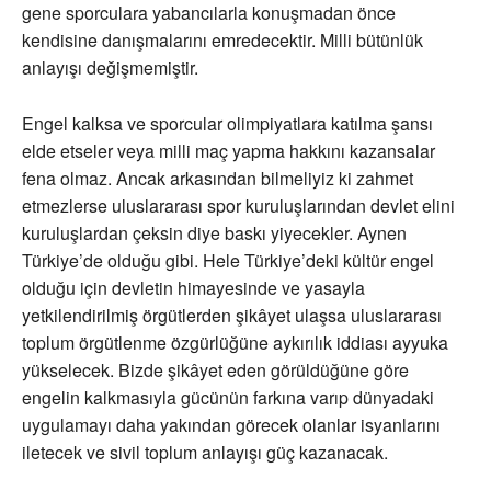
gene sporculara yabancılarla konuşmadan önce
kendisine danışmalarını emredecektir. Milli bütünlük
anlayışı değişmemiştir.
Engel kalksa ve sporcular olimpiyatlara katılma şansı
elde etseler veya milli maç yapma hakkını kazansalar
fena olmaz. Ancak arkasından bilmeliyiz ki zahmet
etmezlerse uluslararası spor kuruluşlarından devlet elini
kuruluşlardan çeksin diye baskı yiyecekler. Aynen
Türkiye’de olduğu gibi. Hele Türkiye’deki kültür engel
olduğu için devletin himayesinde ve yasayla
yetkilendirilmiş örgütlerden şikâyet ulaşsa uluslararası
toplum örgütlenme özgürlüğüne aykırılık iddiası ayyuka
yükselecek. Bizde şikâyet eden görüldüğüne göre
engelin kalkmasıyla gücünün farkına varıp dünyadaki
uygulamayı daha yakından görecek olanlar isyanlarını
iletecek ve sivil toplum anlayışı güç kazanacak.