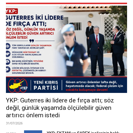
YKP: Guterres iki lidere de fırça attı; söz
değil, günlük yaşamda ölçülebilir güven
artırıcı önlem istedi
31/07/2026