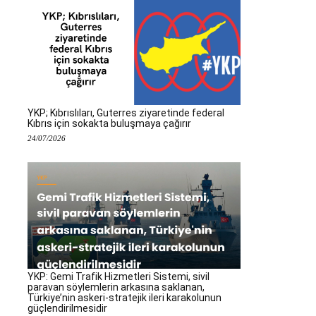
YKP; Kıbrıslıları, Guterres ziyaretinde federal
Kıbrıs için sokakta buluşmaya çağırır
24/07/2026
YKP: Gemi Trafik Hizmetleri Sistemi, sivil
paravan söylemlerin arkasına saklanan,
Türkiye’nin askeri-stratejik ileri karakolunun
güçlendirilmesidir