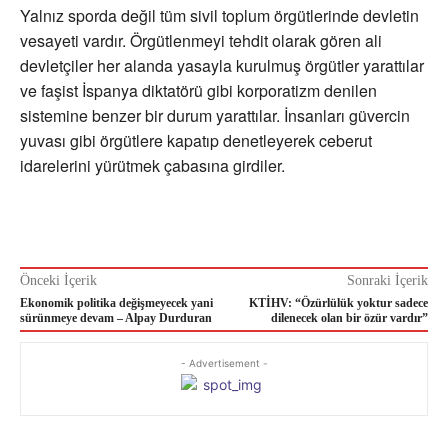
Yalnız sporda değil tüm sivil toplum örgütlerinde devletin
vesayeti vardır. Örgütlenmeyi tehdit olarak gören ali
devletçiler her alanda yasayla kurulmuş örgütler yarattılar
ve faşist İspanya diktatörü gibi korporatizm denilen
sistemine benzer bir durum yarattılar. İnsanları güvercin
yuvası gibi örgütlere kapatıp denetleyerek ceberut
idarelerini yürütmek çabasına girdiler.
Önceki İçerik
Sonraki İçerik
Ekonomik politika değişmeyecek yani
KTİHV: “Özürlülük yoktur sadece
sürünmeye devam – Alpay Durduran
dilenecek olan bir özür vardır”
- Advertisement -