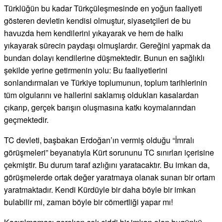
Türklüğün bu kadar Türkçüleşmesinde en yoğun faaliyeti
gösteren devletin kendisi olmuştur, siyasetçileri de bu
havuzda hem kendilerini yıkayarak ve hem de halkı
yıkayarak sürecin paydaşı olmuşlardır. Gereğini yapmak da
bundan dolayı kendilerine düşmektedir. Bunun en sağlıklı
şekilde yerine getirmenin yolu: Bu faaliyetlerini
sonlandırmaları ve Türkiye toplumunun, toplum tarihlerinin
tüm olgularını ve hallerini saklamış oldukları kasalardan
çıkarıp, gerçek barışın oluşmasına katkı koymalarından
geçmektedir.
TC devleti, başbakan Erdoğan’ın vermiş olduğu “İmralı
görüşmeleri” beyanatıyla Kürt sorununu TC sınırları içerisine
çekmiştir. Bu durum taraf azlığını yaratacaktır. Bu imkan da,
görüşmelerde ortak değer yaratmaya olanak sunan bir ortam
yaratmaktadır. Kendi Kürdüyle bir daha böyle bir imkan
bulabilir mi, zaman böyle bir cömertliği yapar mı!