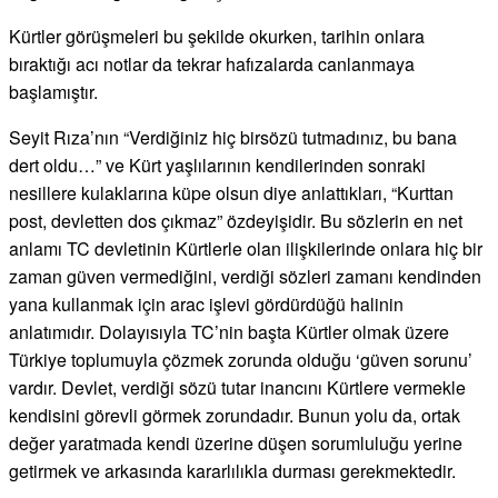
Kürtler görüşmeleri bu şekilde okurken, tarihin onlara
bıraktığı acı notlar da tekrar hafızalarda canlanmaya
başlamıştır.
Seyit Rıza’nın “Verdiğiniz hiç birsözü tutmadınız, bu bana
dert oldu…” ve Kürt yaşlılarının kendilerinden sonraki
nesillere kulaklarına küpe olsun diye anlattıkları, “Kurttan
post, devletten dos çıkmaz” özdeyişidir. Bu sözlerin en net
anlamı TC devletinin Kürtlerle olan ilişkilerinde onlara hiç bir
zaman güven vermediğini, verdiği sözleri zamanı kendinden
yana kullanmak için arac işlevi gördürdüğü halinin
anlatımıdır. Dolayısıyla TC’nin başta Kürtler olmak üzere
Türkiye toplumuyla çözmek zorunda olduğu ‘güven sorunu’
vardır. Devlet, verdiği sözü tutar inancını Kürtlere vermekle
kendisini görevli görmek zorundadır. Bunun yolu da, ortak
değer yaratmada kendi üzerine düşen sorumluluğu yerine
getirmek ve arkasında kararlılıkla durması gerekmektedir.