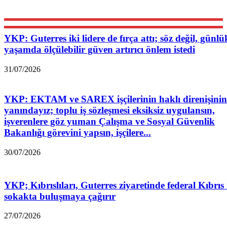
YKP: Guterres iki lidere de fırça attı; söz değil, günlü
yaşamda ölçülebilir güven artırıcı önlem istedi
31/07/2026
YKP: EKTAM ve SAREX işçilerinin haklı direnişinin
yanındayız; toplu iş sözleşmesi eksiksiz uygulansın,
işverenlere göz yuman Çalışma ve Sosyal Güvenlik
Bakanlığı görevini yapsın, işçilere...
30/07/2026
YKP; Kıbrıslıları, Guterres ziyaretinde federal Kıbrıs 
sokakta buluşmaya çağırır
27/07/2026