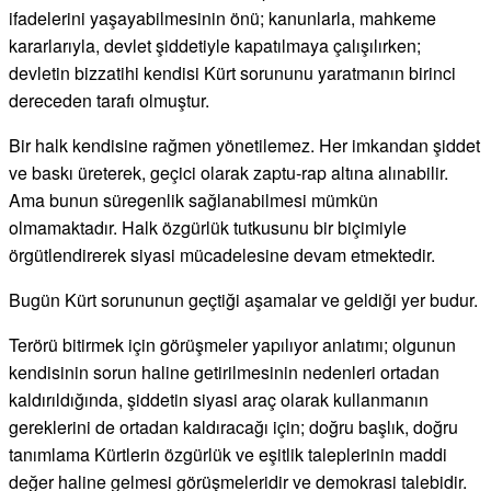
ifadelerini yaşayabilmesinin önü; kanunlarla, mahkeme
kararlarıyla, devlet şiddetiyle kapatılmaya çalışılırken;
devletin bizzatihi kendisi Kürt sorununu yaratmanın birinci
dereceden tarafı olmuştur.
Bir halk kendisine rağmen yönetilemez. Her imkandan şiddet
ve baskı üreterek, geçici olarak zaptu-rap altına alınabilir.
Ama bunun süregenlik sağlanabilmesi mümkün
olmamaktadır. Halk özgürlük tutkusunu bir biçimiyle
örgütlendirerek siyasi mücadelesine devam etmektedir.
Bugün Kürt sorununun geçtiği aşamalar ve geldiği yer budur.
Terörü bitirmek için görüşmeler yapılıyor anlatımı; olgunun
kendisinin sorun haline getirilmesinin nedenleri ortadan
kaldırıldığında, şiddetin siyasi araç olarak kullanmanın
gereklerini de ortadan kaldıracağı için; doğru başlık, doğru
tanımlama Kürtlerin özgürlük ve eşitlik taleplerinin maddi
değer haline gelmesi görüşmeleridir ve demokrasi talebidir.