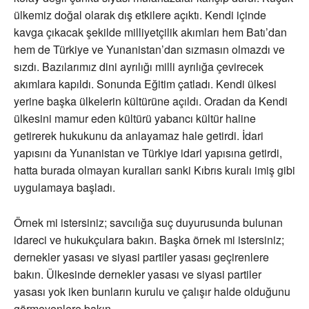
ülkemiz doğal olarak dış etkilere açıktı. Kendi içinde
kavga çıkacak şekilde milliyetçilik akımları hem Batı’dan
hem de Türkiye ve Yunanistan’dan sızmasın olmazdı ve
sızdı. Bazılarımız dini ayrılığı milli ayrılığa çevirecek
akımlara kapıldı. Sonunda Eğitim çatladı. Kendi ülkesi
yerine başka ülkelerin kültürüne açıldı. Oradan da Kendi
ülkesini mamur eden kültürü yabancı kültür haline
getirerek hukukunu da anlayamaz hale getirdi. İdari
yapısını da Yunanistan ve Türkiye idari yapısına getirdi,
hatta burada olmayan kuralları sanki Kıbrıs kuralı imiş gibi
uygulamaya başladı.
Örnek mi istersiniz; savcılığa suç duyurusunda bulunan
idareci ve hukukçulara bakın. Başka örnek mi istersiniz;
dernekler yasası ve siyasi partiler yasası geçirenlere
bakın. Ülkesinde dernekler yasası ve siyasi partiler
yasası yok iken bunların kurulu ve çalışır halde olduğunu
görmeyenlere bakın.