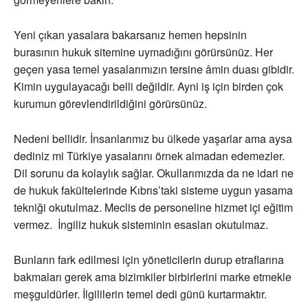
Yeni çıkan yasalara bakarsanız hemen hepsinin
burasının hukuk sitemine uymadığını görürsünüz. Her
geçen yasa temel yasalarımızın tersine âmin duası gibidir.
Kimin uygulayacağı belli değildir. Ayni iş için birden çok
kurumun görevlendirildiğini görürsünüz.
Nedeni bellidir. İnsanlarımız bu ülkede yaşarlar ama aysa
dediniz mi Türkiye yasalarını örnek almadan edemezler.
Dil sorunu da kolaylık sağlar. Okullarımızda da ne idari ne
de hukuk fakültelerinde Kıbrıs’taki sisteme uygun yasama
tekniği okutulmaz. Meclis de personeline hizmet içi eğitim
vermez. İngiliz hukuk sisteminin esasları okutulmaz.
Bunların fark edilmesi için yöneticilerin durup etraflarına
bakmaları gerek ama bizimkiler birbirlerini marke etmekle
meşguldürler. İlgililerin temel dedi günü kurtarmaktır.