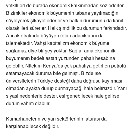
yetkilileri de burada ekonomik kalkınmadan söz ederler.
Bizimkiler ekonomik büyümenin tabana yayılmadığını
söyleyerek şikâyet ederler ve halkın durumunu da kanıt
olarak ileri sürerler. Halk şimdilik bu durumun farkındadır.
Ancak etrafında büyüyen refah adacıklarını da
izlemektedir. Vahşi kapitalizm ekonomik büyüme
sağlamaz diye bir şey yoktur. Sağlar ama ekonomik
büyümenin bedeli astarı yüzünden pahalı hesabına
gelebilir. Nitekim Kenya’da çok pahalıya getirilen petrolü
satamayacak duruma bile gelmişti. Bizde ise
üniversitelerin Türkiye desteği daha doğrusu kayırması
olmadan ayakta durup durmayacağı hala belirsizdir. Yani
siyasi nedenlerle destek esirgenebilecek hale gelirse
durum vahim olabilir.
Kumarhanelerin ve yan sektörlerinin faturası da
karşılanabilecek değildir.