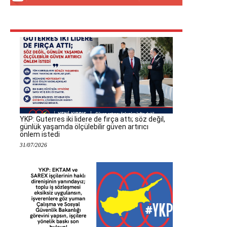
YKP: Guterres iki lidere de fırça attı; söz değil,
günlük yaşamda ölçülebilir güven artırıcı
önlem istedi
31/07/2026