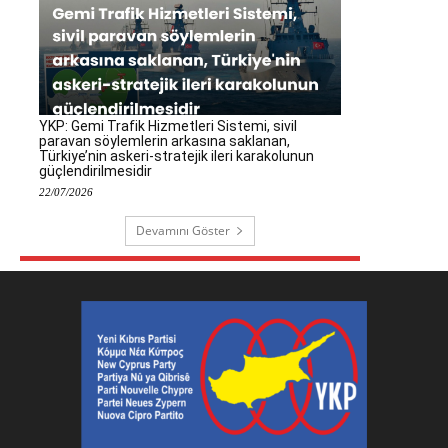
YKP: Gemi Trafik Hizmetleri Sistemi, sivil
paravan söylemlerin arkasına saklanan,
Türkiye’nin askeri-stratejik ileri karakolunun
güçlendirilmesidir
22/07/2026
Devamını Göster