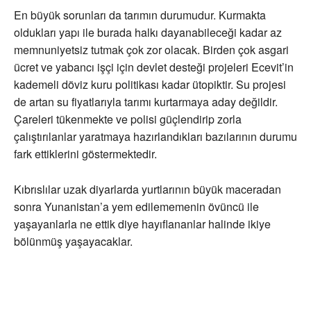
En büyük sorunları da tarımın durumudur. Kurmakta
oldukları yapı ile burada halkı dayanabileceği kadar az
memnuniyetsiz tutmak çok zor olacak. Birden çok asgari
ücret ve yabancı işçi için devlet desteği projeleri Ecevit’in
kademeli döviz kuru politikası kadar ütopiktir. Su projesi
de artan su fiyatlarıyla tarımı kurtarmaya aday değildir.
Çareleri tükenmekte ve polisi güçlendirip zorla
çalıştırılanlar yaratmaya hazırlandıkları bazılarının durumu
fark ettiklerini göstermektedir.
Kıbrıslılar uzak diyarlarda yurtlarının büyük maceradan
sonra Yunanistan’a yem edilememenin övüncü ile
yaşayanlarla ne ettik diye hayıflananlar halinde ikiye
bölünmüş yaşayacaklar.