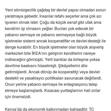
Yeni sömürgecilik çağdaş bir devlet yapısı olmadan sorun
yaratmaya gebedir. İnsanlar refahı seçerler ama çok azı
işveren olmak ister. Çoğu da küçük esnaf gibi ufak ama
kendinin işi olmasını yeğler. Bunları yok edecek bir
yabancı sermaye ve yabancı sermayeye bağlı büyük
işletmeler sistemi ancak kooperatifler ve devlet desteği ile
denge kurabilir. En büyük işletmeler olan büyük alışveriş
merkezleri bile İKEA’nın gelişinin kendilerini nereye
indireceğini görmüştü. Yerli banklar da birleşme yoksa
devrilme baskısını hissetmişti. Şikâyetlerini dile
getirmişlerdi. Ancak dönüp de kooperatifçi veya devlet
destekli ve yasaklayıcı politikaları savunacak değillerdi.
Onun yerine yabancı sermaye ile entegrasyonu talep
etmeye başlamışlardı. Kısacası yurttaşlarının hali onlar
için önemsizdi.
Kenya’da da ekonomik kalkınmadan bahsedilir. TC