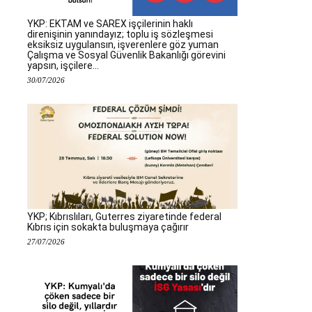
YKP: EKTAM ve SAREX işçilerinin haklı
direnişinin yanındayız; toplu iş sözleşmesi
eksiksiz uygulansın, işverenlere göz yuman
Çalışma ve Sosyal Güvenlik Bakanlığı görevini
yapsın, işçilere...
30/07/2026
YKP; Kıbrıslıları, Guterres ziyaretinde federal
Kıbrıs için sokakta buluşmaya çağırır
27/07/2026