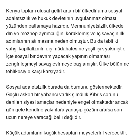
Kenya toplam ulusal geliri artan bir ülkedir ama sosyal
adaletsizlik ve hukuk devletinin uygulanmaz olması
yüzünden patlamaya hazırdır. Memnuniyetsizlik ülkede
din ve mezhep ayrımcılığını körüklemiş ve iç savaşın ilk
adımlarının atılmasına neden olmuştur. Bu da tabii ki
vahşi kapitalizmin dış müdahalesine yeşil ışık yakmıştır.
İçte sosyal bir devrim yapacak yapının olmaması
zenginleşmeyi savaş evirmeye başlamıştır. Ülke bölünme
tehlikesiyle karşı karşıyadır.
Sosyal adaletsizlik burada da burnunu göstermektedir.
Güçlü askeri bir yabancı varlık şimdilik Kıbrıs sorunu
denilen siyasi amaçlar nedeniyle engel olmaktadır ancak
gün gele kendine yakınlara yanaşıp çözüm ararsa son
ucun nereye varacağı belli değildir.
Küçük adamların küçük hesapları meyvelerini verecektir.