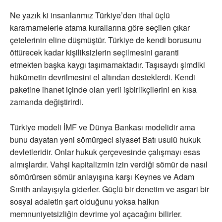
Ne yazık ki insanlarımız Türkiye’den ithal üçlü
kararnamelerle atama kurallarına göre seçilen çıkar
çetelerinin eline düşmüştür. Türkiye de kendi borusunu
öttürecek kadar kişiliksizlerin seçilmesini garanti
etmekten başka kaygı taşımamaktadır. Taşısaydı şimdiki
hükümetin devrilmesini el altından desteklerdi. Kendi
paketine ihanet içinde olan yerli işbirlikçilerini en kısa
zamanda değiştirirdi.
Türkiye modeli İMF ve Dünya Bankası modelidir ama
bunu dayatan yeni sömürgeci siyaset Batı usulü hukuk
devletleridir. Onlar hukuk çerçevesinde çalışmayı esas
almışlardır. Vahşi kapitalizmin izin verdiği sömür de nasıl
sömürürsen sömür anlayışına karşı Keynes ve Adam
Smith anlayışıyla giderler. Güçlü bir denetim ve asgari bir
sosyal adaletin şart olduğunu yoksa halkın
memnuniyetsizliğin devrime yol açacağını bilirler.