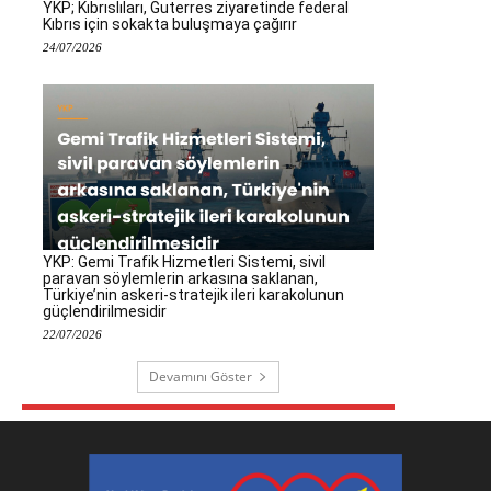
YKP; Kıbrıslıları, Guterres ziyaretinde federal
Kıbrıs için sokakta buluşmaya çağırır
24/07/2026
YKP: Gemi Trafik Hizmetleri Sistemi, sivil
paravan söylemlerin arkasına saklanan,
Türkiye’nin askeri-stratejik ileri karakolunun
güçlendirilmesidir
22/07/2026
Devamını Göster