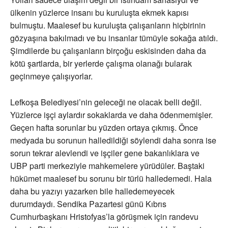
ülkenin yüzlerce insanı bu kuruluşta ekmek kapısı
bulmuştu. Maalesef bu kuruluşta çalışanların hiçbirinin
gözyaşına bakılmadı ve bu insanlar tümüyle sokağa atıldı.
Şimdilerde bu çalışanların birçoğu eskisinden daha da
kötü şartlarda, bir yerlerde çalışma olanağı bularak
geçinmeye çalışıyorlar.
Lefkoşa Belediyesi’nin geleceği ne olacak belli değil.
Yüzlerce işçi aylardır sokaklarda ve daha ödenmemişler.
Geçen hafta sorunlar bu yüzden ortaya çıkmış. Önce
medyada bu sorunun halledildiği söylendi daha sonra ise
sorun tekrar alevlendi ve işçiler gene bakanlıklara ve
UBP parti merkeziyle mahkemelere yürüdüler. Baştaki
hükümet maalesef bu sorunu bir türlü halledemedi. Hala
daha bu yazıyı yazarken bile halledemeyecek
durumdaydı. Sendika Pazartesi günü Kıbrıs
Cumhurbaşkanı Hristofyas’la görüşmek için randevu