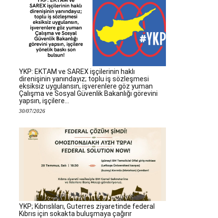
YKP: EKTAM ve SAREX işçilerinin haklı
direnişinin yanındayız; toplu iş sözleşmesi
eksiksiz uygulansın, işverenlere göz yuman
Çalışma ve Sosyal Güvenlik Bakanlığı görevini
yapsın, işçilere...
30/07/2026
YKP; Kıbrıslıları, Guterres ziyaretinde federal
Kıbrıs için sokakta buluşmaya çağırır