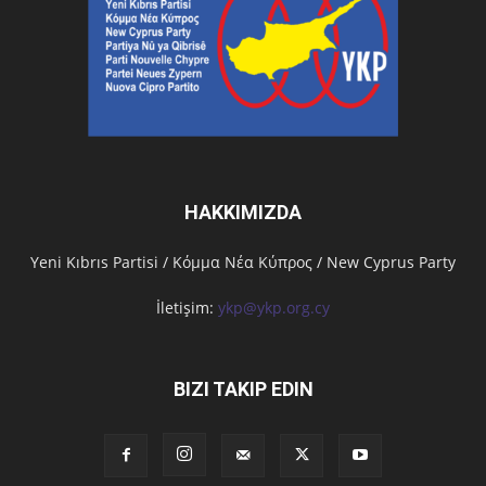
HAKKIMIZDA
Υeni Kıbrıs Partisi / Κόμμα Νέα Κύπρος / New Cyprus Party
İletişim:
ykp@ykp.org.cy
BIZI TAKIP EDIN