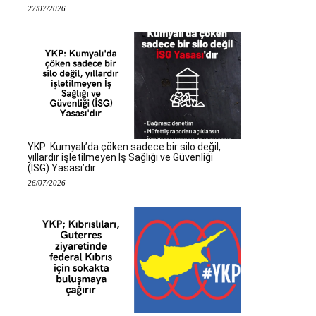
27/07/2026
YKP: Kumyalı’da çöken sadece bir silo değil,
yıllardır işletilmeyen İş Sağlığı ve Güvenliği
(İSG) Yasası’dır
26/07/2026