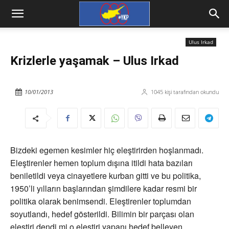
Ulus Irkad
Krizlerle yaşamak – Ulus Irkad
10/01/2013
1045
kişi tarafından okundu
Bizdeki egemen kesimler hiç eleştirirden hoşlanmadı.
Eleştirenler hemen toplum dışına itildi hata bazıları
beniletildi veya cinayetlere kurban gitti ve bu politika,
1950’li yılların başlarından şimdilere kadar resmi bir
politika olarak benimsendi. Eleştirenler toplumdan
soyutlandı, hedef gösterildi. Bilimin bir parçası olan
eleştiri dendi mi o eleştiri yapanı hedef belleyen