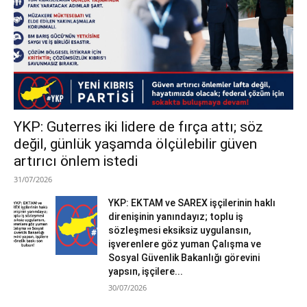
YKP: Guterres iki lidere de fırça attı; söz
değil, günlük yaşamda ölçülebilir güven
artırıcı önlem istedi
31/07/2026
YKP: EKTAM ve SAREX işçilerinin haklı
direnişinin yanındayız; toplu iş
sözleşmesi eksiksiz uygulansın,
işverenlere göz yuman Çalışma ve
Sosyal Güvenlik Bakanlığı görevini
yapsın, işçilere...
30/07/2026