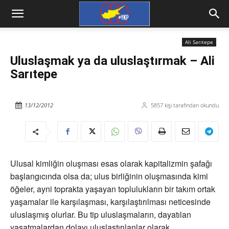
Ali Sarıtepe
Uluslaşmak ya da uluslaştırmak – Ali
Sarıtepe
13/12/2012
5857
kişi tarafından okundu
Ulusal kimliğin oluşması esas olarak kapitalizmin şafağı
başlangıcında olsa da; ulus birliğinin oluşmasında kimi
öğeler, ayni toprakta yaşayan toplulukların bir takım ortak
yaşamalar ile karşılaşması, karşılaştırılması neticesinde
uluslaşmış olurlar. Bu tip uluslaşmaların, dayatılan
yaşatmalardan dolayı uluslaştırılanlar olarak