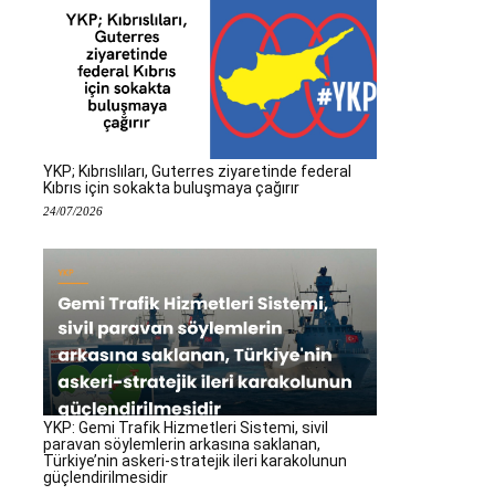
YKP; Kıbrıslıları, Guterres ziyaretinde federal
Kıbrıs için sokakta buluşmaya çağırır
24/07/2026
YKP: Gemi Trafik Hizmetleri Sistemi, sivil
paravan söylemlerin arkasına saklanan,
Türkiye’nin askeri-stratejik ileri karakolunun
güçlendirilmesidir