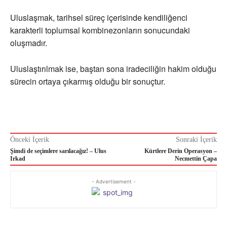
Uluslaşmak, tarihsel süreç içerisinde kendiliğenci
karakterli toplumsal kombinezonların sonucundaki
oluşmadır.
Uluslaştırılmak ise, baştan sona iradeciliğin hakim olduğu
sürecin ortaya çıkarmış olduğu bir sonuçtur.
Önceki İçerik
Sonraki İçerik
Şimdi de seçimlere sarılacağız! – Ulus
Kürtlere Derin Operasyon –
Irkad
Necmettin Çapa
- Advertisement -