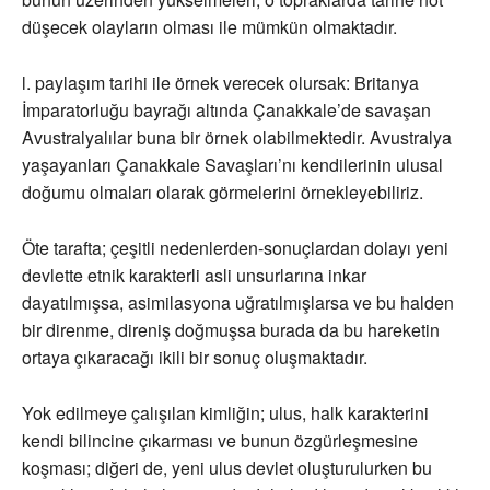
düşecek olayların olması ile mümkün olmaktadır.
l. paylaşım tarihi ile örnek verecek olursak: Britanya
İmparatorluğu bayrağı altında Çanakkale’de savaşan
Avustralyalılar buna bir örnek olabilmektedir. Avustralya
yaşayanları Çanakkale Savaşları’nı kendilerinin ulusal
doğumu olmaları olarak görmelerini örnekleyebiliriz.
Öte tarafta; çeşitli nedenlerden-sonuçlardan dolayı yeni
devlette etnik karakterli asli unsurlarına inkar
dayatılmışsa, asimilasyona uğratılmışlarsa ve bu halden
bir direnme, direniş doğmuşsa burada da bu hareketin
ortaya çıkaracağı ikili bir sonuç oluşmaktadır.
Yok edilmeye çalışılan kimliğin; ulus, halk karakterini
kendi bilincine çıkarması ve bunun özgürleşmesine
koşması; diğeri de, yeni ulus devlet oluşturulurken bu