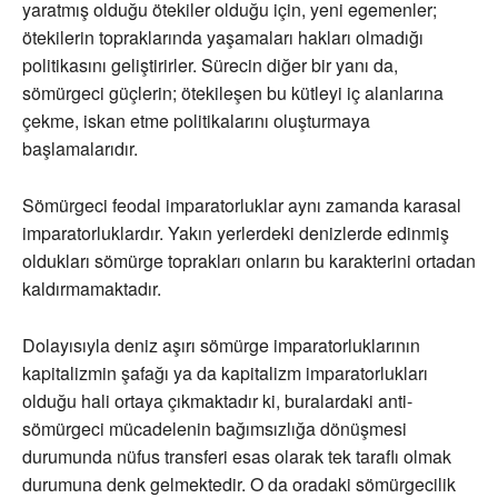
yaratmış olduğu ötekiler olduğu için, yeni egemenler;
ötekilerin topraklarında yaşamaları hakları olmadığı
politikasını geliştirirler. Sürecin diğer bir yanı da,
sömürgeci güçlerin; ötekileşen bu kütleyi iç alanlarına
çekme, iskan etme politikalarını oluşturmaya
başlamalarıdır.
Sömürgeci feodal imparatorluklar aynı zamanda karasal
imparatorluklardır. Yakın yerlerdeki denizlerde edinmiş
oldukları sömürge toprakları onların bu karakterini ortadan
kaldırmamaktadır.
Dolayısıyla deniz aşırı sömürge imparatorluklarının
kapitalizmin şafağı ya da kapitalizm imparatorlukları
olduğu hali ortaya çıkmaktadır ki, buralardaki anti-
sömürgeci mücadelenin bağımsızlığa dönüşmesi
durumunda nüfus transferi esas olarak tek taraflı olmak
durumuna denk gelmektedir. O da oradaki sömürgecilik