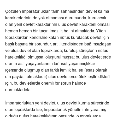
Çözülen imparatorluklar, tarih sahnesinden devlet kalma
karakterlerinin de yok olmaması durumunda, kurulacak
olan yeni devlet karakterinin ulus devlet karakterli olması
hemen hemen bir kaçınılmazlık halini almaktadır. Yiten
topraklardan kendisine kalan nüfus kurulacak devlet için
başlı başına bir sorundur, artı, kendisinden bağımsızlaşan
ve ulus devlet olan topraklarda; kuruluş süreçlerin nüfus
hareketliliği olmuşsa, oluşturulmuşsa; bu ulus devletlerde
oranın asli yaşayanlarının tarihsel yaşanmışlıklar
içerisinde oluşmuş olan farklı kimlik halleri (esas olarak
din paydali olmaktadır) ulus devletlerce ötekileştirildikleri
için, bu devletlerde önemli bir sorun halinde
durmaktadırlar.
İmparatorluktan yeni devlet, ulus devlet kurma sürecinde
olan topraklarda ise; imparatorluk yönetiminin yaratmış
olduğu nüfus hareketliliğinin ötesinde, o topraklarda