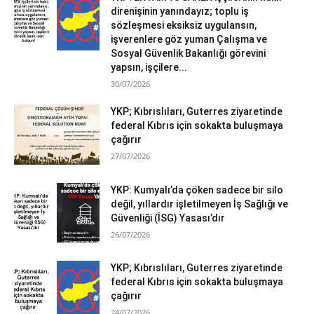
direnişinin yanındayız; toplu iş
sözleşmesi eksiksiz uygulansın,
işverenlere göz yuman Çalışma ve
Sosyal Güvenlik Bakanlığı görevini
yapsın, işçilere...
30/07/2026
YKP; Kıbrıslıları, Guterres ziyaretinde
federal Kıbrıs için sokakta buluşmaya
çağırır
27/07/2026
YKP: Kumyalı’da çöken sadece bir silo
değil, yıllardır işletilmeyen İş Sağlığı ve
Güvenliği (İSG) Yasası’dır
26/07/2026
YKP; Kıbrıslıları, Guterres ziyaretinde
federal Kıbrıs için sokakta buluşmaya
çağırır
24/07/2026