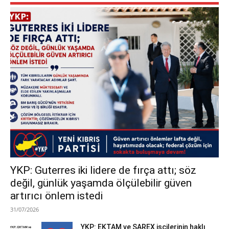
YKP: Guterres iki lidere de fırça attı; söz
değil, günlük yaşamda ölçülebilir güven
artırıcı önlem istedi
31/07/2026
YKP: EKTAM ve SAREX işçilerinin haklı