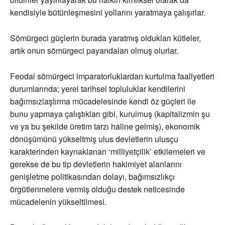
kendisiyle bütünleşmesini yollarını yaratmaya çalışırlar.
Sömürgeci güçlerin burada yaratmış oldukları kütleler,
artık onun sömürgeci payandaları olmuş olurlar.
Feodal sömürgeci imparatorluklardan kurtulma faaliyetleri
durumlarında; yerel tarihsel topluluklar kendilerini
bağımsızlaştırma mücadelesinde kendi öz güçleri ile
bunu yapmaya çalıştıkları gibi, kurulmuş (kapitalizmin şu
ve ya bu şekilde üretim tarzı haline gelmiş), ekonomik
dönüşümünü yükseltmiş ulus devletlerin ulusçu
karakterinden kaynaklanan ‘milliyetçilik’ etkilemeleri ve
gerekse de bu tip devletlerin hakimiyet alanlarını
genişletme politikasından dolayı, bağımsızlıkçı
örgütlenmelere vermiş olduğu destek neticesinde
mücadelenin yükseltilmesi.