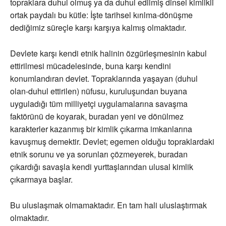
topraklara duhul olmuş ya da duhul edilmiş dinsel kimlikli
ortak paydalı bu kütle: İşte tarihsel kırılma-dönüşme
dediğimiz süreçle karşı karşıya kalmış olmaktadır.
Devlete karşı kendi etnik halinin özgürleşmesinin kabul
ettirilmesi mücadelesinde, buna karşı kendini
konumlandıran devlet. Topraklarında yaşayan (duhul
olan-duhul ettirilen) nüfusu, kuruluşundan buyana
uyguladığı tüm milliyetçi uygulamalarına savaşma
faktörünü de koyarak, buradan yeni ve dönülmez
karakterler kazanmış bir kimlik çıkarma imkanlarına
kavuşmuş demektir. Devlet; egemen olduğu topraklardaki
etnik sorunu ve ya sorunları çözmeyerek, buradan
çıkardığı savaşla kendi yurttaşlarından ulusal kimlik
çıkarmaya başlar.
Bu uluslaşmak olmamaktadır. En tam hali uluslaştırmak
olmaktadır.