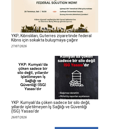
YKP; Kıbrıslıları, Guterres ziyaretinde federal
Kıbrıs için sokakta buluşmaya çağırır
27/07/2026
YKP: Kumyalı’da çöken sadece bir silo değil,
yıllardır işletilmeyen İş Sağlığı ve Güvenliği
(İSG) Yasası’dır
26/07/2026