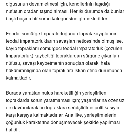
olgusunun devam etmesi için, kendilerinin taşıdığı
nüfusun oradan taşındırılması. Her iki durumda da bunlar
başlı başına bir sorun kategorisine girmektedirler.
Feodal sömürge imparatorluğunun toprak kayıplarının
feodal imparatorlukların savaşları neticesinde olmuş ise,
kayıp topraklarlı sömürgeci feodal imparatorluk (çözülen
imparatorluk) kaybettiği topraklardan sürgüne çıkarılan
nüfusu, savaşı kaybetmenin sonuçları olarak; hala
hükümranlığında olan topraklara iskan etme durumunda
kalmaktadır.
Burada yaratılan nüfus hareketliliğin yerleştirilen
topraklarda sorun yaratmaması için; yaşamlarına özensiz
de davranılarak bu topraklara serpiştirilme politikasıyla
karşı karşıya kalmaktadırlar. Ana ilke, yerleştirmelerin
çoğunluk karakterine dönüşmeyecek şekilde yapılması
halidir.