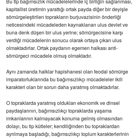
Bu tip bağımsızlık mücadelelerinde iç birliğin sağlanması,
kapitallist üretimin yarattığı ortak payda diğer bir deyişle
sömürgeleştirilen toprakların burjuvazisinin önderliği
neticesindeki mücadeleden kaynaklanan ulus devlet ve
buna denk düşen bir ulus yerine; sömürgecisine karşı
verdiği mücadelenin sonucu olarak ortaya çıkan ulus
olmaktadırlar. Ortak paydanın egemen halkası anti-
sömürgeci mücadele olmuş olmaktadır.
Aynı zamanda halklar hapishanesi olan feodal sömürge
imparatorluklarında bu bağımsızlıkçı mücadeleler ikili
karakteri olan bir sorun daha yaratmış olmaktadırlar.
O topraklarda yaratmış oldukları ekonomik ve dinsel
paydaşlarının, bağımsızlıkçı topraklarda yaşama
imkanlarının kalmayacak konuma gelmiş olmasından
dolayı, bu tip kütleler; kendiliğinden bu topraklardan
ayrılmaya başladığı, bağımsızlıkçı toplum karakterlerinin