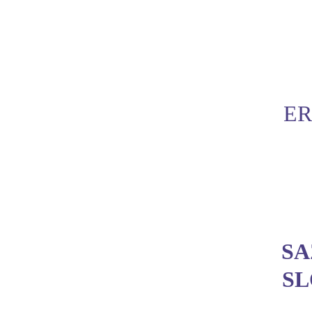
ER
SA
SL