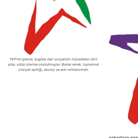
YKP’nin güncel, bugüne dair sosyalizm mücadelesi dört
pilar, sütün üzerine oturtulmuştur. Bunlar emek, toplumsal
cinsiyet eşitliği, ekoloji ve anti-militarizmdir.
askerlere ger