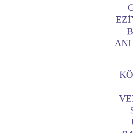
EZ
B
ANL
KÖ
VE