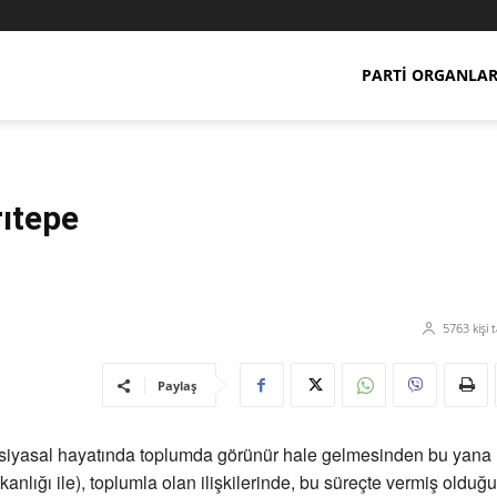
PARTI ORGANLAR
rıtepe
5763
kişi 
Paylaş
siyasal hayatında toplumda görünür hale gelmesinden bu yana 
anlığı ile), toplumla olan ilişkilerinde, bu süreçte vermiş olduğ