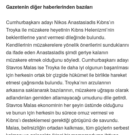
Gazetenin diğer haberlerinden bazıları
Cumhurbaşkanı adayı Nikos Anastasiadis Kıbrıs’ın
Troyka ile müzakere heyetinin Kıbrıs Helenizmi’nin
beklentilerine yanıt vermesi dileğinde bulundu.
Kendilerinin müzakerelere yönelik önerilerini sunduklarını
da ifade eden Anastasiadis şimdi geriye kalanın
müzakere etmek olduğunu söyledi. Cumhurbaşkanı adayı
Stavros Malas ise Troyka ile daha iyi olgunun başarılması
için herkesin ortak bir çizgide hükümet ile birlikte hareket
etmesi çağrısında bulundu. Troyka’nın arzularının
arkasına saklanarak bazılarının, müzakere uğraşısı olarak
adlandırılan gemiden atlamayacağı umudunu dile getirdi.
Stavros Malas ekonominin her şeyin üstünde olduğunu
ve bunun için herkesin bu sürece omuz vermesi ve
Kıbrıs’ı desteklemesi gerektiği görüşünü de savundu.
Malas, belirsizliğin ortadan kalkması, tüm güçlerin serbest