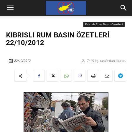
Kıbrıslı Rum Basın Özetleri
KIBRISLI RUM BASIN ÖZETLERİ
22/10/2012
22/10/2012
7449
kişi tarafından okundu