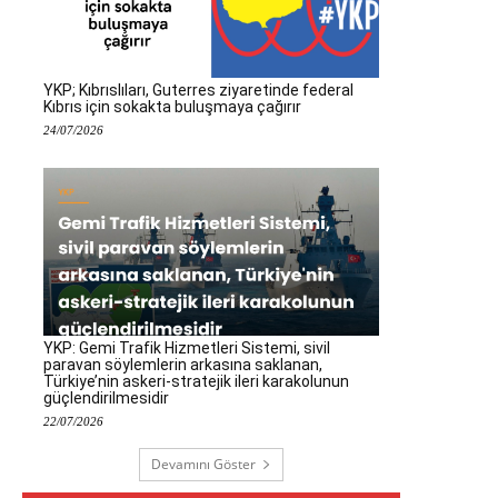
YKP; Kıbrıslıları, Guterres ziyaretinde federal
Kıbrıs için sokakta buluşmaya çağırır
24/07/2026
YKP: Gemi Trafik Hizmetleri Sistemi, sivil
paravan söylemlerin arkasına saklanan,
Türkiye’nin askeri-stratejik ileri karakolunun
güçlendirilmesidir
22/07/2026
Devamını Göster