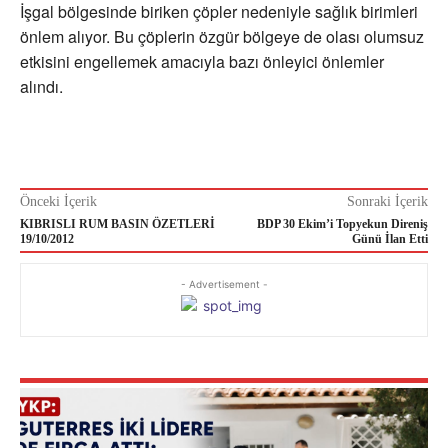
İşgal bölgesinde biriken çöpler nedeniyle sağlık birimleri
önlem alıyor. Bu çöplerin özgür bölgeye de olası olumsuz
etkisini engellemek amacıyla bazı önleyici önlemler
alındı.
Önceki İçerik
Sonraki İçerik
KIBRISLI RUM BASIN ÖZETLERİ
BDP 30 Ekim’i Topyekun Direniş
19/10/2012
Günü İlan Etti
- Advertisement -