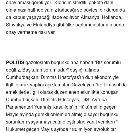
onaylaması gerekiyor. Kıbrıs’ın şimdiki pakete dâhil
olmaması halinde yalnız kalacağı ve böylesi bir durumda
da kabus yaşayacağı ifade ediliyor. Almanya, Hollanda,
Slovakya ve Finlandiya gibi ülke parlamentolarının buna
onay vermeme riski var.
POLİTİS
gazetesinin bugünkü ana haberi “Biz sorumlu
değiliz. Başkaları sorumludur” başlığı altında
Cumhurbaşkanı Dimitris Hristofyas’ın dün ekonomiyle
ilgili olarak yaptığı açıklamalar. Gazeteye göre Limasol’da
emeklilerle ilgili olarak düzenlenen etkinlikte konuşan
Cumhurbaşkanı Dimitris Hristofyas, DİSİ Avrupa
Parlamenteri Yuannis Kasulidis’in Hükümet’in geçen
Mayıs ayında gerekli önlemleri almış olsaydı bugünkü
sorunların yaşanmayacağı eleştirisine yanıt verirken “
Hükümet geçen Mayıs ayında 180 milyon avroluk bir