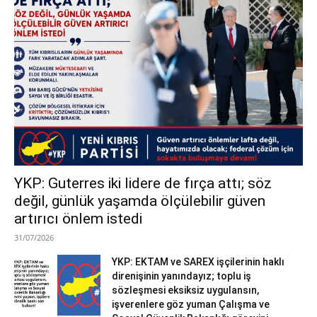
YKP: Guterres iki lidere de fırça attı; söz
değil, günlük yaşamda ölçülebilir güven
artırıcı önlem istedi
31/07/2026
YKP: EKTAM ve SAREX işçilerinin haklı
direnişinin yanındayız; toplu iş
sözleşmesi eksiksiz uygulansın,
işverenlere göz yuman Çalışma ve