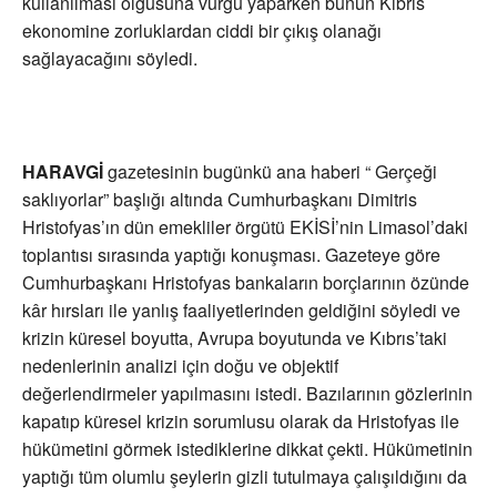
kullanılması olgusuna vurgu yaparken bunun Kıbrıs
ekonomine zorluklardan ciddi bir çıkış olanağı
sağlayacağını söyledi.
HARAVGİ
gazetesinin bugünkü ana haberi “ Gerçeği
saklıyorlar” başlığı altında Cumhurbaşkanı Dimitris
Hristofyas’ın dün emekliler örgütü EKİSİ’nin Limasol’daki
toplantısı sırasında yaptığı konuşması. Gazeteye göre
Cumhurbaşkanı Hristofyas bankaların borçlarının özünde
kâr hırsları ile yanlış faaliyetlerinden geldiğini söyledi ve
krizin küresel boyutta, Avrupa boyutunda ve Kıbrıs’taki
nedenlerinin analizi için doğu ve objektif
değerlendirmeler yapılmasını istedi. Bazılarının gözlerinin
kapatıp küresel krizin sorumlusu olarak da Hristofyas ile
hükümetini görmek istediklerine dikkat çekti. Hükümetinin
yaptığı tüm olumlu şeylerin gizli tutulmaya çalışıldığını da