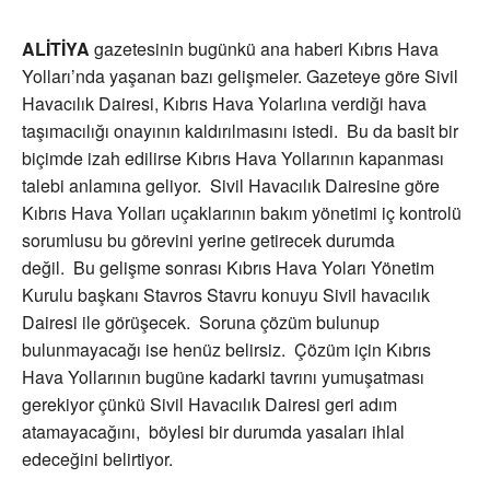
ALİTİYA
gazetesinin bugünkü ana haberi Kıbrıs Hava
Yolları’nda yaşanan bazı gelişmeler. Gazeteye göre Sivil
Havacılık Dairesi, Kıbrıs Hava Yolarlına verdiği hava
taşımacılığı onayının kaldırılmasını istedi. Bu da basit bir
biçimde izah edilirse Kıbrıs Hava Yollarının kapanması
talebi anlamına geliyor. Sivil Havacılık Dairesine göre
Kıbrıs Hava Yolları uçaklarının bakım yönetimi iç kontrolü
sorumlusu bu görevini yerine getirecek durumda
değil. Bu gelişme sonrası Kıbrıs Hava Yoları Yönetim
Kurulu başkanı Stavros Stavru konuyu Sivil havacılık
Dairesi ile görüşecek. Soruna çözüm bulunup
bulunmayacağı ise henüz belirsiz. Çözüm için Kıbrıs
Hava Yollarının bugüne kadarki tavrını yumuşatması
gerekiyor çünkü Sivil Havacılık Dairesi geri adım
atamayacağını, böylesi bir durumda yasaları ihlal
edeceğini belirtiyor.