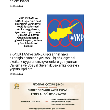
önlem istedi
31/07/2026
YKP: EKTAM ve SAREX işçilerinin haklı
direnişinin yanındayız; toplu iş sözleşmesi
eksiksiz uygulansın, işverenlere göz yuman
Çalışma ve Sosyal Güvenlik Bakanlığı görevini
yapsın, işçilere...
30/07/2026