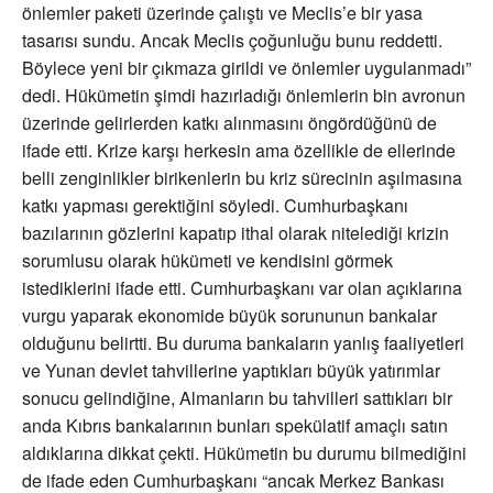
önlemler paketi üzerinde çalıştı ve Meclis’e bir yasa
tasarısı sundu. Ancak Meclis çoğunluğu bunu reddetti.
Böylece yeni bir çıkmaza girildi ve önlemler uygulanmadı”
dedi. Hükümetin şimdi hazırladığı önlemlerin bin avronun
üzerinde gelirlerden katkı alınmasını öngördüğünü de
ifade etti. Krize karşı herkesin ama özellikle de ellerinde
belli zenginlikler birikenlerin bu kriz sürecinin aşılmasına
katkı yapması gerektiğini söyledi. Cumhurbaşkanı
bazılarının gözlerini kapatıp ithal olarak nitelediği krizin
sorumlusu olarak hükümeti ve kendisini görmek
istediklerini ifade etti. Cumhurbaşkanı var olan açıklarına
vurgu yaparak ekonomide büyük sorununun bankalar
olduğunu belirtti. Bu duruma bankaların yanlış faaliyetleri
ve Yunan devlet tahvillerine yaptıkları büyük yatırımlar
sonucu gelindiğine, Almanların bu tahvilleri sattıkları bir
anda Kıbrıs bankalarının bunları spekülatif amaçlı satın
aldıklarına dikkat çekti. Hükümetin bu durumu bilmediğini
de ifade eden
Cumhurbaşkanı “ancak Merkez Bankası