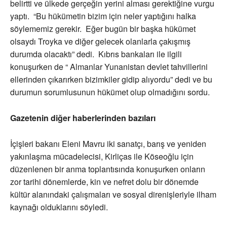
belirtti ve ülkede gerçeğin yerini alması gerektiğine vurgu
yaptı. “Bu hükümetin bizim için neler yaptığını halka
söylememiz gerekir. Eğer bugün bir başka hükümet
olsaydı Troyka ve diğer gelecek olanlarla çakışmış
durumda olacaktı” dedi. Kıbrıs bankaları ile ilgili
konuşurken de “ Almanlar Yunanistan devlet tahvillerini
ellerinden çıkarırken bizimkiler gidip alıyordu” dedi ve bu
durumun sorumlusunun hükümet olup olmadığını sordu.
Gazetenin diğer haberlerinden bazıları
İçişleri bakanı Eleni Mavru iki sanatçı, barış ve yeniden
yakınlaşma mücadelecisi, Kirliças ile Köseoğlu için
düzenlenen bir anma toplantısında konuşurken onların
zor tarihi dönemlerde, kin ve nefret dolu bir dönemde
kültür alanındaki çalışmaları ve sosyal direnişleriyle ilham
kaynağı olduklarını söyledi.