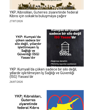
YKP; Kıbrıslıları, Guterres ziyaretinde federal
Kıbrıs için sokakta buluşmaya çağırır
27/07/2026
YKP: Kumyalı’da çöken sadece bir silo değil,
yıllardır işletilmeyen İş Sağlığı ve Güvenliği
(İSG) Yasası’dır
26/07/2026