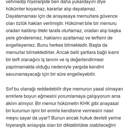
vehmedip hiyerarşide ben daha yukardayım diye
hükümler koyamaz, kararlar alıp dayatamaz.
Dayatamaması için de anayasaya memurlara güvence
olan özlük hakları verilmiştir. Hükümet bile bir memuru
oradan kaldırıp öteki tarafa oturtamaz, oradan alıp başka
yere gönderemez, haklarını azaltamaz ve terfisini de
engelleyemez. Bunu herkes bilmektedir. Başta da
memurlar bilmektedirler. Ancak belli şartlara bağlı kısmi
bir terfi olanağını iş tanımı ve iş değerlendirmesi
yapılmamakta olduğu nedeniyle yargıda kendini
savunamayacağı için bir süre engelleyebilir.
Sırf bu olanağı reddedebilir diye memurun yasal olmayan
emirlere boyun eğmesini yorumlamaya çalışıyorum ama
aklım almıyor. Bir memur hükümetin KHK gibi anayasal
bir kurumun işini bir emirle kendisine vermesini nasıl
meşru sayar da uyar? Bunun ancak hukuk devleti yerine
hiyerarşik anlayışta olan bir diktatörlükte olabileceğini