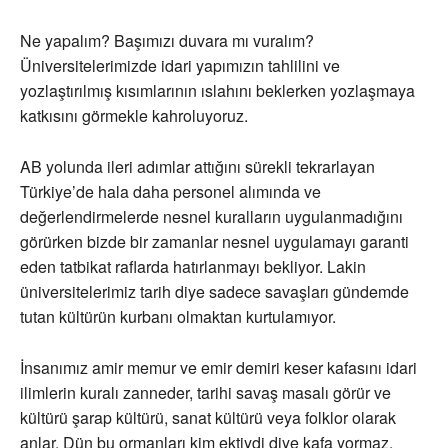
Ne yapalım? Başımızı duvara mı vuralım?
Üniversitelerimizde idari yapımızın tahlilini ve
yozlaştırılmış kısımlarının ıslahını beklerken yozlaşmaya
katkısını görmekle kahroluyoruz.
AB yolunda ileri adımlar attığını sürekli tekrarlayan
Türkiye’de hala daha personel alımında ve
değerlendirmelerde nesnel kuralların uygulanmadığını
görürken bizde bir zamanlar nesnel uygulamayı garanti
eden tatbikat raflarda hatırlanmayı bekliyor. Lakin
üniversitelerimiz tarih diye sadece savaşları gündemde
tutan kültürün kurbanı olmaktan kurtulamıyor.
İnsanımız amir memur ve emir demiri keser kafasını idari
ilimlerin kuralı zanneder, tarihi savaş masalı görür ve
kültürü şarap kültürü, sanat kültürü veya folklor olarak
anlar. Dün bu ormanları kim ektiydi diye kafa yormaz,