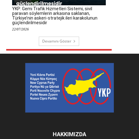
YKP: Gemi Trafik Hizmetleri Sistemi, sivil
paravan söylemlerin arkasına saklanan,
Türkiye’nin askeri-stratejik ileri karakolunun
güçlendirilmesidir
22/07/2026
Devamını Göster
HAKKIMIZDA