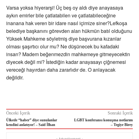
Varsa yoksa hiyerarşi! Üç beş oy aldı diye anayasaya
aykırı emirler bile çatlatabilen ve çatlatabileceğine
inanana hak veren bir idare nasıl içimize siner?Lefkoşa
belediye başkanını görevden alan hükmün batıl olduğunu
Yüksek Mahkeme söyletmiş diye başvurana kızanlar
olması şaşırtıcı olur mu? Ne düşünecek bu kafadaki
insan? Madem beğenmezdin mahkemeye gitmeyecektin
diyecek değil mi? İstediğin kadar anayasayı çiğnemesi
vereceği hayırdan daha zararlıdır de. O anlayacak
değildir.
Önceki İçerik
Sonraki İçerik
Ülkede “haber” diye sunulanlar
LGBT konferansı konuşma notlarım
kendini anlatıyor! – Said İlhan
– Tegiye Birey
- Advertisement -