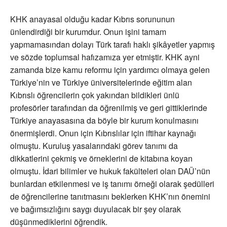
KHK anayasal olduğu kadar Kıbrıs sorununun
ünlendirdiği bir kurumdur. Onun işini tamam
yapmamasından dolayı Türk tarafı haklı şikâyetler yapmış
ve sözde toplumsal hafızamıza yer etmiştir. KHK ayni
zamanda bize kamu reformu için yardımcı olmaya gelen
Türkiye’nin ve Türkiye üniversitelerinde eğitim alan
Kıbrıslı öğrencilerin çok yakından bildikleri ünlü
profesörler tarafından da öğrenilmiş ve geri gittiklerinde
Türkiye anayasasına da böyle bir kurum konulmasını
önermişlerdi. Onun için Kıbrıslılar için iftihar kaynağı
olmuştu. Kuruluş yasalarındaki görev tanımı da
dikkatlerini çekmiş ve örneklerini de kitabına koyan
olmuştu. İdari bilimler ve hukuk fakülteleri olan DAÜ’nün
bunlardan etkilenmesi ve iş tanımı örneği olarak şedülleri
de öğrencilerine tanıtmasını beklerken KHK’nın önemini
ve bağımsızlığını saygı duyulacak bir şey olarak
düşünmediklerini öğrendik.