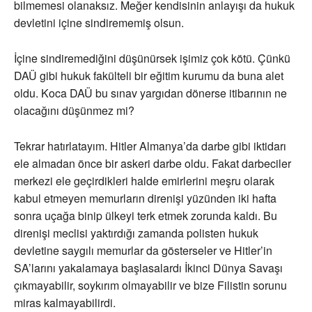
bilmemesi olanaksız. Meğer kendisinin anlayışı da hukuk
devletini içine sindirememiş olsun.
İçine sindiremediğini düşünürsek işimiz çok kötü. Çünkü
DAÜ gibi hukuk fakülteli bir eğitim kurumu da buna alet
oldu. Koca DAÜ bu sınav yargıdan dönerse itibarının ne
olacağını düşünmez mi?
Tekrar hatırlatayım. Hitler Almanya’da darbe gibi iktidarı
ele almadan önce bir askeri darbe oldu. Fakat darbeciler
merkezi ele geçirdikleri halde emirlerini meşru olarak
kabul etmeyen memurların direnişi yüzünden iki hafta
sonra uçağa binip ülkeyi terk etmek zorunda kaldı. Bu
direnişi meclisi yaktırdığı zamanda polisten hukuk
devletine saygılı memurlar da gösterseler ve Hitler’in
SA’larını yakalamaya başlasalardı İkinci Dünya Savaşı
çıkmayabilir, soykırım olmayabilir ve bize Filistin sorunu
miras kalmayabilirdi.