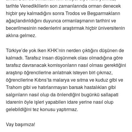
tarihte Venediklilerin son zamanlarında orman denecek
hiçbir şey kalmadığını sonra Trodos ve Beşparmakların
ağaçlandırıldığını duyunca ormanlaşmanın tarihini ve
becerilmesinin nedenlerini araştırmak hiçbir üniversitenin
aklına gelmez.
Türkiye’de yok iken KHK’nin nerden çıktığını düşünen de
kalmadı. Tarafsız insan düşünmek olası olmadığına göre
tarafsız davranacak komisyonların nasıl olması gerektiğini
araştırıp öğrencilerine anlatmak isteyen biri çıkmaz,
öğrencilerine Kıbrıs’ta malarya ve sıtma ve kuduz gibi ve
Trahom gibi ve hatırlanmayan barsak hastalıkları gibi
salgınların nasıl olup da önlendiğini bugünkü sallapati
idarenin öyle işleri yapabilen idare yerine nasıl olup
gelebildiğini tez konusu yaptırmaz.
Vay başımıza!