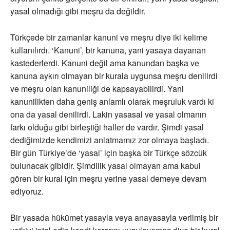
yasal olmadığı gibi meşru da değildir.
Türkçede bir zamanlar kanuni ve meşru diye iki kelime
kullanılırdı. ‘Kanuni’, bir kanuna, yani yasaya dayanan
kastederlerdi. Kanuni değil ama kanundan başka ve
kanuna aykırı olmayan bir kurala uygunsa meşru denilirdi
ve meşru olan kanuniliği de kapsayabilirdi. Yani
kanunilikten daha geniş anlamlı olarak meşruluk vardı ki
ona da yasal denilirdi. Lakin yasasal ve yasal olmanın
farkı olduğu gibi birleştiği haller de vardır. Şimdi yasal
dediğimizde kendimizi anlatmamız zor olmaya başladı.
Bir gün Türkiye’de ‘yasal’ için başka bir Türkçe sözcük
bulunacak gibidir. Şimdilik yasal olmayan ama kabul
gören bir kural için meşru yerine yasal demeye devam
ediyoruz.
Bir yasada hükümet yasayla veya anayasayla verilmiş bir