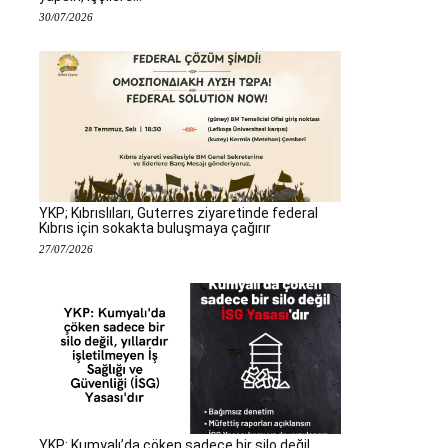
30/07/2026
YKP; Kıbrıslıları, Guterres ziyaretinde federal
Kıbrıs için sokakta buluşmaya çağırır
27/07/2026
YKP: Kumyalı’da çöken sadece bir silo değil,