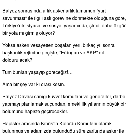
Balyoz sonrasında artık asker artık tamamen “yurt
savunması” ile ilgili asli görevine dönmekte olduğuna göre,
Türkiye’nin siyasal ve sosyal yaşamında, şimdi daha özgür
bir yola mı girmiş oluyor?
Yoksa askeri vesayetten boşalan yeri, birkaç yıl sonra
başkanlık rejimine geçişle, “Erdoğan ve AKP” mi
doldurulacak?
Tüm bunları yaşayıp göreceğiz!…
Ama bir şey var ki orası kesin.
Balyoz Davası sanığı kuvvet komutanı ve generaller, darbe
yapmayı planlamak suçundan, emeklilik yıllarının büyük bir
bölümünü hapiste geçirecekler.
Hapisler arasında Kıbrıs’ta Kolordu Komutanı olarak
bulunmuş ve adamızda bulunduğu süre zarfunda asker ile