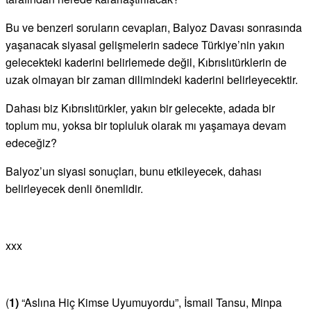
Bu ve benzeri soruların cevapları, Balyoz Davası sonrasında
yaşanacak siyasal gelişmelerin sadece Türkiye’nin yakın
gelecekteki kaderini belirlemede değil, Kıbrıslıtürklerin de
uzak olmayan bir zaman dilimindeki kaderini belirleyecektir.
Dahası biz Kıbrıslıtürkler, yakın bir gelecekte, adada bir
toplum mu, yoksa bir topluluk olarak mı yaşamaya devam
edeceğiz?
Balyoz’un siyasi sonuçları, bunu etkileyecek, dahası
belirleyecek denli önemlidir.
xxx
(
1)
“Aslına Hiç Kimse Uyumuyordu”, İsmail Tansu, Minpa