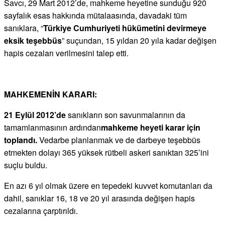
Savcı, 29 Mart 2012’de, mahkeme heyetine sunduğu 920
sayfalık esas hakkında mütalaasında, davadaki tüm
sanıklara, “
Türkiye Cumhuriyeti hükümetini devirmeye
eksik teşebbüs
” suçundan, 15 yıldan 20 yıla kadar değişen
hapis cezaları verilmesini talep etti.
MAHKEMENİN KARARI:
21 Eylül 2012’de
sanıkların son savunmalarının da
tamamlanmasının ardından
mahkeme heyeti karar için
toplandı.
Vedarbe planlanmak ve de darbeye teşebbüs
etmekten dolayı 365 yüksek rütbeli askeri sanıktan 325’ini
suçlu buldu.
En azı 6 yıl olmak üzere en tepedeki kuvvet komutanları da
dahil, sanıklar 16, 18 ve 20 yıl arasında değişen hapis
cezalarına çarptırıldı.