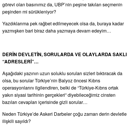
görevi olan basınımız da, UBP’nin peşine takılan seçmenin
peşinden mi sürükleniyor?
Yazdıklarıma pek rağbet edilmeyecek olsa da, buraya kadar
yazmışken bari biraz daha yazmaya devam edeyim…
DERİN DEVLETİN, SORULARDA VE OLAYLARDA SAKLI
“ADRESLERİ”…
Aşağıdaki yazının uzun soluklu soruları sizleri bıktıracak da
olsa, bu sorular Türkiye’nin Balyoz öncesi Kıbrıs
operasyonlarını ilgilendiren, belki de “Türkiye-Kıbrıs ortak
yakın siyasi tarihinin gerçekleri” diyebileceğimiz cinsten
bazıları cevapları içerisinde gizli sorular…
Neden Türkiye’de Askeri Darbeler çoğu zaman derin devletle
ilişkili sayıldı?