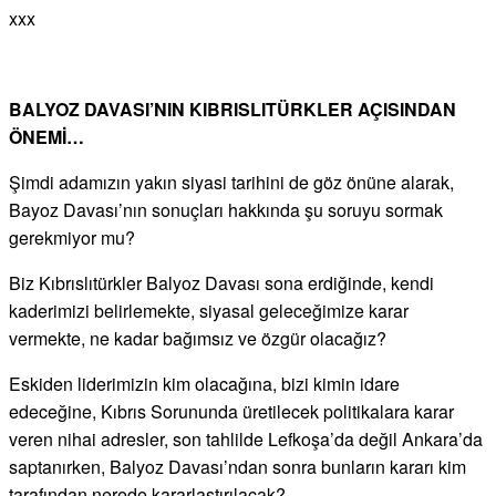
xxx
BALYOZ DAVASI’NIN KIBRISLITÜRKLER AÇISINDAN
ÖNEMİ…
Şimdi adamızın yakın siyasi tarihini de göz önüne alarak,
Bayoz Davası’nın sonuçları hakkında şu soruyu sormak
gerekmiyor mu?
Biz Kıbrıslıtürkler Balyoz Davası sona erdiğinde, kendi
kaderimizi belirlemekte, siyasal geleceğimize karar
vermekte, ne kadar bağımsız ve özgür olacağız?
Eskiden liderimizin kim olacağına, bizi kimin idare
edeceğine, Kıbrıs Sorununda üretilecek politikalara karar
veren nihai adresler, son tahlilde Lefkoşa’da değil Ankara’da
saptanırken, Balyoz Davası’ndan sonra bunların kararı kim
tarafından nerede kararlaştırılacak?