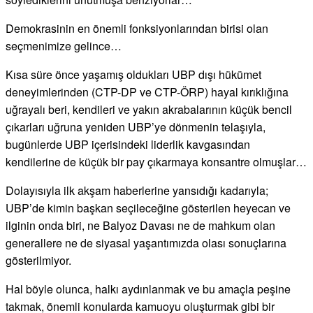
Demokrasinin en önemli fonksiyonlarından birisi olan
seçmenimize gelince…
Kısa süre önce yaşamış oldukları UBP dışı hükümet
deneyimlerinden (CTP-DP ve CTP-ÖRP) hayal kırıklığına
uğrayalı beri, kendileri ve yakın akrabalarının küçük bencil
çıkarları uğruna yeniden UBP’ye dönmenin telaşıyla,
bugünlerde UBP içerisindeki liderlik kavgasından
kendilerine de küçük bir pay çıkarmaya konsantre olmuşlar…
Dolayısıyla ilk akşam haberlerine yansıdığı kadarıyla;
UBP’de kimin başkan seçileceğine gösterilen heyecan ve
ilginin onda biri, ne Balyoz Davası ne de mahkum olan
generallere ne de siyasal yaşantımızda olası sonuçlarına
gösterilmiyor.
Hal böyle olunca, halkı aydınlanmak ve bu amaçla peşine
takmak, önemli konularda kamuoyu oluşturmak gibi bir