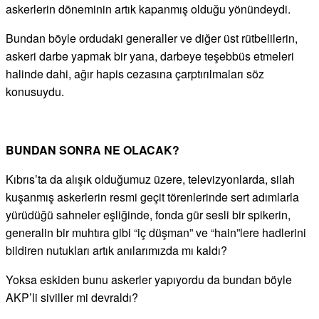
askerlerin döneminin artık kapanmış olduğu yönündeydi.
Bundan böyle ordudaki generaller ve diğer üst rütbelilerin,
askeri darbe yapmak bir yana, darbeye teşebbüs etmeleri
halinde dahi, ağır hapis cezasına çarptırılmaları söz
konusuydu.
BUNDAN SONRA NE OLACAK?
Kıbrıs’ta da alışık olduğumuz üzere, televizyonlarda, silah
kuşanmış askerlerin resmi geçit törenlerinde sert adımlarla
yürüdüğü sahneler eşliğinde, fonda gür sesli bir spikerin,
generalin bir muhtıra gibi “iç düşman” ve “hain”lere hadlerini
bildiren nutukları artık anılarımızda mı kaldı?
Yoksa eskiden bunu askerler yapıyordu da bundan böyle
AKP’li siviller mi devraldı?