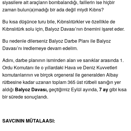
siyasilere ait araçların bombalandığı, faillerin ise hiçbir
zaman bulun(a)madığı bir ada değil miydi Kıbrıs?
Bu kısa düşünce turu bile, Kıbrıslıtürkler ve özellikle de
Kıbrıslıtürk solu için, Balyoz Davası’nın önemini işaret eder.
Bu nedenle dilerseniz Balyoz Darbe Planı ile Balyoz
Davası’nı iredlemeye devam edelim.
Adını, darbe planının isminden alan ve sanıklar arasında 1.
Ordu Komutanı ile o yıllardaki Hava ve Deniz Kuvvetleri
komutanlarının ve birçok orgeneral ile generalden Albay
rütbesine kadar uzanan toplam 365 üst rütbeli sanığın yer
aldığı
Balyoz Davası,
geçtiğimiz Eylül ayında,
7 ay
gibi kısa
bir sürede sonuçlandı.
SAVCININ MÜTALAASI: