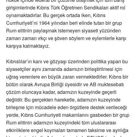
girişimlerinde Kıbrıs Türk Öğretmen Sendikaları aktif rol
oynamaktadırlar. Bu gerçek ortada iken, Kıbrıs
Cumhuriyeti’ni 1964 yılından beri elinde tutan bir grup
Rum elitinin paylaşmak istemeyen siyaseti yüzünden
zaman zaman ırkçı ve şöven söylem ve eylemlerle karşı
karşıya kalmaktayız.
Kıbrıslılar’ın kanı ve gözyaşı üzerinden politika yapan bu
siyasetçiler aynı zamanda adamızın birleştirilmesi için
uğraş verenlere en büyük zararı vermektedirler. Kıbrıs bir
bütün olarak Avrupa Birliği üyesidir ve AB muktesebatı
çözüm oluncaya kadar, adamızın kuzeyinde geçerli
değildir. Bu gerçekten hareketle, adamızın kuzeyinde
birleşme için mücadele eden örgütlere destek verileceği
yerde, Kıbrıs Cumhuriyeti makamlarını gasbeden bir grup
Rum elitinin adamızın kuzeyindeki tüm uluslararası
etkinliklere engel koymaları tamamen taksime ve ayrılığa