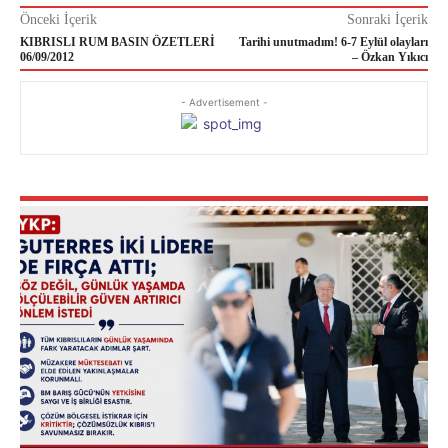
Önceki İçerik
Sonraki İçerik
KIBRISLI RUM BASIN ÖZETLERİ
Tarihi unutmadım! 6-7 Eylül olayları
06/09/2012
– Özkan Yıkıcı
- Advertisement -