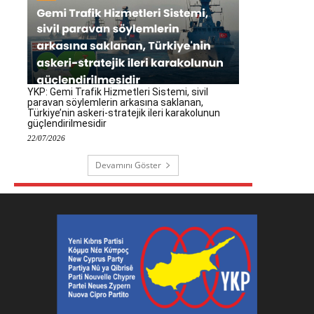
YKP: Gemi Trafik Hizmetleri Sistemi, sivil
paravan söylemlerin arkasına saklanan,
Türkiye’nin askeri-stratejik ileri karakolunun
güçlendirilmesidir
22/07/2026
Devamını Göster