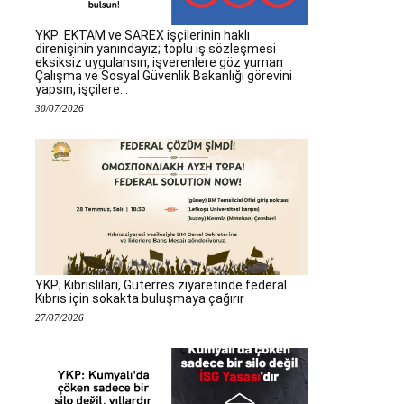
YKP: EKTAM ve SAREX işçilerinin haklı
direnişinin yanındayız; toplu iş sözleşmesi
eksiksiz uygulansın, işverenlere göz yuman
Çalışma ve Sosyal Güvenlik Bakanlığı görevini
yapsın, işçilere...
30/07/2026
YKP; Kıbrıslıları, Guterres ziyaretinde federal
Kıbrıs için sokakta buluşmaya çağırır
27/07/2026