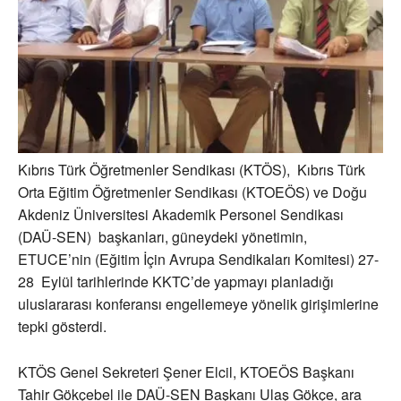
Kıbrıs Türk Öğretmenler Sendikası (KTÖS), Kıbrıs Türk
Orta Eğitim Öğretmenler Sendikası (KTOEÖS) ve Doğu
Akdeniz Üniversitesi Akademik Personel Sendikası
(DAÜ-SEN) başkanları, güneydeki yönetimin,
ETUCE’nin (Eğitim İçin Avrupa Sendikaları Komitesi) 27-
28 Eylül tarihlerinde KKTC’de yapmayı planladığı
uluslararası konferansı engellemeye yönelik girişimlerine
tepki gösterdi.
KTÖS Genel Sekreteri Şener Elcil, KTOEÖS Başkanı
Tahir Gökçebel ile DAÜ-SEN Başkanı Ulaş Gökçe, ara