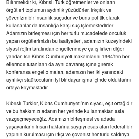
Bilinmelidir ki, Kıbrıslı Türk öğretmenler ve onların
örgütleri toplumun aydınlık yüzüdürler. Irkçılık ve
şövenizm bir insanlık suçudur ve bunu politik olarak
kullananlar da insanlığa karşı suç işlemektedirler.
Adamızın birleşmesi için her türlü mücadelede öncülük
yapan örgütlerimizin bu faaliyetleri, adamızın kuzeyindeki
siyasi rejim tarafından engellenmeye çalışılırken diğer
yandan ise Kıbrıs Cumhuriyeti makamlarını 1964’ten beri
ellerinde tutanların da aynı davranış içine girerek
konferansa engel olmaları, adamızın her iki yanındaki
ayrılıkçı staükocuların iyi bir dayanışma içinde olduklarını
ortaya koymaktadır.
Kıbrıslı Türkler, Kıbrıs Cumhuriyeti’nin siyasi, eşit ortağıdır
ve bu hakkımızı adanın her yerinde kullanmaktan asla
vazgeçmeyeceğiz. Adamızın birleşmesi ve adada
yaşayanların insan haklarına saygıyı esas alan federal bir
yapının kurulması için ırkçı ve şövenist her türlü saldırıya