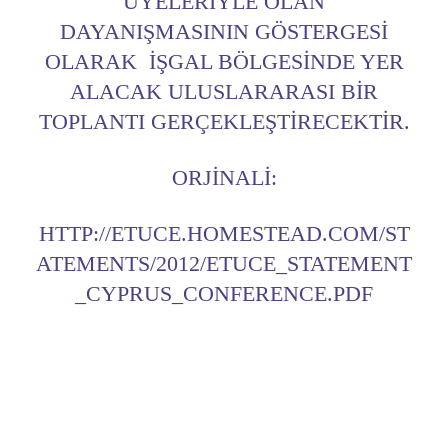
ÜYELERIYLE OLAN
DAYANIŞMASININ GÖSTERGESI
OLARAK IŞGAL BÖLGESINDE YER
ALACAK ULUSLARARASI BIR
TOPLANTI GERÇEKLEŞTIRECEKTIR.
ORJINALI:
HTTP://ETUCE.HOMESTEAD.COM/ST
ATEMENTS/2012/ETUCE_STATEMENT
_CYPRUS_CONFERENCE.PDF