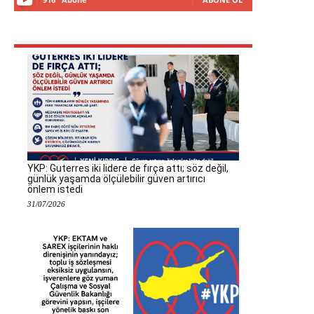
YKP: Guterres iki lidere de fırça attı; söz değil,
günlük yaşamda ölçülebilir güven artırıcı
önlem istedi
31/07/2026