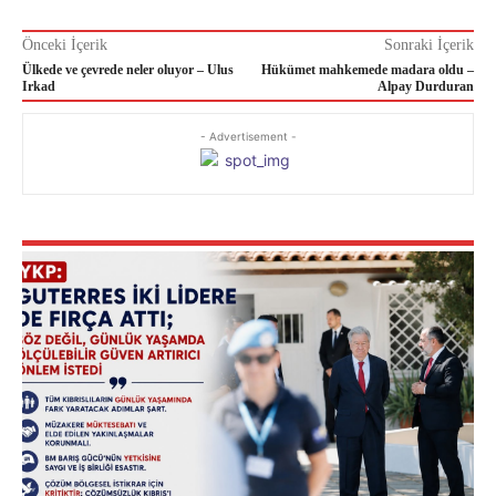
Önceki İçerik
Sonraki İçerik
Ülkede ve çevrede neler oluyor – Ulus
Hükümet mahkemede madara oldu –
Irkad
Alpay Durduran
- Advertisement -