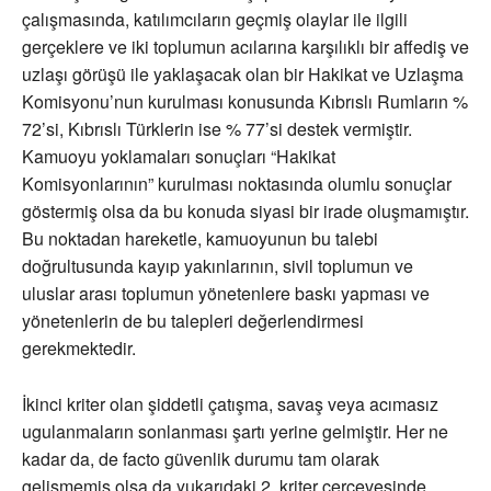
çalışmasında, katılımcıların geçmiş olaylar ile ilgili
gerçeklere ve iki toplumun acılarına karşılıklı bir affediş ve
uzlaşı görüşü ile yaklaşacak olan bir Hakikat ve Uzlaşma
Komisyonu’nun kurulması konusunda Kıbrıslı Rumların %
72’si, Kıbrıslı Türklerin ise % 77’si destek vermiştir.
Kamuoyu yoklamaları sonuçları “Hakikat
Komisyonlarının” kurulması noktasında olumlu sonuçlar
göstermiş olsa da bu konuda siyasi bir irade oluşmamıştır.
Bu noktadan hareketle, kamuoyunun bu talebi
doğrultusunda kayıp yakınlarının, sivil toplumun ve
uluslar arası toplumun yönetenlere baskı yapması ve
yönetenlerin de bu talepleri değerlendirmesi
gerekmektedir.
İkinci kriter olan şiddetli çatışma, savaş veya acımasız
ugulanmaların sonlanması şartı yerine gelmiştir. Her ne
kadar da, de facto güvenlik durumu tam olarak
gelişmemiş olsa da yukarıdaki 2. kriter çerçevesinde