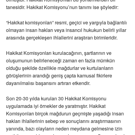
tanesidir. Hakikat Komisyonu’nun tanımı ise şöyledir:
“Hakikat komisyonları” resmi, geçici ve yargıyla bağlantılı
olmayan insan hakları veya insancıl hukukun belirli yıllar
arasında gerçekleşen ihlallerini araştıran birimleridir.
Hakikat Komisyonları kurulacağının, şartlarının ve
oluşumunun belirleneceği zaman en fazla mümkün
olduğu şekilde özellikle mağdurlar ve kurtulanların
görüşlerinin arandığı geniş çapta kamusal fikirlere
dayanılmalısı başarısını artıran etkendir.
Son 20-30 yılda kurulan 30 Hakikat Komisyonu
uygulamada iyi örnekler de yaratmıştır. Hakikat
Komisyonları birçok mağdurun geçmişte yaşadığı insan
hakları ihlallerinin sebep ve sonuçlarını araştırmasının
yanında, bazı olayların neden meydana gelmesine izin