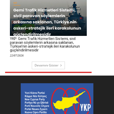
YKP: Gemi Trafik Hizmetleri Sistemi, sivil
paravan söylemlerin arkasına saklanan,
Türkiye’nin askeri-stratejik ileri karakolunun
güçlendirilmesidir
22/07/2026
Devamını Göster