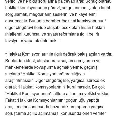
verildi ve ne oldu sorularına da cevap arar. Sonuç olarak,
hakikat komisyonunun görevi, sorgulanmamış olan tarihi
sorgulamak, mağdurların seslerini ve hikâyelerini
duyurmaktır. Bununla beraber “hakikat komisyonunun”
diğer bir görevi ileride oluşabilecek olan insan hakları
ihlallerini kurumsal ve siyasi reformlarla ilgili belirli
tavsiyeler yaparak önlemektir.
“Hakikat Komisyonları” ile ilgili değişik bakış açıları vardır.
Bunlardan birisi, uluslar arası suçları soruşturma ve
mahkemelerde kovuşturma açmak yerine, geçmiş
suçların “Hakikat Komisyonları” aracılığıyla
araştırılmasıdır. Diğer bir görüş ise, yargısal sürece ek
olarak “Hakikat Komisyonlarının” kurulmasıdır. Bir çok
“Hakikat Komisyonunun” faillere af tanıma yetkisi yoktur.
Fakat “Hakikat Komisyonlarının” çoğunluğu yaptığı
araştırmalar sonucunda hazırladıkları raporda yargısal
soruşturma açılıp açılmaması konusunda öneri verirler