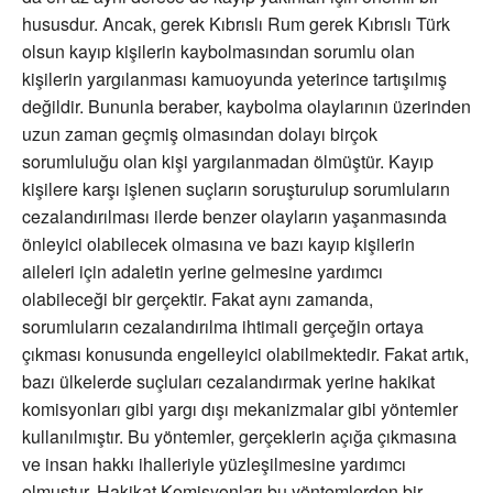
hususdur. Ancak, gerek Kıbrıslı Rum gerek Kıbrıslı Türk
olsun kayıp kişilerin kaybolmasından sorumlu olan
kişilerin yargılanması kamuoyunda yeterince tartışılmış
değildir. Bununla beraber, kaybolma olaylarının üzerinden
uzun zaman geçmiş olmasından dolayı birçok
sorumluluğu olan kişi yargılanmadan ölmüştür. Kayıp
kişilere karşı işlenen suçların soruşturulup sorumluların
cezalandırılması ilerde benzer olayların yaşanmasında
önleyici olabilecek olmasına ve bazı kayıp kişilerin
aileleri için adaletin yerine gelmesine yardımcı
olabileceği bir gerçektir. Fakat aynı zamanda,
sorumluların cezalandırılma ihtimali gerçeğin ortaya
çıkması konusunda engelleyici olabilmektedir. Fakat artık,
bazı ülkelerde suçluları cezalandırmak yerine hakikat
komisyonları gibi yargı dışı mekanizmalar gibi yöntemler
kullanılmıştır. Bu yöntemler, gerçeklerin açığa çıkmasına
ve insan hakkı ihalleriyle yüzleşilmesine yardımcı
olmuştur. Hakikat Komisyonları bu yöntemlerden bir