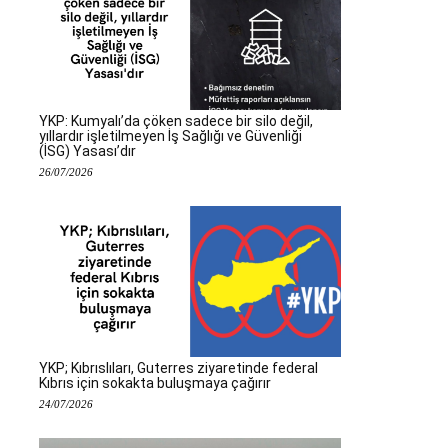
YKP: Kumyalı’da çöken sadece bir silo değil,
yıllardır işletilmeyen İş Sağlığı ve Güvenliği
(İSG) Yasası’dır
26/07/2026
YKP; Kıbrıslıları, Guterres ziyaretinde federal
Kıbrıs için sokakta buluşmaya çağırır
24/07/2026