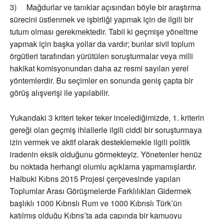
3) Mağdurlar ve tanıklar açısından böyle bir araştırma
sürecini üstlenmek ve işbirliği yapmak için de ilgili bir
tutum olması gerekmektedir. Tabii ki geçmişe yöneltme
yapmak için başka yollar da vardır; bunlar sivil toplum
örgütleri tarafından yürütülen soruşturmalar veya milli
hakikat komisyonundan daha az resmi sayılan yerel
yöntemlerdir. Bu seçimler en sonunda geniş çapta bir
görüş alışverişi ile yapılabilir.
Yukarıdaki 3 kriteri teker teker incelediğimizde, 1. kriterin
gereği olan geçmiş ihlallerle ilgili ciddi bir soruşturmaya
izin vermek ve aktif olarak desteklemekle ilgili politik
iradenin eksik olduğunu görmekteyiz. Yönetenler henüz
bu noktada herhangi olumlu açıklama yapmamışlardır.
Halbuki Kıbrıs 2015 Projesi çerçevesinde yapılan
Toplumlar Arası Görüşmelerde Farklılıkları Gidermek
başlıklı 1000 Kıbrıslı Rum ve 1000 Kıbrıslı Türk’ün
katılmış olduğu Kıbrıs’ta ada çapında bir kamuoyu