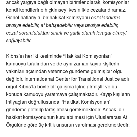
ancak yargıya bağlı olmayan birimler olarak, komisyonlar
kendi kendilerine hiçkimseyi kesinlikle cezalandıramaz.
Genel hatlarıyla, bir hakikat komisyonu
cezalandırma
tavsiye edebilir, af bahşedebilir veya tavsiye edebilir,
cezai sorumluluktan sınırlı ve şartlı olarak feragat etmeyi
sağlayabilir.
Kıbrıs’ın her iki kesiminde “Hakikat Komisyonları”
kamuoyu tarafından ve de aynı zaman kayıp kişilerin
yakınları açısından yeterince gündeme gelmiş bir olgu
değildir. Internatioanal Center for Transitional Justice adlı
örgüt Kıbrıs’ta böyle bir çalışma içine girmiştir ve bu
konuda kamuoyu yaratmaya çalışmaktadır. Kayıp kişilerin
ihtiyaçları doğrultusunda, ‘Hakikat Komisyonları’
gündeme getirilip tartışılması gerekmektedir. Ancak, bir
hakikat komisyonunun kurulabilmesi için Uluslararası Af
Örgütüne göre üç kritik unsurun varolması gerekmektedir: