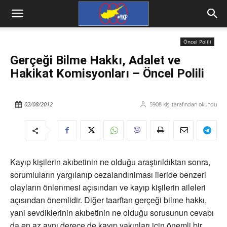
Öncel Polili
Gerçeği Bilme Hakkı, Adalet ve
Hakikat Komisyonları – Öncel Polili
02/08/2012
5908
kişi tarafından okundu
Kayıp kişilerin akıbetinin ne olduğu araştırıldıktan sonra,
sorumluların yargılanıp cezalandırılması ileride benzeri
olayların önlenmesi açısından ve kayıp kişilerin aileleri
açısından önemlidir. Diğer taarftan gerçeği bilme hakkı,
yani sevdiklerinin akıbetinin ne olduğu sorusunun cevabı
da en az aynı derece de kayıp yakınları için önemli bir