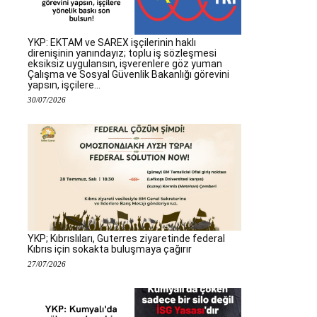
YKP: EKTAM ve SAREX işçilerinin haklı
direnişinin yanındayız; toplu iş sözleşmesi
eksiksiz uygulansın, işverenlere göz yuman
Çalışma ve Sosyal Güvenlik Bakanlığı görevini
yapsın, işçilere...
30/07/2026
YKP; Kıbrıslıları, Guterres ziyaretinde federal
Kıbrıs için sokakta buluşmaya çağırır
27/07/2026