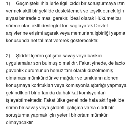
1) Geçmişteki ihlallerle ilgili ciddi bir soruşturmaya izin
vermek aktif bir şekilde desteklemek ve teşvik etmek için
siyasi bir irade olması gerekir. İdeal olarak Hükümet bu
sürece olan aktif desteğini fon sağlayarak Devlet
arşivlerine erişimi açarak veya memurlara işbirliği yapma
konusunda net talimat vererek gösterecektir.
2) Şiddet içeren çatışma savaş veya baskıcı
uygulamalar son bulmuş olmalıdır. Fakat yinede, de facto
güvenlik durumunun henüz tam olarak düzelmemiş
olmaması mümkündür ve mağdur ve tanıkların alenen
konuşmaya korktukları veya komisyonla işbirliği yapmaya
çekindikleri bir ortamda da hakikat komisyonları
işleyebilmektedir. Fakat ülke genelinde hala aktif şekilde
süren bir savaş veya şiddetli çatışma varsa ciddi bir
soruşturma yapmak için yeterli bir ortam mümkün
olmayacaktır.