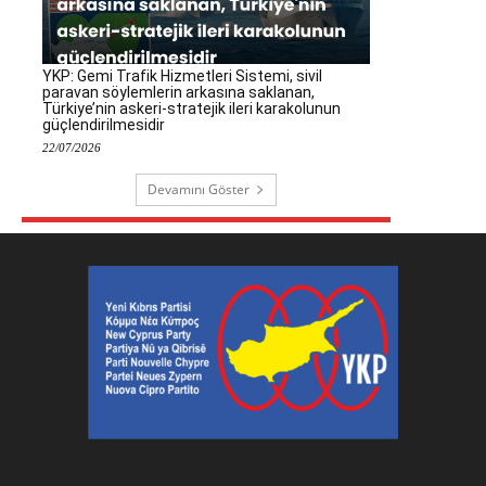
YKP: Gemi Trafik Hizmetleri Sistemi, sivil
paravan söylemlerin arkasına saklanan,
Türkiye’nin askeri-stratejik ileri karakolunun
güçlendirilmesidir
22/07/2026
Devamını Göster