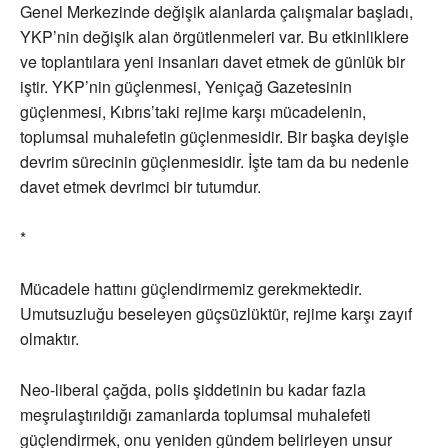
Genel Merkezinde değişik alanlarda çalışmalar başladı,
YKP’nin değişik alan örgütlenmeleri var. Bu etkinliklere
ve toplantılara yeni insanları davet etmek de günlük bir
iştir. YKP’nin güçlenmesi, Yeniçağ Gazetesinin
güçlenmesi, Kıbrıs’taki rejime karşı mücadelenin,
toplumsal muhalefetin güçlenmesidir. Bir başka deyişle
devrim sürecinin güçlenmesidir. İşte tam da bu nedenle
davet etmek devrimci bir tutumdur.
*
Mücadele hattını güçlendirmemiz gerekmektedir.
Umutsuzluğu beseleyen güçsüzlüktür, rejime karşı zayıf
olmaktır.
Neo-liberal çağda, polis şiddetinin bu kadar fazla
meşrulaştırıldığı zamanlarda toplumsal muhalefeti
güçlendirmek, onu yeniden gündem belirleyen unsur