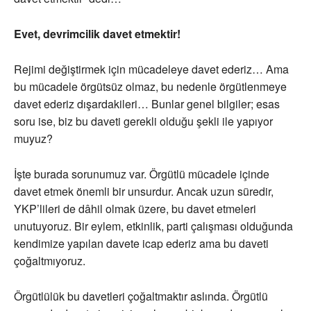
Evet, devrimcilik davet etmektir!
Rejimi değiştirmek için mücadeleye davet ederiz… Ama
bu mücadele örgütsüz olmaz, bu nedenle örgütlenmeye
davet ederiz dışardakileri… Bunlar genel bilgiler; esas
soru ise, biz bu daveti gerekli olduğu şekli ile yapıyor
muyuz?
İşte burada sorunumuz var. Örgütlü mücadele içinde
davet etmek önemli bir unsurdur. Ancak uzun süredir,
YKP’lileri de dâhil olmak üzere, bu davet etmeleri
unutuyoruz. Bir eylem, etkinlik, parti çalışması olduğunda
kendimize yapılan davete icap ederiz ama bu daveti
çoğaltmıyoruz.
Örgütlülük bu davetleri çoğaltmaktır aslında. Örgütlü