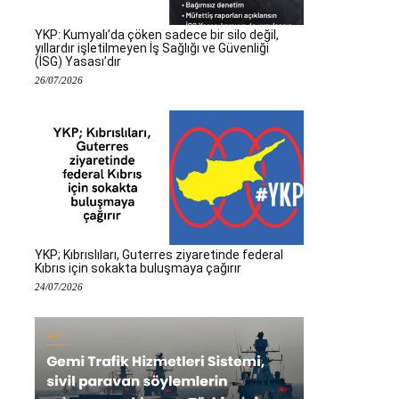
YKP: Kumyalı’da çöken sadece bir silo değil,
yıllardır işletilmeyen İş Sağlığı ve Güvenliği
(İSG) Yasası’dır
26/07/2026
YKP; Kıbrıslıları, Guterres ziyaretinde federal
Kıbrıs için sokakta buluşmaya çağırır
24/07/2026