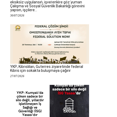
eksiksiz uygulansın, işverenlere göz yuman
Çalışma ve Sosyal Güvenlik Bakanlığı görevini
yapsın, işçilere...
30/07/2026
YKP; Kıbrıslıları, Guterres ziyaretinde federal
Kıbrıs için sokakta buluşmaya çağırır
27/07/2026