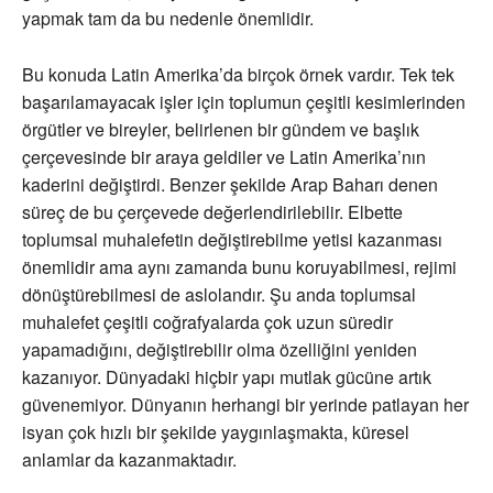
yapmak tam da bu nedenle önemlidir.
Bu konuda Latin Amerika’da birçok örnek vardır. Tek tek
başarılamayacak işler için toplumun çeşitli kesimlerinden
örgütler ve bireyler, belirlenen bir gündem ve başlık
çerçevesinde bir araya geldiler ve Latin Amerika’nın
kaderini değiştirdi. Benzer şekilde Arap Baharı denen
süreç de bu çerçevede değerlendirilebilir. Elbette
toplumsal muhalefetin değiştirebilme yetisi kazanması
önemlidir ama aynı zamanda bunu koruyabilmesi, rejimi
dönüştürebilmesi de aslolandır. Şu anda toplumsal
muhalefet çeşitli coğrafyalarda çok uzun süredir
yapamadığını, değiştirebilir olma özelliğini yeniden
kazanıyor. Dünyadaki hiçbir yapı mutlak gücüne artık
güvenemiyor. Dünyanın herhangi bir yerinde patlayan her
isyan çok hızlı bir şekilde yaygınlaşmakta, küresel
anlamlar da kazanmaktadır.