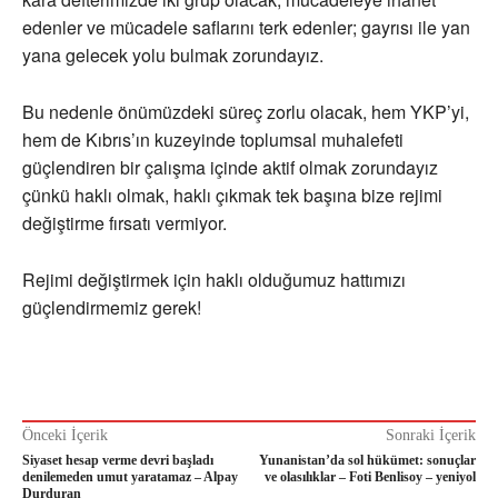
edenler ve mücadele saflarını terk edenler; gayrısı ile yan
yana gelecek yolu bulmak zorundayız.
Bu nedenle önümüzdeki süreç zorlu olacak, hem YKP’yi,
hem de Kıbrıs’ın kuzeyinde toplumsal muhalefeti
güçlendiren bir çalışma içinde aktif olmak zorundayız
çünkü haklı olmak, haklı çıkmak tek başına bize rejimi
değiştirme fırsatı vermiyor.
Rejimi değiştirmek için haklı olduğumuz hattımızı
güçlendirmemiz gerek!
Önceki İçerik
Sonraki İçerik
Siyaset hesap verme devri başladı
Yunanistan’da sol hükümet: sonuçlar
denilemeden umut yaratamaz – Alpay
ve olasılıklar – Foti Benlisoy – yeniyol
Durduran