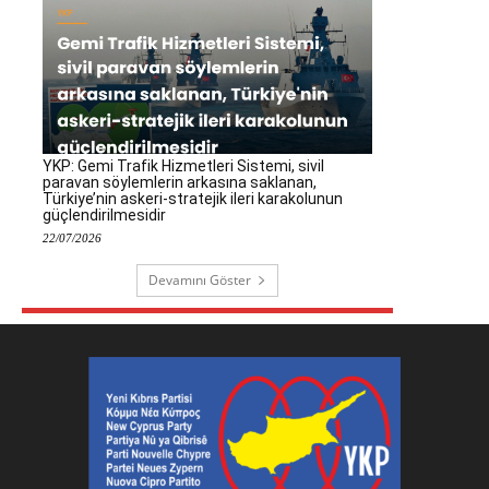
YKP: Gemi Trafik Hizmetleri Sistemi, sivil
paravan söylemlerin arkasına saklanan,
Türkiye’nin askeri-stratejik ileri karakolunun
güçlendirilmesidir
22/07/2026
Devamını Göster