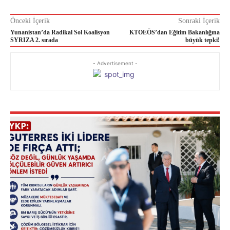
Önceki İçerik
Sonraki İçerik
Yunanistan’da Radikal Sol Koalisyon
KTOEÖS’dan Eğitim Bakanlığına
SYRIZA 2. sırada
büyük tepki!
- Advertisement -