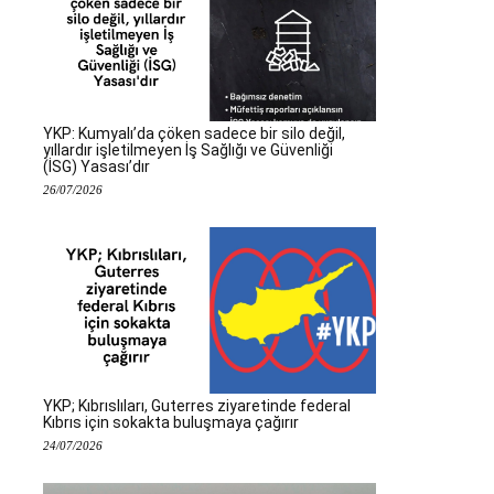
YKP: Kumyalı’da çöken sadece bir silo değil,
yıllardır işletilmeyen İş Sağlığı ve Güvenliği
(İSG) Yasası’dır
26/07/2026
YKP; Kıbrıslıları, Guterres ziyaretinde federal
Kıbrıs için sokakta buluşmaya çağırır
24/07/2026