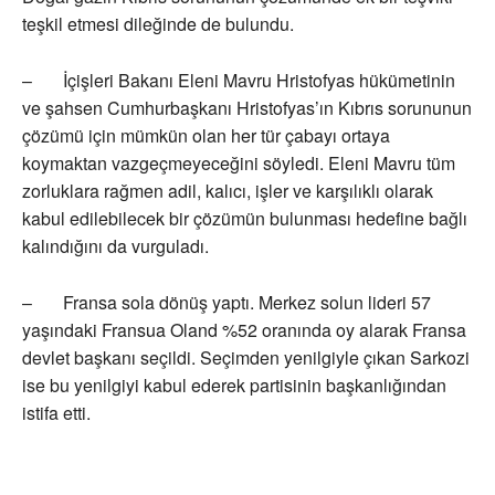
teşkil etmesi dileğinde de bulundu.
– İçişleri Bakanı Eleni Mavru Hristofyas hükümetinin
ve şahsen Cumhurbaşkanı Hristofyas’ın Kıbrıs sorununun
çözümü için mümkün olan her tür çabayı ortaya
koymaktan vazgeçmeyeceğini söyledi. Eleni Mavru tüm
zorluklara rağmen adil, kalıcı, işler ve karşılıklı olarak
kabul edilebilecek bir çözümün bulunması hedefine bağlı
kalındığını da vurguladı.
– Fransa sola dönüş yaptı. Merkez solun lideri 57
yaşındaki Fransua Oland %52 oranında oy alarak Fransa
devlet başkanı seçildi. Seçimden yenilgiyle çıkan Sarkozi
ise bu yenilgiyi kabul ederek partisinin başkanlığından
istifa etti.