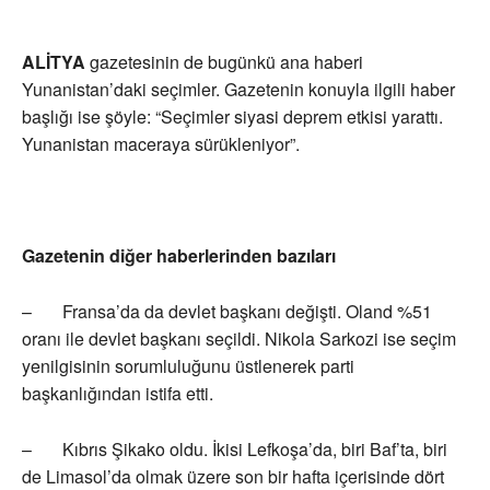
ALİTYA
gazetesinin de bugünkü ana haberi
Yunanistan’daki seçimler. Gazetenin konuyla ilgili haber
başlığı ise şöyle: “Seçimler siyasi deprem etkisi yarattı.
Yunanistan maceraya sürükleniyor”.
Gazetenin diğer haberlerinden bazıları
– Fransa’da da devlet başkanı değişti. Oland %51
oranı ile devlet başkanı seçildi. Nikola Sarkozi ise seçim
yenilgisinin sorumluluğunu üstlenerek parti
başkanlığından istifa etti.
– Kıbrıs Şikako oldu. İkisi Lefkoşa’da, biri Baf’ta, biri
de Limasol’da olmak üzere son bir hafta içerisinde dört