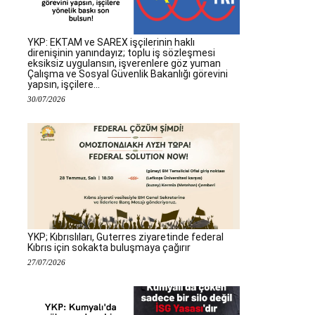
YKP: EKTAM ve SAREX işçilerinin haklı
direnişinin yanındayız; toplu iş sözleşmesi
eksiksiz uygulansın, işverenlere göz yuman
Çalışma ve Sosyal Güvenlik Bakanlığı görevini
yapsın, işçilere...
30/07/2026
YKP; Kıbrıslıları, Guterres ziyaretinde federal
Kıbrıs için sokakta buluşmaya çağırır
27/07/2026