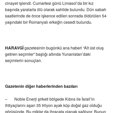
cinayet işlendi. Cumartesi günü Limasol’da bir kız
başında yaralarla ölü olarak sahilde bulundu. Dün sabah
saatlerinde de önce işkence edilen sonrada öldürülen 54
yaşındaki bir Romanyalı erkeğin cesedi bulundu.
HARAVGİ
gazetesinin bugünkü ana haberi “Alt üst oluş
getiren seçimler” başlığı altında Yunanistan’daki
seçimlerin sonuçları.
Gazetenin diğer haberlerinden bazıları
– Noble Enerji şirketi bölgede Kıbrıs ile İsrail’in
ihtiyaçlarını aşan 35 trilyon ayak küp doğal gaz olduğu
görüşünde. Bu miktar da ihracata olanak sağlıyor. Bunun