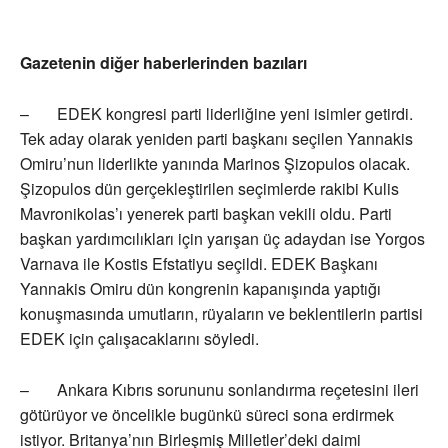
Gazetenin diğer haberlerinden bazıları
– EDEK kongresi parti liderliğine yeni isimler getirdi.
Tek aday olarak yeniden parti başkanı seçilen Yannakis
Omiru’nun liderlikte yanında Marinos Şizopulos olacak.
Şizopulos dün gerçekleştirilen seçimlerde rakibi Kulis
Mavronikolas’ı yenerek parti başkan vekili oldu. Parti
başkan yardımcılıkları için yarışan üç adaydan ise Yorgos
Varnava ile Kostis Efstatiyu seçildi. EDEK Başkanı
Yannakis Omiru dün kongrenin kapanışında yaptığı
konuşmasında umutların, rüyaların ve beklentilerin partisi
EDEK için çalışacaklarını söyledi.
– Ankara Kıbrıs sorununu sonlandırma reçetesini ileri
götürüyor ve öncelikle bugünkü süreci sona erdirmek
istiyor. Britanya’nın Birleşmiş Milletler’deki daimi