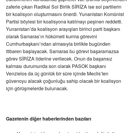
zaferle çıkan Radikal Sol Birlik SİRİZA ise sol partilerin
bir koalisyon oluşturmasını önerdi. Yunanistan Komünist
Partisi böylesi bir koalisyona katılmayı peşinen reddetti.
Yunanistan’da koalisyon arayışları birinci parti başkanı
olarak Samaras’ın hükümeti kurma görevini
Cumhurbaşkanı’ndan almasıyla birlikte bugünden
itibaren başlayacak. Samaras bu görevi başaramazsa
görev SİRİZA liderine verilecek. Onun da başarısız
kalması durumunda son olarak PASOK başkanı
Venzielos da üç günlük bir süre içinde Meclis’ten
güvenoyu alacak çoğunluğu sahip olacak bir koalisyon
için görüşmelerde bulunacak.
Gazetenin diğer haberlerinden bazıları