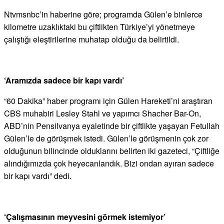
Ntvmsnbc’in haberine göre; programda Gülen’e binlerce
kilometre uzaklıktaki bu çiftlikten Türkiye’yi yönetmeye
çalıştığı eleştirilerine muhatap olduğu da belirtildi.
‘Aramızda sadece bir kapı vardı’
“60 Dakika” haber programı için Gülen Hareketi’ni araştıran
CBS muhabiri Lesley Stahl ve yapımcı Shacher Bar-On,
ABD’nin Pensilvanya eyaletinde bir çiftlikte yaşayan Fetullah
Gülen’le de görüşmek istedi. Gülen’le görüşmenin çok zor
olduğunun bilincinde olduklarını belirten iki gazeteci, “Çiftliğe
alındığımızda çok heyecanlandık. Bizi ondan ayıran sadece
bir kapı vardı” dedi.
‘Çalışmasının meyvesini görmek istemiyor’