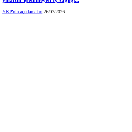
yıllardır işletilmeyen İş Sağlığı...
YKP'nin açıklamaları
26/07/2026