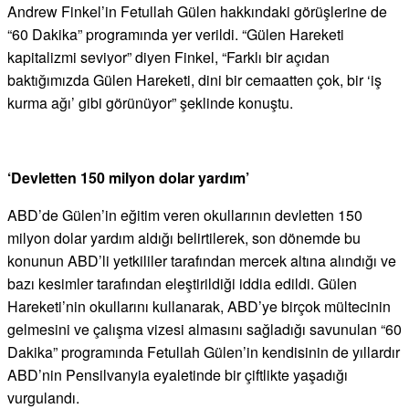
Andrew Finkel’in Fetullah Gülen hakkındaki görüşlerine de
“60 Dakika” programında yer verildi. “Gülen Hareketi
kapitalizmi seviyor” diyen Finkel, “Farklı bir açıdan
baktığımızda Gülen Hareketi, dini bir cemaatten çok, bir ‘iş
kurma ağı’ gibi görünüyor” şeklinde konuştu.
‘Devletten 150 milyon dolar yardım’
ABD’de Gülen’in eğitim veren okullarının devletten 150
milyon dolar yardım aldığı belirtilerek, son dönemde bu
konunun ABD’li yetkililer tarafından mercek altına alındığı ve
bazı kesimler tarafından eleştirildiği iddia edildi. Gülen
Hareketi’nin okullarını kullanarak, ABD’ye birçok mültecinin
gelmesini ve çalışma vizesi almasını sağladığı savunulan “60
Dakika” programında Fetullah Gülen’in kendisinin de yıllardır
ABD’nin Pensilvanyia eyaletinde bir çiftlikte yaşadığı
vurgulandı.