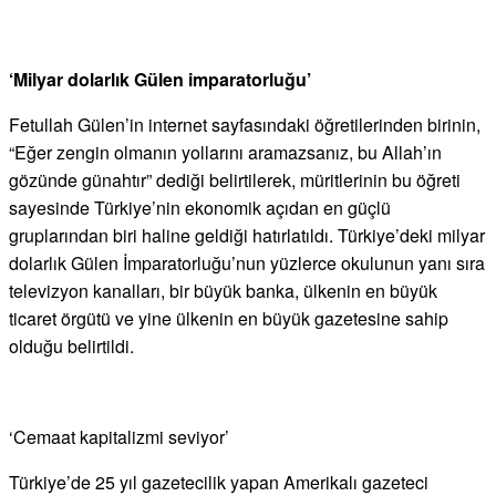
‘Milyar dolarlık Gülen imparatorluğu’
Fetullah Gülen’in internet sayfasındaki öğretilerinden birinin,
“Eğer zengin olmanın yollarını aramazsanız, bu Allah’ın
gözünde günahtır” dediği belirtilerek, müritlerinin bu öğreti
sayesinde Türkiye’nin ekonomik açıdan en güçlü
gruplarından biri haline geldiği hatırlatıldı. Türkiye’deki milyar
dolarlık Gülen İmparatorluğu’nun yüzlerce okulunun yanı sıra
televizyon kanalları, bir büyük banka, ülkenin en büyük
ticaret örgütü ve yine ülkenin en büyük gazetesine sahip
olduğu belirtildi.
‘Cemaat kapitalizmi seviyor’
Türkiye’de 25 yıl gazetecilik yapan Amerikalı gazeteci