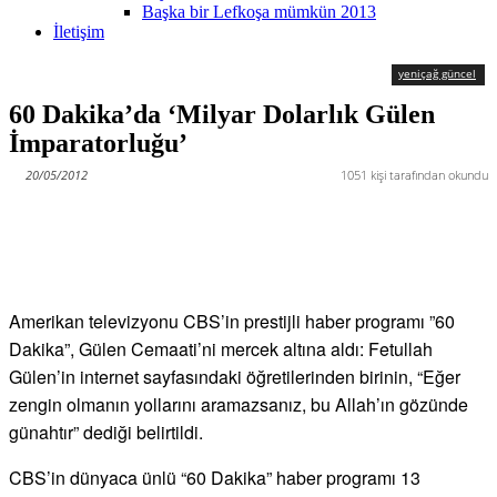
Başka bir Lefkoşa mümkün 2013
İletişim
yeniçağ güncel
60 Dakika’da ‘Milyar Dolarlık Gülen
İmparatorluğu’
20/05/2012
1051
kişi tarafından okundu
Amerikan televizyonu CBS’in prestijli haber programı ”60
Dakika”, Gülen Cemaati’ni mercek altına aldı: Fetullah
Gülen’in internet sayfasındaki öğretilerinden birinin, “Eğer
zengin olmanın yollarını aramazsanız, bu Allah’ın gözünde
günahtır” dediği belirtildi.
CBS’in dünyaca ünlü “60 Dakika” haber programı 13