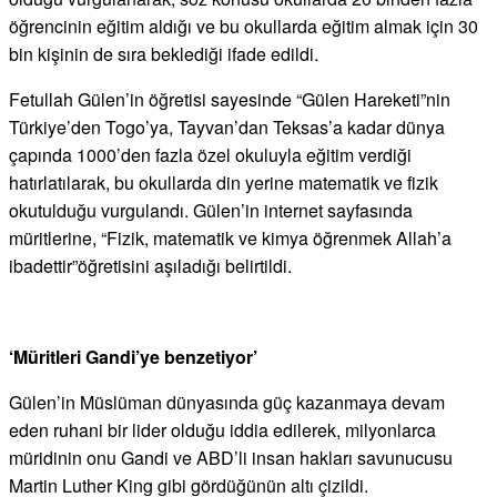
öğrencinin eğitim aldığı ve bu okullarda eğitim almak için 30
bin kişinin de sıra beklediği ifade edildi.
Fetullah Gülen’in öğretisi sayesinde “Gülen Hareketi”nin
Türkiye’den Togo’ya, Tayvan’dan Teksas’a kadar dünya
çapında 1000’den fazla özel okuluyla eğitim verdiği
hatırlatılarak, bu okullarda din yerine matematik ve fizik
okutulduğu vurgulandı. Gülen’in internet sayfasında
müritlerine, “Fizik, matematik ve kimya öğrenmek Allah’a
ibadettir”öğretisini aşıladığı belirtildi.
‘Müritleri Gandi’ye benzetiyor’
Gülen’in Müslüman dünyasında güç kazanmaya devam
eden ruhani bir lider olduğu iddia edilerek, milyonlarca
müridinin onu Gandi ve ABD’li insan hakları savunucusu
Martin Luther King gibi gördüğünün altı çizildi.