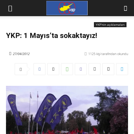
YKP'nin açıklamaları
YKP: 1 Mayıs’ta sokaktayız!
27/04/2012
1125
kişi tarafından okundu