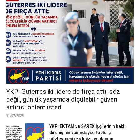
YKP: Guterres iki lidere de fırça attı; söz
değil, günlük yaşamda ölçülebilir güven
artırıcı önlem istedi
31/07/2026
YKP: EKTAM ve SAREX işçilerinin haklı
direnişinin yanındayız; toplu iş
sözleşmesi eksiksiz uygulansın,