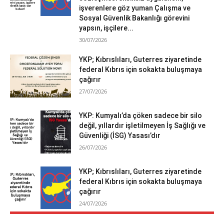
işverenlere göz yuman Çalışma ve
Sosyal Güvenlik Bakanlığı görevini
yapsın, işçilere...
30/07/2026
YKP; Kıbrıslıları, Guterres ziyaretinde
federal Kıbrıs için sokakta buluşmaya
çağırır
27/07/2026
YKP: Kumyalı’da çöken sadece bir silo
değil, yıllardır işletilmeyen İş Sağlığı ve
Güvenliği (İSG) Yasası’dır
26/07/2026
YKP; Kıbrıslıları, Guterres ziyaretinde
federal Kıbrıs için sokakta buluşmaya
çağırır
24/07/2026