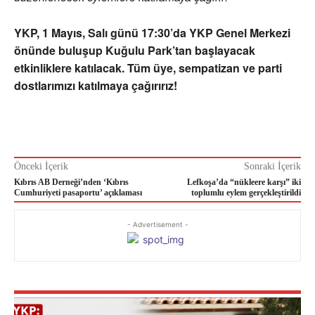
YKP, 1 Mayıs, Salı günü 17:30’da YKP Genel Merkezi
önünde buluşup Kuğulu Park’tan başlayacak
etkinliklere katılacak. Tüm üye, sempatizan ve parti
dostlarımızı katılmaya çağırırız!
Önceki İçerik
Sonraki İçerik
Kıbrıs AB Derneği’nden ‘Kıbrıs
Lefkoşa’da “nükleere karşı” iki
Cumhuriyeti pasaportu’ açıklaması
toplumlu eylem gerçekleştirildi
- Advertisement -