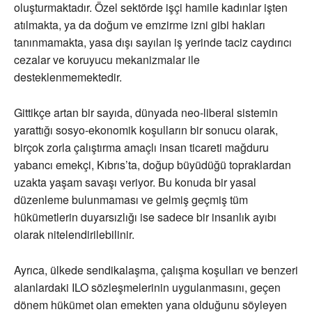
oluşturmaktadır. Özel sektörde işçi hamile kadınlar işten
atılmakta, ya da doğum ve emzirme izni gibi hakları
tanınmamakta, yasa dışı sayılan iş yerinde taciz caydırıcı
cezalar ve koruyucu mekanizmalar ile
desteklenmemektedir.
Gittikçe artan bir sayıda, dünyada neo-liberal sistemin
yarattığı sosyo-ekonomik koşulların bir sonucu olarak,
birçok zorla çalıştırma amaçlı insan ticareti mağduru
yabancı emekçi, Kıbrıs’ta, doğup büyüdüğü topraklardan
uzakta yaşam savaşı veriyor. Bu konuda bir yasal
düzenleme bulunmaması ve gelmiş geçmiş tüm
hükümetlerin duyarsızlığı ise sadece bir insanlık ayıbı
olarak nitelendirilebilinir.
Ayrıca, ülkede sendikalaşma, çalışma koşulları ve benzeri
alanlardaki ILO sözleşmelerinin uygulanmasını, geçen
dönem hükümet olan emekten yana olduğunu söyleyen