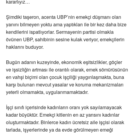
kararlıyız…
Şimdiki taşeron, acenta UBP’nin emekçi düşmanı olan
yanını bilmeyen yoktu ama yaptıkları ile bir kez daha bize
kendilerini ispatlıyorlar. Sermayenin partisi olmakla
övünen UBP, sahibinin sesine kulak veriyor, emekçilerin
haklarını buduyor.
Bugün adanın kuzeyinde, ekonomik eşitsizlikler, göçler
ve işsizliğin artması ile orantılı olarak, emek sömürüsünün
en vahşi biçimi olan çocuk işçiliği yaygınlaşmakta, buna
karşı bulunan mevcut yasalar ve koruma mekanizmaları
yeterli olmamakta, uygulanmamaktadır.
İşçi sınıfı içerisinde kadınların oranı yok sayılamayacak
kadar büyüktür. Emekçi kitlenin en az yarısını kadınlar
oluşturmaktadır. Binlerce kadın ücretsiz aile işçisi olarak
tarlada, işyerlerinde ya da evde görülmeyen emeği