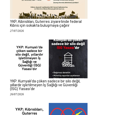
YKP; Kıbrıslıları, Guterres ziyaretinde federal
Kıbrıs için sokakta buluşmaya çağırır
27/07/2026
YKP: Kumyalı’da çöken sadece bir silo değil,
yıllardır işletilmeyen İş Sağlığı ve Güvenliği
(İSG) Yasası’dır
26/07/2026