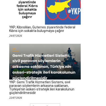
YKP; Kıbrıslıları, Guterres ziyaretinde federal
Kıbrıs için sokakta buluşmaya çağırır
24/07/2026
YKP: Gemi Trafik Hizmetleri Sistemi, sivil
paravan söylemlerin arkasına saklanan,
Türkiye’nin askeri-stratejik ileri karakolunun
güçlendirilmesidir
22/07/2026