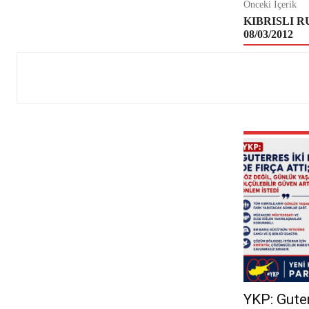
Önceki İçerik
KIBRISLI 
08/03/2012
YKP: Guterr