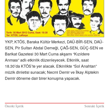
YKP, KTÖS, Baraka Kültür Merkezi, DAÜ-BİR-SEN, DAÜ-
SEN, Pir Sultan Abdal Derneği, ÇAĞ-SEN, GÜÇ-SEN ve
Barikat Gazetesi 30 Mart Cuma akşamı “Kızıldere
Anması” adlı etkinlik düzenleyecek. Etkinlik, saat
18.30’da KTÖS’te yer alacak. Etkinlikte “Sol Anahtarı”
müzik dinletisi sunacak; Necmi Demir ve İlkay Alptekin
Demir döneme dair birer konuşma yapacak.
Önceki İçerik
Sonraki İçerik