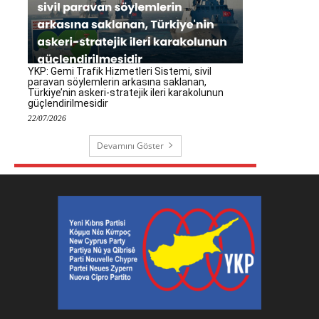
YKP: Gemi Trafik Hizmetleri Sistemi, sivil
paravan söylemlerin arkasına saklanan,
Türkiye’nin askeri-stratejik ileri karakolunun
güçlendirilmesidir
22/07/2026
Devamını Göster