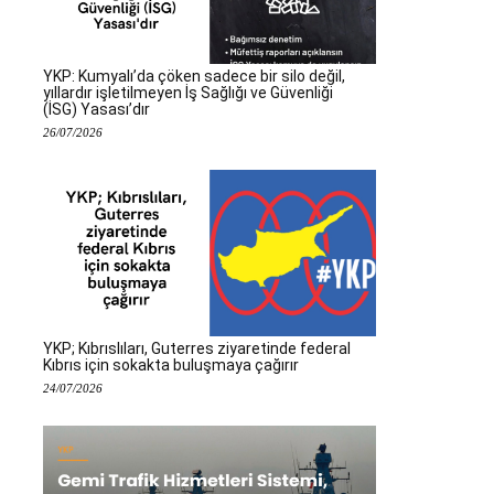
YKP: Kumyalı’da çöken sadece bir silo değil,
yıllardır işletilmeyen İş Sağlığı ve Güvenliği
(İSG) Yasası’dır
26/07/2026
YKP; Kıbrıslıları, Guterres ziyaretinde federal
Kıbrıs için sokakta buluşmaya çağırır
24/07/2026