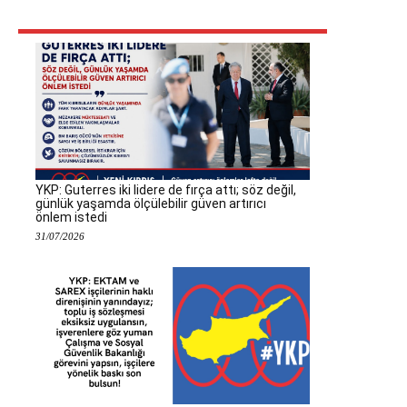
YKP: Guterres iki lidere de fırça attı; söz değil,
günlük yaşamda ölçülebilir güven artırıcı
önlem istedi
31/07/2026