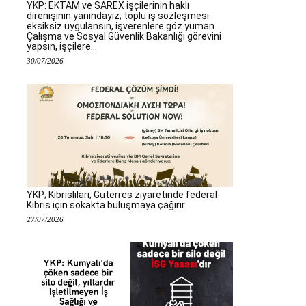
YKP: EKTAM ve SAREX işçilerinin haklı
direnişinin yanındayız; toplu iş sözleşmesi
eksiksiz uygulansın, işverenlere göz yuman
Çalışma ve Sosyal Güvenlik Bakanlığı görevini
yapsın, işçilere...
30/07/2026
YKP; Kıbrıslıları, Guterres ziyaretinde federal
Kıbrıs için sokakta buluşmaya çağırır
27/07/2026