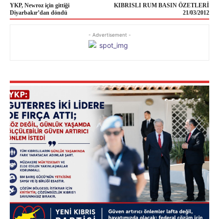
YKP, Newroz için gittiği
KIBRISLI RUM BASIN ÖZETLERİ
Diyarbakır’dan döndü
21/03/2012
- Advertisement -