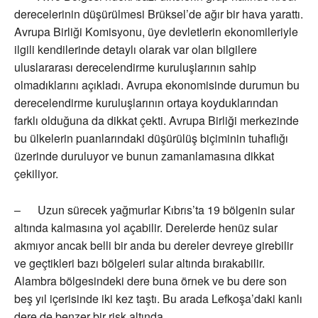
derecelerinin düşürülmesi Brüksel’de ağır bir hava yarattı.
Avrupa Birliği Komisyonu, üye devletlerin ekonomileriyle
ilgili kendilerinde detaylı olarak var olan bilgilere
uluslararası derecelendirme kuruluşlarının sahip
olmadıklarını açıkladı. Avrupa ekonomisinde durumun bu
derecelendirme kuruluşlarının ortaya koyduklarından
farklı olduğuna da dikkat çekti. Avrupa Birliği merkezinde
bu ülkelerin puanlarındaki düşürülüş biçiminin tuhaflığı
üzerinde duruluyor ve bunun zamanlamasına dikkat
çekiliyor.
– Uzun sürecek yağmurlar Kıbrıs’ta 19 bölgenin sular
altında kalmasına yol açabilir. Derelerde henüz sular
akmıyor ancak belli bir anda bu dereler devreye girebilir
ve geçtikleri bazı bölgeleri sular altında bırakabilir.
Alambra bölgesindeki dere buna örnek ve bu dere son
beş yıl içerisinde iki kez taştı. Bu arada Lefkoşa’daki kanlı
dere de benzer bir risk altında.