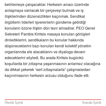
belirlemeye çalışacaklar. Herkesin amacı üzerinde
anlaşmaya varılacak bir çerçeveyi bulmak ve iş
ilişkilerinden düzensizlikten kaçınmak. Sendikal
örgütlerin liderleri işverenlerin gündeme getirdiği
konuların özüne ilişkin dün tavır almadılar. PEO Genel
Sekreteri Pambis Kiritsis masaya konulan görüşleri
dinlediklerini, sendikaların bu konular hakkında
düşüneceklerini bazı konuları kendi kolektif yönetim
organlarında ele alacaklarını ve diyaloga devam
edeceklerini söyledi. Bu arada Kiritsis bugünkü
koşullarda bir zıtlaşma yaşanmasının anlamsız olacağına
da dikkat çekerek “sert zıtlaşmalarla” çatışmalardan
kaçınılmasının herkesin arzusu olduğunu ifade etti.
Önceki İçerik
Sonraki İçerik