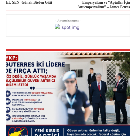
EL-SEN: Günah Bizden Gitti
Emperyalizm ve “Aptallar İçin
Antiemperyalizm” – James Petras
- Advertisement -