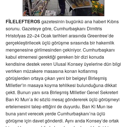
FİLELEFTEROS
gazetesinin bugünkü ana haberi Kıbrıs
sorunu. Gazeteye göre, Cumhurbaşkanı Dimitris
Hristofyas 22–24 Ocak tarihleri arasında Greentree’de
gerçekleştirilecek üçlü görüşme sırasında bir hakemlik
mengenesine girilmesinden çekiniyor. Cumhurbaşkanı
kabul etmemesi gerektiği gereken bir dizi konuda
kendisine destek veren Ulusal Konsey üyelerine dün bilgi
verirken müzakere masasına konan kotlanmış
görüşlerden ortaya çıkan yeni bir belgeyi Birleşmiş
Milletler’in masaya koyma tehlikesi bulunduğuna dikkat
çekti. Bunun yanı sıra Birleşmiş Milletler Genel Sekreteri
Ban Ki Mun’a iki sözlü mesaj göndererek üçlü görüşmeyi
ertelemesini talep ettiğini de duyurdu. Ban Ki Mun ise
buna yanıt verecek yerde Cumhurbaşkanı’na üçlü
görüşme için davet gönderdi. Aynı anda Konsey’de ortak