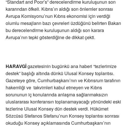
“Standart and Poor’s” derecelendirme kuruluşunun son
kararından öfkeli. Kıbrıs’ın aldığı son önlemler sonrası
Avrupa Komisyonu’nun Kıbrıs ekonomisi için verdiği
olumlu mesajların bazı çevreleri üzdüğünü belirten Bakan
bu derecelendirme kuruluşunun aldığı son karara
Avrupa’nın tepki gösterdiğine de dikkat çekti.
HARAVGİ
gazetesinin bugünkü ana haberi “tezlerimize
destek” başlığı altında dünkü Ulusal Konsey toplantısı.
Gazeteye göre, Cumhurbaşkanı’nın ve Kıbrısrum tarafının
hakemliği ve takvimleri kabul etmeyen ve Kıbrıs
sorununun iç konularında anlaşma sağlanmaksızın
uluslararası konferansın toplanamayacağı yönündeki eski
tezlerine Ulusal Konsey dün destek verdi. Hükümet
Sözcüsü Stefanos Stefanu’nun Konsey toplantısı sonrası
okuduğu Konsey açıklamasında Cumhurbaşkanı’nın