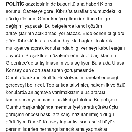
POLİTİS
gazetesinin de bugünkü ana haberi Kıbrıs
sorunu. Gazeteye göre, Kıbrıs’ta taraflar önümüzdeki iki
gün içerisinde, Greentree’ye gitmeden önce belge
değişimi yapacak. Bu belgelerde kendi çözüm
anlayışlarının açıklaması yer alacak. Elde edilen bilgilere
göre, Kıbrıstürk tarafı vatandaşlıkla bağlantılı olarak
mülkiyet ve toprak konularında bilgi vermeyi kabul ettiğini
duyurdu. Bu şekilde müzakerelerin ciddi başlıklarının
Greentree’de tartışılmasının yolu açılıyor. Bu arada Ulusal
Konsey dün dört saat süren görüşmesinde
Cumhurbaşkanı Dimitris Hristofyas’ın hareket edeceği
çerçeveyi belirledi. Toplantıda takvimler, hakemlik ve özlü
konularda anlaşmaya varılmaksızın uluslararası
konferansın yapılması olasılık dışı tutuldu. Bu gelişme
Cumhurbaşkanlığı’nda memnuniyet yarattı çünkü üçlü
görüşme öncesi baskılara karşı hazırlanılmış olduğu
görülüyor. Dünkü Konsey toplantısı sonrası iki büyük
partinin liderleri herhangi bir açıklama yapmaktan