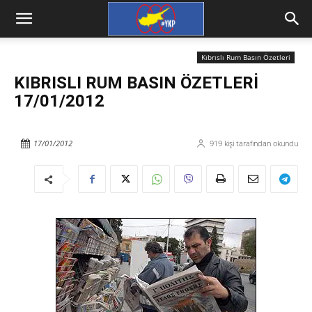
Kıbrıslı Rum Basın Özetleri
KIBRISLI RUM BASIN ÖZETLERİ
17/01/2012
17/01/2012
919
kişi tarafından okundu