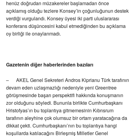
henüz doğrudan müzakereler başlamadan önce
açıklamış olduğu tezlere Konsey’in çoğunluğunun destek
verdiği vurgulandı. Konsey üyesi iki parti uluslararası
konferans düşüncesini kabul etmediğinden bu açıklama
oy birliği ile onaylanmadı.
Gazetenin diğer haberlerinden bazıları
– AKEL Genel Sekreteri Andros Kiprianu Türk tarafının
devam eden uzlaşmazlığı nedeniyle yeni Greentree
görüşmesinde başarı perspektifi hakkında konuşmanın
zor olduğunu söyledi. Bununla birlikte Cumhurbaşkanı
Hristofyas’ın bu toplantıya gitmemesinin Kıbrısrum
tarafının aleyhine çok olumsuz bir ortam yaratacağına da
dikkat çekti. Cumhurbaşkanı’nın bu toplantıya hangi
koşullarda katılacağını Birleşmiş Milletler Genel