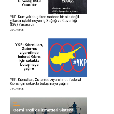
YKP: Kumyalı’da çöken sadece bir silo değil,
yıllardır işletilmeyen İş Sağlığı ve Güvenliği
(İSG) Yasası’dır
26/07/2026
YKP; Kıbrıslıları, Guterres ziyaretinde federal
Kıbrıs için sokakta buluşmaya çağırır
24/07/2026