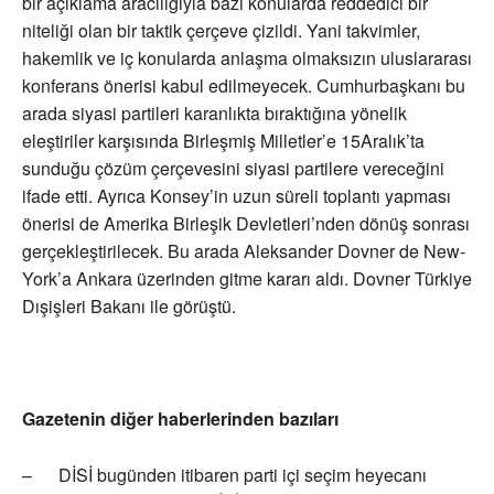
bir açıklama aracılığıyla bazı konularda reddedici bir
niteliği olan bir taktik çerçeve çizildi. Yani takvimler,
hakemlik ve iç konularda anlaşma olmaksızın uluslararası
konferans önerisi kabul edilmeyecek. Cumhurbaşkanı bu
arada siyasi partileri karanlıkta bıraktığına yönelik
eleştiriler karşısında Birleşmiş Milletler’e 15Aralık’ta
sunduğu çözüm çerçevesini siyasi partilere vereceğini
ifade etti. Ayrıca Konsey’in uzun süreli toplantı yapması
önerisi de Amerika Birleşik Devletleri’nden dönüş sonrası
gerçekleştirilecek. Bu arada Aleksander Dovner de New-
York’a Ankara üzerinden gitme kararı aldı. Dovner Türkiye
Dışişleri Bakanı ile görüştü.
Gazetenin diğer haberlerinden bazıları
– DİSİ bugünden itibaren parti içi seçim heyecanı