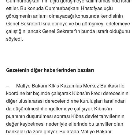
Cumhurbaşkanı’nın üçlü görüşmeye katılmamasında ısrar
ettiler. Bu konuda Cumhurbaşkanı Hristofyas üçlü
görüşmenin anlamı olmayacağı konusunda kendisinin
Genel Sekreteri ikna etmeye ve bu görüşmeyi ertelemeye
çalıştığını ancak Genel Sekreter’in bunda ısrarlı olduğunu
söyledi.
Gazetenin diğer haberlerinden bazıları
– Maliye Bakanı Kikis Kazamias Merkez Bankası ile
koordine bir biçimde çalışarak Kıbrıs’ın kredi derecesinin
diğer uluslararası derecelendirme kuruluşları tarafından
da düşürülmesini engellemeye çalışıyor. Kıbrıs’ın
puanının düşürülmesi sonrası Kıbrıs devlet tahvillerinin
değer kaybetmesi nedeniyle ellerinde bu tahviller olan
bankalar da zora giriyor. Bu arada Maliye Bakanı