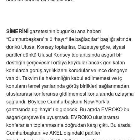
SİMERİNİ
gazetesinin bugünkü ana haberi
“Cumhurbaşkanı’nı 3 ‘hayır” ile bağladılar” başlığı altında
dünkü Ulusal Konsey toplantısı. Gazeteye göre, siyasi
partiler dünkü Ulusal Konsey toplantısında asgari bir
desteğin çerçevesini ortaya koydular ancak geri kalan
konularda görüş ayrılıklarını korudular ve ince dengeye
varıldı. Takvim ile hakemliğin kabul edilmemesi ve iç
konuların temel yanlarında görüş birlikleri sağlanmadan
uluslararası konferansa gidilmemesi konularında uzlaşma
sağlandı. Böylece Cumhurbaşkanı New-York’a
çantasında üç ‘hayır’ ile gidecek. Bu arada EVROKO bu
asgari çerçeve ile uyuşmadı. EVROKO uluslararası
konferansın toplanmasına doğrudan karşı çıktı. Bu arada
Cumhurbaşkanı ve AKEL dışındaki partiler