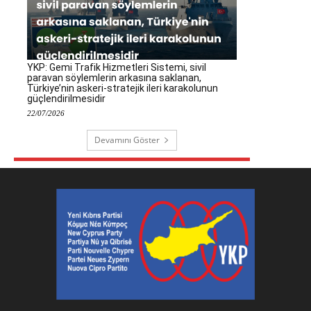
YKP: Gemi Trafik Hizmetleri Sistemi, sivil
paravan söylemlerin arkasına saklanan,
Türkiye’nin askeri-stratejik ileri karakolunun
güçlendirilmesidir
22/07/2026
Devamını Göster