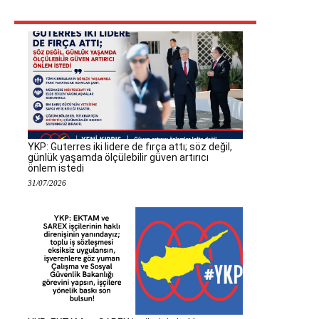
YKP: Guterres iki lidere de fırça attı; söz değil,
günlük yaşamda ölçülebilir güven artırıcı
önlem istedi
31/07/2026