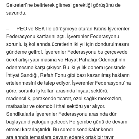
Sekreteri’ne belirterek gitmesi gerektiği görüşünü de
savundu.
– PEO ve SEK ile görüşmeye oturan Kıbrıs İşverenler
Federasyonu kartlarını açtı. İşverenler Federasyonu
sorunlu iş kollarında ücretlerin iki yıl için dondurulmasını
gündeme getirdi. İşverenler Federasyonu bu çerçevede
ücret artışı yapılmasına ve Hayat Pahalığı Ödeneği’nin
ödenmesine karşı çıkıyor. Bu iki yıllık dönem içerisinde
İhtiyat Sandığı, Refah Fonu gibi bazı kazanılmış hakların
ertelenmesini de talep ediyor. İşverenler Federasyonu’na
göre, sorunlu iş kolları arasında inşaat sektörü,
madencilik, perakende ticaret, özel sağlık merkezleri,
matbaalar ve otomobil ithal sektörü yer alıyor.
Sendikalarla İşverenler Federasyonu arasında dün
başlayan diyaloğun gelecek Perşembe günü de devam
etmesi kararlaştırıldı. Bu sürede sendikalar kendi
aralarında temaslara devam ederek ortak bir tavır