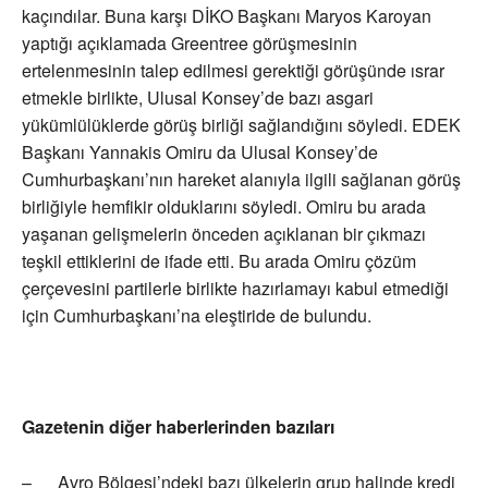
kaçındılar. Buna karşı DİKO Başkanı Maryos Karoyan
yaptığı açıklamada Greentree görüşmesinin
ertelenmesinin talep edilmesi gerektiği görüşünde ısrar
etmekle birlikte, Ulusal Konsey’de bazı asgari
yükümlülüklerde görüş birliği sağlandığını söyledi. EDEK
Başkanı Yannakis Omiru da Ulusal Konsey’de
Cumhurbaşkanı’nın hareket alanıyla ilgili sağlanan görüş
birliğiyle hemfikir olduklarını söyledi. Omiru bu arada
yaşanan gelişmelerin önceden açıklanan bir çıkmazı
teşkil ettiklerini de ifade etti. Bu arada Omiru çözüm
çerçevesini partilerle birlikte hazırlamayı kabul etmediği
için Cumhurbaşkanı’na eleştiride de bulundu.
Gazetenin diğer haberlerinden bazıları
– Avro Bölgesi’ndeki bazı ülkelerin grup halinde kredi