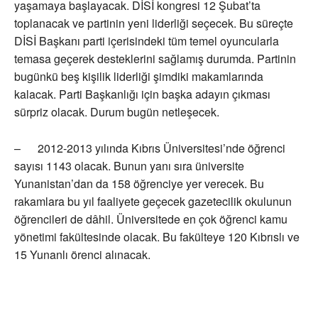
yaşamaya başlayacak. DİSİ kongresi 12 Şubat’ta
toplanacak ve partinin yeni liderliği seçecek. Bu süreçte
DİSİ Başkanı parti içerisindeki tüm temel oyuncularla
temasa geçerek desteklerini sağlamış durumda. Partinin
bugünkü beş kişilik liderliği şimdiki makamlarında
kalacak. Parti Başkanlığı için başka adayın çıkması
sürpriz olacak. Durum bugün netleşecek.
– 2012-2013 yılında Kıbrıs Üniversitesi’nde öğrenci
sayısı 1143 olacak. Bunun yanı sıra üniversite
Yunanistan’dan da 158 öğrenciye yer verecek. Bu
rakamlara bu yıl faaliyete geçecek gazetecilik okulunun
öğrencileri de dâhil. Üniversitede en çok öğrenci kamu
yönetimi fakültesinde olacak. Bu fakülteye 120 Kıbrıslı ve
15 Yunanlı örenci alınacak.