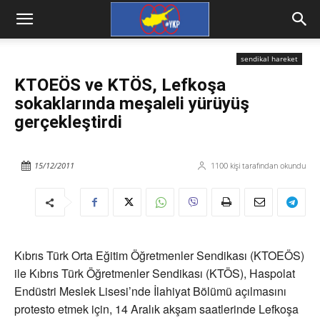
sendikal hareket
KTOEÖS ve KTÖS, Lefkoşa
sokaklarında meşaleli yürüyüş
gerçekleştirdi
15/12/2011
1100
kişi tarafından okundu
Kıbrıs Türk Orta Eğitim Öğretmenler Sendikası (KTOEÖS)
ile Kıbrıs Türk Öğretmenler Sendikası (KTÖS), Haspolat
Endüstri Meslek Lisesi’nde İlahiyat Bölümü açılmasını
protesto etmek için, 14 Aralık akşam saatlerinde Lefkoşa