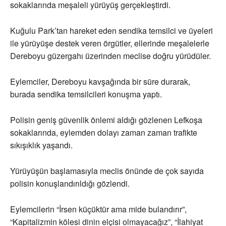
sokaklarında meşaleli yürüyüş gerçekleştirdi.
Kuğulu Park’tan hareket eden sendika temsilci ve üyeleri
ile yürüyüşe destek veren örgütler, ellerinde meşalelerle
Dereboyu güzergahı üzerinden meclise doğru yürüdüler.
Eylemciler, Dereboyu kavşağında bir süre durarak,
burada sendika temsilcileri konuşma yaptı.
Polisin geniş güvenlik önlemi aldığı gözlenen Lefkoşa
sokaklarında, eylemden dolayı zaman zaman trafikte
sıkışıklık yaşandı.
Yürüyüşün başlamasıyla meclis önünde de çok sayıda
polisin konuşlandırıldığı gözlendi.
Eylemcilerin “İrsen küçüktür ama mide bulandırır”,
“Kapitalizmin kölesi dinin elçisi olmayacağız”, “İlahiyat