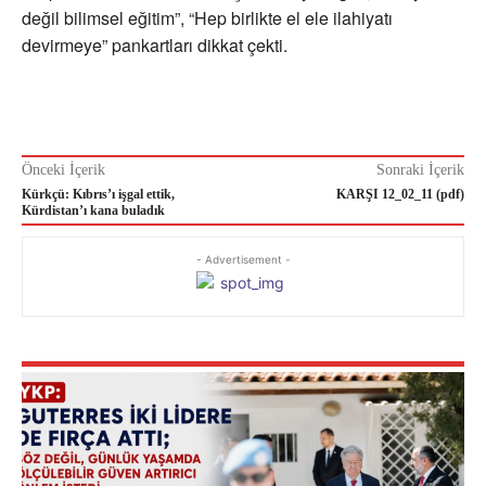
değil bilimsel eğitim”, “Hep birlikte el ele ilahiyatı
devirmeye” pankartları dikkat çekti.
Önceki İçerik
Sonraki İçerik
Kürkçü: Kıbrıs’ı işgal ettik,
KARŞI 12_02_11 (pdf)
Kürdistan’ı kana buladık
- Advertisement -