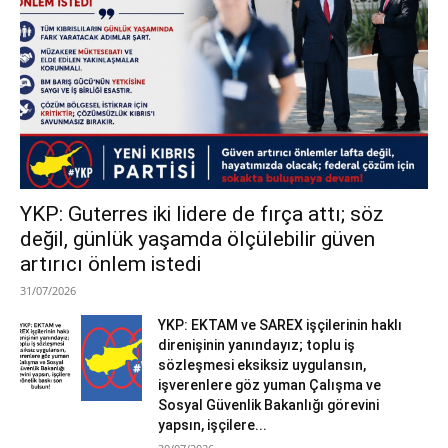
YKP: Guterres iki lidere de fırça attı; söz
değil, günlük yaşamda ölçülebilir güven
artırıcı önlem istedi
31/07/2026
YKP: EKTAM ve SAREX işçilerinin haklı
direnişinin yanındayız; toplu iş
sözleşmesi eksiksiz uygulansın,
işverenlere göz yuman Çalışma ve
Sosyal Güvenlik Bakanlığı görevini
yapsın, işçilere...