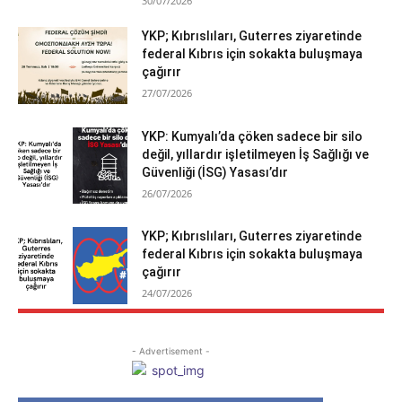
30/07/2026
YKP; Kıbrıslıları, Guterres ziyaretinde
federal Kıbrıs için sokakta buluşmaya
çağırır
27/07/2026
YKP: Kumyalı’da çöken sadece bir silo
değil, yıllardır işletilmeyen İş Sağlığı ve
Güvenliği (İSG) Yasası’dır
26/07/2026
YKP; Kıbrıslıları, Guterres ziyaretinde
federal Kıbrıs için sokakta buluşmaya
çağırır
24/07/2026
- Advertisement -