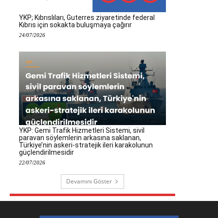
YKP; Kıbrıslıları, Guterres ziyaretinde federal
Kıbrıs için sokakta buluşmaya çağırır
24/07/2026
YKP: Gemi Trafik Hizmetleri Sistemi, sivil
paravan söylemlerin arkasına saklanan,
Türkiye’nin askeri-stratejik ileri karakolunun
güçlendirilmesidir
22/07/2026
Devamını Göster