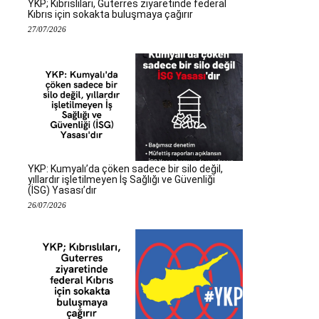
YKP; Kıbrıslıları, Guterres ziyaretinde federal
Kıbrıs için sokakta buluşmaya çağırır
27/07/2026
YKP: Kumyalı’da çöken sadece bir silo değil,
yıllardır işletilmeyen İş Sağlığı ve Güvenliği
(İSG) Yasası’dır
26/07/2026