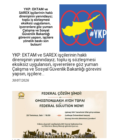
YKP: EKTAM ve SAREX işçilerinin haklı
direnişinin yanındayız; toplu iş sözleşmesi
eksiksiz uygulansın, işverenlere göz yuman
Çalışma ve Sosyal Güvenlik Bakanlığı görevini
yapsın, işçilere...
30/07/2026