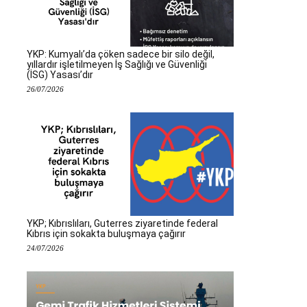
YKP: Kumyalı’da çöken sadece bir silo değil,
yıllardır işletilmeyen İş Sağlığı ve Güvenliği
(İSG) Yasası’dır
26/07/2026
YKP; Kıbrıslıları, Guterres ziyaretinde federal
Kıbrıs için sokakta buluşmaya çağırır
24/07/2026