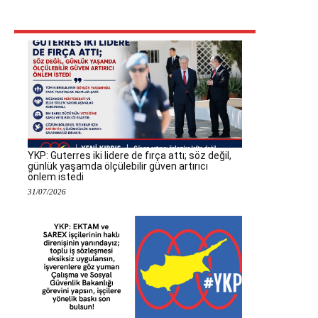
YKP: Guterres iki lidere de fırça attı; söz değil,
günlük yaşamda ölçülebilir güven artırıcı
önlem istedi
31/07/2026