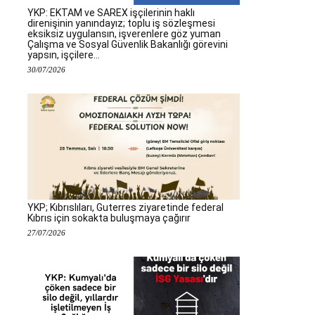
YKP: EKTAM ve SAREX işçilerinin haklı
direnişinin yanındayız; toplu iş sözleşmesi
eksiksiz uygulansın, işverenlere göz yuman
Çalışma ve Sosyal Güvenlik Bakanlığı görevini
yapsın, işçilere...
30/07/2026
YKP; Kıbrıslıları, Guterres ziyaretinde federal
Kıbrıs için sokakta buluşmaya çağırır
27/07/2026