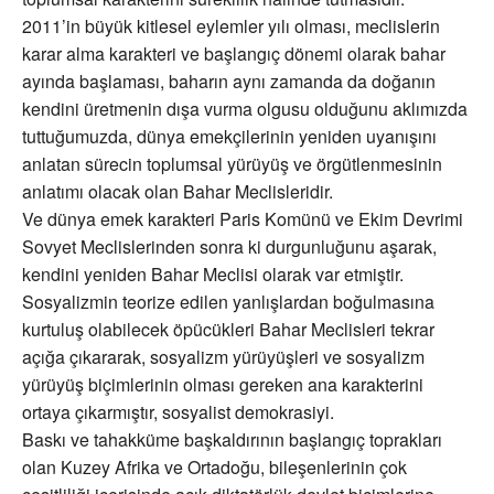
2011’in büyük kitlesel eylemler yılı olması, meclislerin
karar alma karakteri ve başlangıç dönemi olarak bahar
ayında başlaması, baharın aynı zamanda da doğanın
kendini üretmenin dışa vurma olgusu olduğunu aklımızda
tuttuğumuzda, dünya emekçilerinin yeniden uyanışını
anlatan sürecin toplumsal yürüyüş ve örgütlenmesinin
anlatımı olacak olan Bahar Meclisleridir.
Ve dünya emek karakteri Paris Komünü ve Ekim Devrimi
Sovyet Meclislerinden sonra ki durgunluğunu aşarak,
kendini yeniden Bahar Meclisi olarak var etmiştir.
Sosyalizmin teorize edilen yanlışlardan boğulmasına
kurtuluş olabilecek öpücükleri Bahar Meclisleri tekrar
açığa çıkararak, sosyalizm yürüyüşleri ve sosyalizm
yürüyüş biçimlerinin olması gereken ana karakterini
ortaya çıkarmıştır, sosyalist demokrasiyi.
Baskı ve tahakküme başkaldırının başlangıç toprakları
olan Kuzey Afrika ve Ortadoğu, bileşenlerinin çok