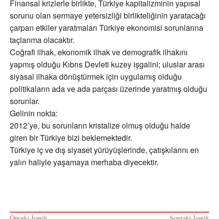
Finansal krizlerle birlikte, Türkiye kapitalizminin yapısal
sorunu olan sermaye yetersizliği birlikteliğinin yaratacağı
çarpan etkiler yaratmaları Türkiye ekonomisi sorunlarına
taçlanma olacaktır.
Coğrafi ilhak, ekonomik ilhak ve demografik ilhakını
yapmış olduğu Kıbrıs Devleti kuzey işgalini; uluslar arası
siyasal ilhaka dönüştürmek için uygulamış olduğu
politikaların ada ve ada parçası üzerinde yaratmış olduğu
sorunlar.
Gelinin nokta:
2012’ye, bu sorunların kristalize olmuş olduğu halde
giren bir Türkiye bizi beklemektedir.
Türkiye iç ve dış siyaset yürüyüşlerinde, çatışkılarını en
yalın haliyle yaşamaya merhaba diyecektir.
Önceki İçerik
Sonraki İçerik