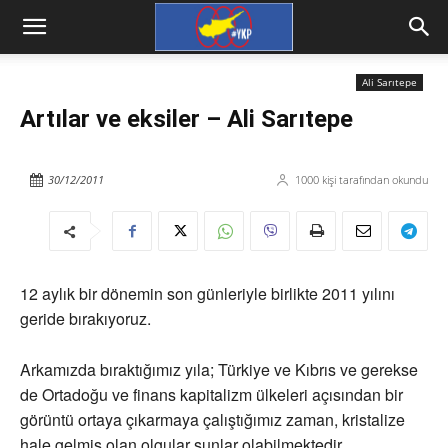
Ali Sarıtepe
Artılar ve eksiler – Ali Sarıtepe
30/12/2011
1000
kişi tarafından okundu
12 aylık bir dönemin son günleriyle birlikte 2011 yılını
geride bırakıyoruz.
Arkamızda bıraktığımız yıla; Türkiye ve Kıbrıs ve gerekse
de Ortadoğu ve finans kapitalizm ülkeleri açısından bir
görüntü ortaya çıkarmaya çalıştığımız zaman, kristalize
hale gelmiş olan olgular şunlar olabilmektedir.