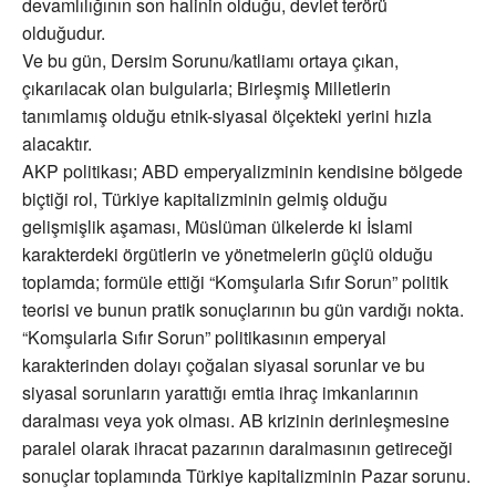
devamlılığının son halinin olduğu, devlet terörü
olduğudur.
Ve bu gün, Dersim Sorunu/katliamı ortaya çıkan,
çıkarılacak olan bulgularla; Birleşmiş Milletlerin
tanımlamış olduğu etnik-siyasal ölçekteki yerini hızla
alacaktır.
AKP politikası; ABD emperyalizminin kendisine bölgede
biçtiği rol, Türkiye kapitalizminin gelmiş olduğu
gelişmişlik aşaması, Müslüman ülkelerde ki İslami
karakterdeki örgütlerin ve yönetmelerin güçlü olduğu
toplamda; formüle ettiği “Komşularla Sıfır Sorun” politik
teorisi ve bunun pratik sonuçlarının bu gün vardığı nokta.
“Komşularla Sıfır Sorun” politikasının emperyal
karakterinden dolayı çoğalan siyasal sorunlar ve bu
siyasal sorunların yarattığı emtia ihraç imkanlarının
daralması veya yok olması. AB krizinin derinleşmesine
paralel olarak ihracat pazarının daralmasının getireceği
sonuçlar toplamında Türkiye kapitalizminin Pazar sorunu.