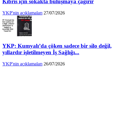
Kıbrıs için sokakta buluşmaya çağırır
YKP'nin açıklamaları
27/07/2026
YKP: Kumyalı’da çöken sadece bir silo değil,
yıllardır işletilmeyen İş Sağlığı...
YKP'nin açıklamaları
26/07/2026