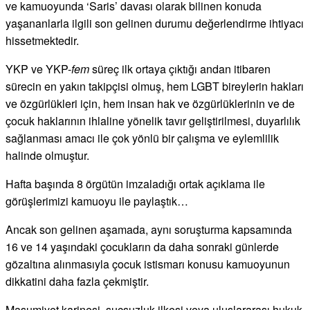
ve kamuoyunda ‘Saris’ davası olarak bilinen konuda
yaşananlarla ilgili son gelinen durumu değerlendirme ihtiyacı
hissetmektedir.
YKP ve YKP-
fem
süreç ilk ortaya çıktığı andan itibaren
sürecin en yakın takipçisi olmuş, hem LGBT bireylerin hakları
ve özgürlükleri için, hem insan hak ve özgürlüklerinin ve de
çocuk haklarının ihlaline yönelik tavır geliştirilmesi, duyarlılık
sağlanması amacı ile çok yönlü bir çalışma ve eylemlilik
halinde olmuştur.
Hafta başında 8 örgütün imzaladığı ortak açıklama ile
görüşlerimizi kamuoyu ile paylaştık…
Ancak son gelinen aşamada, aynı soruşturma kapsamında
16 ve 14 yaşındaki çocukların da daha sonraki günlerde
gözaltına alınmasıyla çocuk istismarı konusu kamuoyunun
dikkatini daha fazla çekmiştir.
Masumiyet karinesi, suçsuzluk ilkesi veya uluslararası hukuk