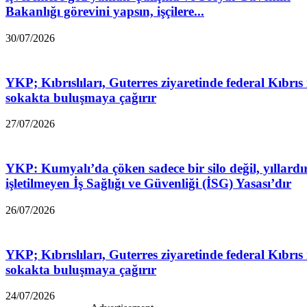
Bakanlığı görevini yapsın, işçilere...
30/07/2026
YKP; Kıbrıslıları, Guterres ziyaretinde federal Kıbrıs 
sokakta buluşmaya çağırır
27/07/2026
YKP: Kumyalı’da çöken sadece bir silo değil, yıllardı
işletilmeyen İş Sağlığı ve Güvenliği (İSG) Yasası’dır
26/07/2026
YKP; Kıbrıslıları, Guterres ziyaretinde federal Kıbrıs 
sokakta buluşmaya çağırır
24/07/2026