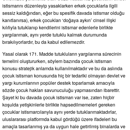
istismarını düzenleyip yasaklarken erkek çocuklarla ilgili
sessiz kaldığından, eğer bu spesifik davada istismar olduğu
kanıtlanırsa), erkek çocukları ‘doğaya aykırı’ cinsel ilişki
kılıfıyla tutuklanıp kendilerini istismar edenlerle birlikte
yargılanmak, aynı yerde tutuklu kalmak durumunda
bırakılıyorlardır, bu da kabul edilemezdir.
Yasal olarak 171. Madde tutukluların yargılanma sürecinin
temelini oluştururken, söylem bazında çocuk istismarı
konusu stratejik anlamda kullanılmaktadır ve bu da aslında
çocuk istismarı konusunda hiç bir tedariki olmayan devlet ve
yargı kurumlarının popüler destek toparlamak amacıyla
sözde çocuk hakları savunuculuğu yapmasından ibarettir.
Şayet ki bu davada çocuk istismarı var ise, zaten hiçbir
koşulda yetişkinlerle birlikte hapsedilmemeleri gereken
çocuklar istismarcılarıyla aynı yerde tutuklanmaktadırlar,
uluslararası platformda kabul gördüğü üzere ifadeleri bu
amaçla tasarlanmış ya da uygun hale getirilmiş binalarda ve