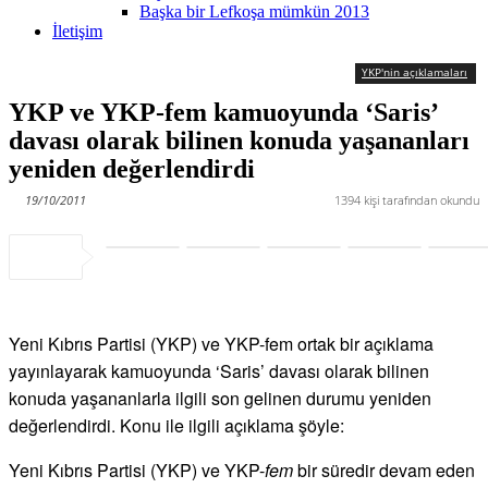
Başka bir Lefkoşa mümkün 2013
İletişim
YKP'nin açıklamaları
YKP ve YKP-fem kamuoyunda ‘Saris’
davası olarak bilinen konuda yaşananları
yeniden değerlendirdi
19/10/2011
1394
kişi tarafından okundu
Yeni Kıbrıs Partisi (YKP) ve YKP-fem ortak bir açıklama
yayınlayarak kamuoyunda ‘Saris’ davası olarak bilinen
konuda yaşananlarla ilgili son gelinen durumu yeniden
değerlendirdi. Konu ile ilgili açıklama şöyle:
Yeni Kıbrıs Partisi (YKP) ve YKP-
fem
bir süredir devam eden