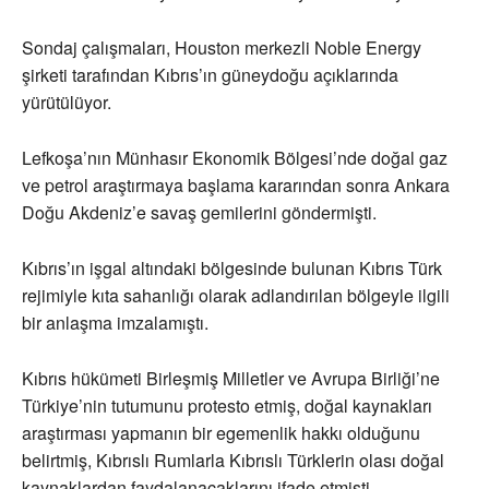
Sondaj çalışmaları, Houston merkezli Noble Energy
şirketi tarafından Kıbrıs’ın güneydoğu açıklarında
yürütülüyor.
Lefkoşa’nın Münhasır Ekonomik Bölgesi’nde doğal gaz
ve petrol araştırmaya başlama kararından sonra Ankara
Doğu Akdeniz’e savaş gemilerini göndermişti.
Kıbrıs’ın işgal altındaki bölgesinde bulunan Kıbrıs Türk
rejimiyle kıta sahanlığı olarak adlandırılan bölgeyle ilgili
bir anlaşma imzalamıştı.
Kıbrıs hükümeti Birleşmiş Milletler ve Avrupa Birliği’ne
Türkiye’nin tutumunu protesto etmiş, doğal kaynakları
araştırması yapmanın bir egemenlik hakkı olduğunu
belirtmiş, Kıbrıslı Rumlarla Kıbrıslı Türklerin olası doğal
kaynaklardan faydalanacaklarını ifade etmişti.