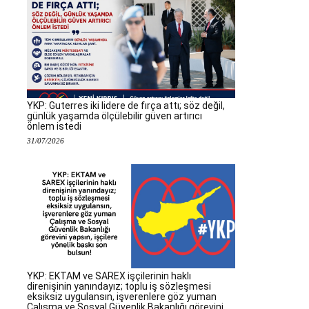
YKP: Guterres iki lidere de fırça attı; söz değil,
günlük yaşamda ölçülebilir güven artırıcı
önlem istedi
31/07/2026
YKP: EKTAM ve SAREX işçilerinin haklı
direnişinin yanındayız; toplu iş sözleşmesi
eksiksiz uygulansın, işverenlere göz yuman
Çalışma ve Sosyal Güvenlik Bakanlığı görevini