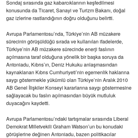
Sondaj sırasında gaz kabarcıklarının keşfedilmesi
konusunda da Ticaret, Sanayi ve Turizm Bakanı, doğal
gaz izlerine rastlandığının doğru olduğunu belirtti.
Avrupa Parlamentosu’nda, Türkiye’nin AB müzakere
sürecinin görüşüldüğü sırada ve kullanılan ifadelerde,
Türkiye’nin AB müzakere sürecinde enerji faslının
açılmasına taraf olduğuna yönelik bir başka soruya da
Antoniadu, Kıbrıs’ın, Deniz Hukuku anlaşmasından
kaynaklanan Kıbrıs Cumhuriyeti’nin egemenlik haklarına
saygı göstermekle yükümlü olan Türkiye’nin Aralık 2010
AB Genel İlişkiler Konseyi kararlarına saygı göstermesine
sağlayacak bu faslın açılmasından büyük mutluluk
duyacağını kaydetti.
Avrupa Parlamentosu’ndaki tartışmalar sırasında Liberal
Demokrat Milletvekili Graham Watson’un bu konudaki
görüşlerine değinen Antoniadu, bazen politikacılar