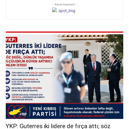
- Advertisement -
YKP: Guterres iki lidere de fırça attı; söz