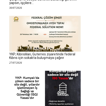
yapsın, işçilere...
30/07/2026
YKP; Kıbrıslıları, Guterres ziyaretinde federal
Kıbrıs için sokakta buluşmaya çağırır
27/07/2026