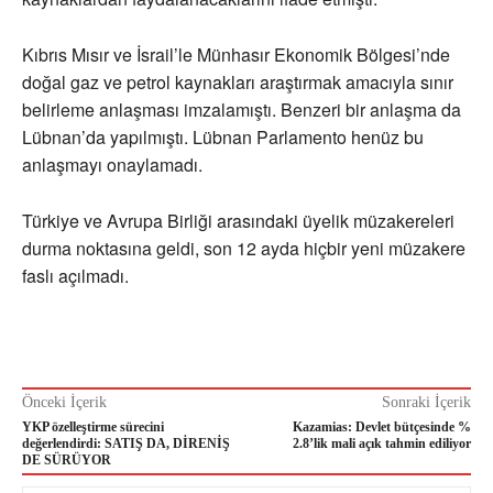
Kıbrıs Mısır ve İsrail’le Münhasır Ekonomik Bölgesi’nde
doğal gaz ve petrol kaynakları araştırmak amacıyla sınır
belirleme anlaşması imzalamıştı. Benzeri bir anlaşma da
Lübnan’da yapılmıştı. Lübnan Parlamento henüz bu
anlaşmayı onaylamadı.
Türkiye ve Avrupa Birliği arasındaki üyelik müzakereleri
durma noktasına geldi, son 12 ayda hiçbir yeni müzakere
faslı açılmadı.
Önceki İçerik
Sonraki İçerik
YKP özelleştirme sürecini
Kazamias: Devlet bütçesinde %
değerlendirdi: SATIŞ DA, DİRENİŞ
2.8’lik mali açık tahmin ediliyor
DE SÜRÜYOR