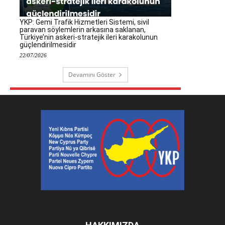
YKP: Gemi Trafik Hizmetleri Sistemi, sivil
paravan söylemlerin arkasına saklanan,
Türkiye’nin askeri-stratejik ileri karakolunun
güçlendirilmesidir
22/07/2026
Devamını Göster