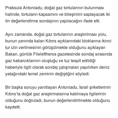
Praksula Antoniadu, doğal gaz tortularının bulunması
halinde, tortuların kapsamını ve bileşimini saptayacak iki
ön değerlendirme sondajının yapılacağını ifade etti.
Aynı zamanda, doğal gaz tortularının araştırılması yolu,
bunun yanında kalan Kıbrıs açıklarındaki bloklarına ikinci
tur izin verilmesinin görüşülmekte olduğunu açıklayan
Bakan, günlük Fileleftheros gazetesinde sondaj sırasında
gaz kabarcıklarının oluştuğu ve tuz tespit edildiği
haberiyle ilgili olarak sondaj çalışmaları yapılırken deniz
yatağındaki temel zeminin değiştiğini söyledi.
Bir başka soruyu yanıtlayan Antoniadu, İsrail şirketlerinin
Kıbrıs’ta doğal gaz araştırmalarına katılmaya ilgilerinin
olduğunu doğruladı, bunun değerlendirilmekte olduğunu
kaydetti.