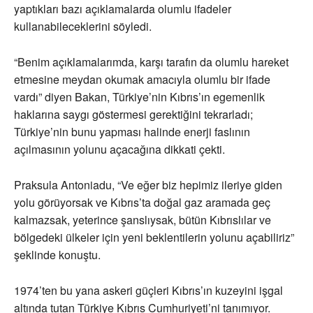
yaptıkları bazı açıklamalarda olumlu ifadeler
kullanabileceklerini söyledi.
“Benim açıklamalarımda, karşı tarafın da olumlu hareket
etmesine meydan okumak amacıyla olumlu bir ifade
vardı” diyen Bakan, Türkiye’nin Kıbrıs’ın egemenlik
haklarına saygı göstermesi gerektiğini tekrarladı;
Türkiye’nin bunu yapması halinde enerji faslının
açılmasının yolunu açacağına dikkati çekti.
Praksula Antoniadu, “Ve eğer biz hepimiz ileriye giden
yolu görüyorsak ve Kıbrıs’ta doğal gaz aramada geç
kalmazsak, yeterince şanslıysak, bütün Kıbrıslılar ve
bölgedeki ülkeler için yeni beklentilerin yolunu açabiliriz”
şeklinde konuştu.
1974’ten bu yana askeri güçleri Kıbrıs’ın kuzeyini işgal
altında tutan Türkiye Kıbrıs Cumhuriyeti’ni tanımıyor.