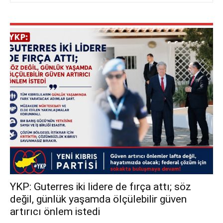
YKP: Guterres iki lidere de fırça attı; söz
değil, günlük yaşamda ölçülebilir güven
artırıcı önlem istedi