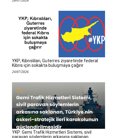
26/07/2026
YKP; Kıbrıslıları, Guterres ziyaretinde federal
Kıbrıs için sokakta buluşmaya çağırır
24/07/2026
YKP: Gemi Trafik Hizmetleri Sistemi, sivil
paravan söylemlerin arkasına saklanan,