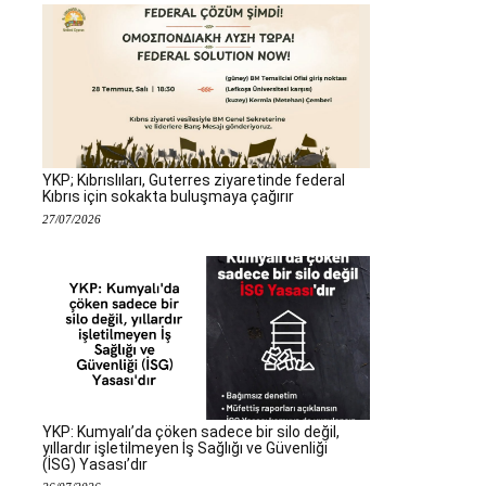
YKP; Kıbrıslıları, Guterres ziyaretinde federal
Kıbrıs için sokakta buluşmaya çağırır
27/07/2026
YKP: Kumyalı’da çöken sadece bir silo değil,
yıllardır işletilmeyen İş Sağlığı ve Güvenliği
(İSG) Yasası’dır