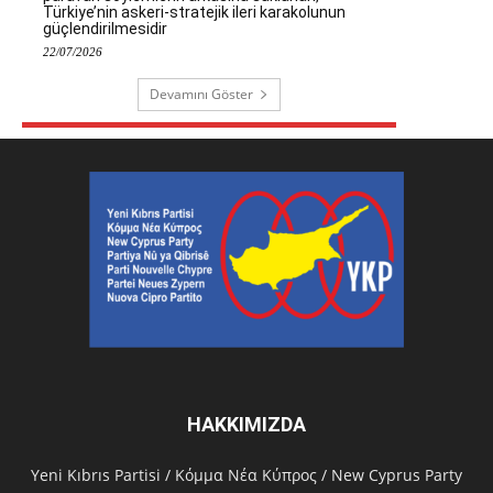
Türkiye’nin askeri-stratejik ileri karakolunun
güçlendirilmesidir
22/07/2026
Devamını Göster
HAKKIMIZDA
Υeni Kıbrıs Partisi / Κόμμα Νέα Κύπρος / New Cyprus Party