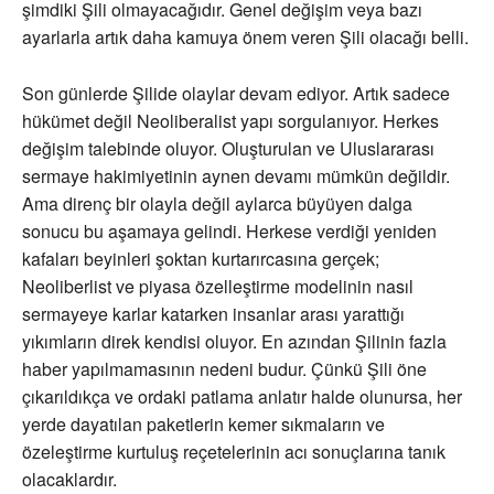
şimdiki Şili olmayacağıdır. Genel değişim veya bazı
ayarlarla artık daha kamuya önem veren Şili olacağı belli.
Son günlerde Şilide olaylar devam ediyor. Artık sadece
hükümet değil Neoliberalist yapı sorgulanıyor. Herkes
değişim talebinde oluyor. Oluşturulan ve Uluslararası
sermaye hakimiyetinin aynen devamı mümkün değildir.
Ama direnç bir olayla değil aylarca büyüyen dalga
sonucu bu aşamaya gelindi. Herkese verdiği yeniden
kafaları beyinleri şoktan kurtarırcasına gerçek;
Neoliberlist ve piyasa özelleştirme modelinin nasıl
sermayeye karlar katarken insanlar arası yarattığı
yıkımların direk kendisi oluyor. En azından Şilinin fazla
haber yapılmamasının nedeni budur. Çünkü Şili öne
çıkarıldıkça ve ordaki patlama anlatır halde olunursa, her
yerde dayatılan paketlerin kemer sıkmaların ve
özeleştirme kurtuluş reçetelerinin acı sonuçlarına tanık
olacaklardır.