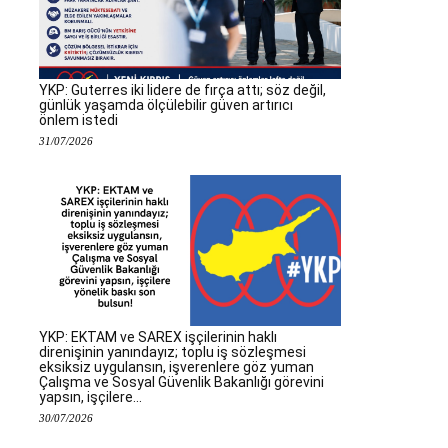
YKP: Guterres iki lidere de fırça attı; söz değil,
günlük yaşamda ölçülebilir güven artırıcı
önlem istedi
31/07/2026
YKP: EKTAM ve SAREX işçilerinin haklı
direnişinin yanındayız; toplu iş sözleşmesi
eksiksiz uygulansın, işverenlere göz yuman
Çalışma ve Sosyal Güvenlik Bakanlığı görevini
yapsın, işçilere...
30/07/2026