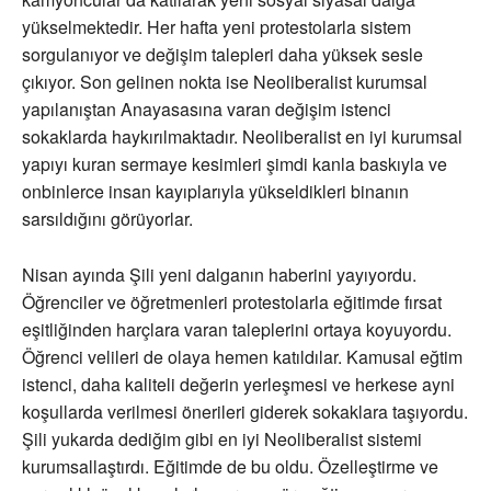
yükselmektedir. Her hafta yeni protestolarla sistem
sorgulanıyor ve değişim talepleri daha yüksek sesle
çıkıyor. Son gelinen nokta ise Neoliberalist kurumsal
yapılanıştan Anayasasına varan değişim istenci
sokaklarda haykırılmaktadır. Neoliberalist en iyi kurumsal
yapıyı kuran sermaye kesimleri şimdi kanla baskıyla ve
onbinlerce insan kayıplarıyla yükseldikleri binanın
sarsıldığını görüyorlar.
Nisan ayında Şili yeni dalganın haberini yayıyordu.
Öğrenciler ve öğretmenleri protestolarla eğitimde fırsat
eşitliğinden harçlara varan taleplerini ortaya koyuyordu.
Öğrenci velileri de olaya hemen katıldılar. Kamusal eğtim
istenci, daha kaliteli değerin yerleşmesi ve herkese ayni
koşullarda verilmesi önerileri giderek sokaklara taşıyordu.
Şili yukarda dediğim gibi en iyi Neoliberalist sistemi
kurumsallaştırdı. Eğitimde de bu oldu. Özelleştirme ve