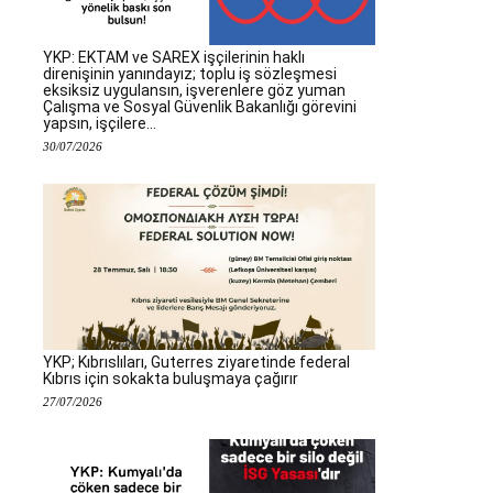
YKP: EKTAM ve SAREX işçilerinin haklı
direnişinin yanındayız; toplu iş sözleşmesi
eksiksiz uygulansın, işverenlere göz yuman
Çalışma ve Sosyal Güvenlik Bakanlığı görevini
yapsın, işçilere...
30/07/2026
YKP; Kıbrıslıları, Guterres ziyaretinde federal
Kıbrıs için sokakta buluşmaya çağırır
27/07/2026