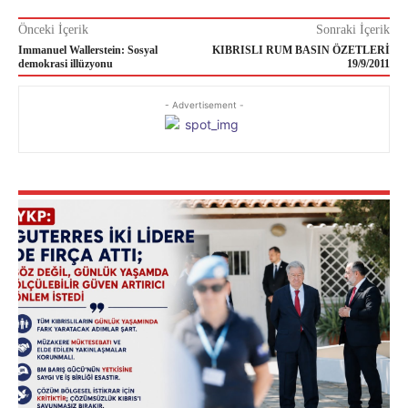
Önceki İçerik
Sonraki İçerik
Immanuel Wallerstein: Sosyal
KIBRISLI RUM BASIN ÖZETLERİ
demokrasi illüzyonu
19/9/2011
- Advertisement -