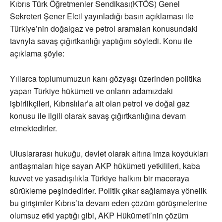
Kıbrıs Türk Öğretmenler Sendikası(KTÖS) Genel
Sekreteri Şener Elcil yayınladığı basın açıklaması ile
Türkiye’nin doğalgaz ve petrol aramaları konusundaki
tavrıyla savaş çığırtkanlığı yaptığını söyledi. Konu ile
açıklama şöyle:
Yıllarca toplumumuzun kanı gözyaşı üzerinden politika
yapan Türkiye hükümeti ve onların adamızdaki
işbirlikçileri, Kıbrıslılar’a ait olan petrol ve doğal gaz
konusu ile ilgili olarak savaş çığırtkanlığına devam
etmektedirler.
Uluslararası hukuğu, devlet olarak altına imza koydukları
antlaşmaları hiçe sayan AKP hükümeti yetkilileri, kaba
kuvvet ve yasadışılıkla Türkiye halkını bir maceraya
sürükleme peşindedirler. Politik çıkar sağlamaya yönelik
bu girişimler Kıbrıs’ta devam eden çözüm görüşmelerine
olumsuz etki yaptığı gibi, AKP Hükümeti’nin çözüm