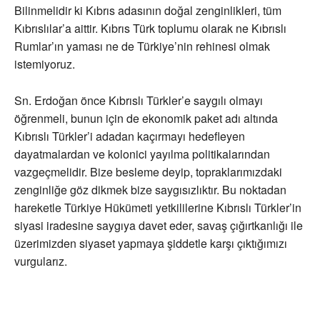
Bilinmelidir ki Kıbrıs adasının doğal zenginlikleri, tüm
Kıbrıslılar’a aittir. Kıbrıs Türk toplumu olarak ne Kıbrıslı
Rumlar’ın yaması ne de Türkiye’nin rehinesi olmak
istemiyoruz.
Sn. Erdoğan önce Kıbrıslı Türkler’e saygılı olmayı
öğrenmeli, bunun için de ekonomik paket adı altında
Kıbrıslı Türkler’i adadan kaçırmayı hedefleyen
dayatmalardan ve kolonici yayılma politikalarından
vazgeçmelidir. Bize besleme deyip, topraklarımızdaki
zenginliğe göz dikmek bize saygısızlıktır. Bu noktadan
hareketle Türkiye Hükümeti yetkililerine Kıbrıslı Türkler’in
siyasi iradesine saygıya davet eder, savaş çığırtkanlığı ile
üzerimizden siyaset yapmaya şiddetle karşı çıktığımızı
vurgularız.