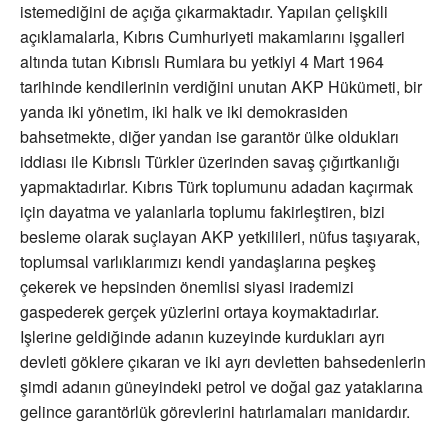
istemediğini de açığa çıkarmaktadır. Yapılan çelişkili
açıklamalarla, Kıbrıs Cumhuriyeti makamlarını işgalleri
altında tutan Kıbrıslı Rumlara bu yetkiyi 4 Mart 1964
tarihinde kendilerinin verdiğini unutan AKP Hükümeti, bir
yanda iki yönetim, iki halk ve iki demokrasiden
bahsetmekte, diğer yandan ise garantör ülke oldukları
iddiası ile Kıbrıslı Türkler üzerinden savaş çığırtkanlığı
yapmaktadırlar. Kıbrıs Türk toplumunu adadan kaçırmak
için dayatma ve yalanlarla toplumu fakirleştiren, bizi
besleme olarak suçlayan AKP yetkilileri, nüfus taşıyarak,
toplumsal varlıklarımızı kendi yandaşlarına peşkeş
çekerek ve hepsinden önemlisi siyasi irademizi
gaspederek gerçek yüzlerini ortaya koymaktadırlar.
Işlerine geldiğinde adanın kuzeyinde kurdukları ayrı
devleti göklere çıkaran ve iki ayrı devletten bahsedenlerin
şimdi adanın güneyindeki petrol ve doğal gaz yataklarına
gelince garantörlük görevlerini hatırlamaları manidardır.