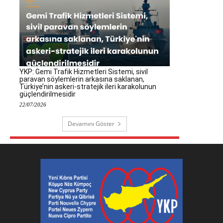
YKP: Gemi Trafik Hizmetleri Sistemi, sivil
paravan söylemlerin arkasına saklanan,
Türkiye’nin askeri-stratejik ileri karakolunun
güçlendirilmesidir
22/07/2026
Devamını Göster