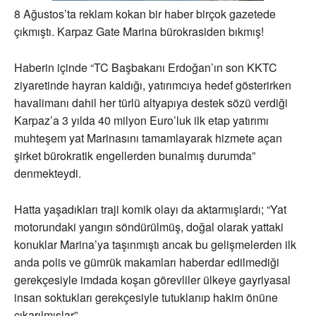
8 Ağustos’ta reklam kokan bir haber birçok gazetede
çıkmıştı. Karpaz Gate Marina bürokrasiden bıkmış!
Haberin içinde “TC Başbakanı Erdoğan’ın son KKTC
ziyaretinde hayran kaldığı, yatırımcıya hedef gösterirken
havalimanı dahil her türlü altyapıya destek sözü verdiği
Karpaz’a 3 yılda 40 milyon Euro’luk ilk etap yatırımı
muhteşem yat Marinasını tamamlayarak hizmete açan
şirket bürokratik engellerden bunalmış durumda”
denmekteydi.
Hatta yaşadıkları traji komik olayı da aktarmışlardı; “Yat
motorundaki yangın söndürülmüş, doğal olarak yattaki
konuklar Marina’ya taşınmıştı ancak bu gelişmelerden ilk
anda polis ve gümrük makamları haberdar edilmediği
gerekçesiyle imdada koşan görevliler ülkeye gayriyasal
insan soktukları gerekçesiyle tutuklanıp hakim önüne
çıkarılmışlar”