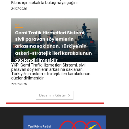
Kıbrıs için sokakta buluşmaya çağırır
24/07/2026
YKP: Gemi Trafik Hizmetleri Sistemi, sivil
paravan söylemlerin arkasına saklanan,
Türkiye’nin askeri-stratejik ileri karakolunun
güçlendirilmesidir
22/07/2026
Devamını Göster