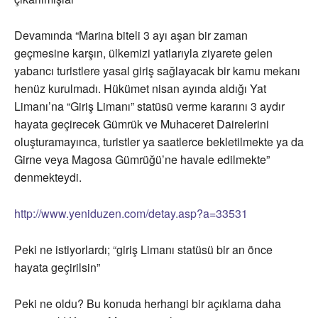
Devamında “Marina biteli 3 ayı aşan bir zaman
geçmesine karşın, ülkemizi yatlarıyla ziyarete gelen
yabancı turistlere yasal giriş sağlayacak bir kamu mekanı
henüz kurulmadı. Hükümet nisan ayında aldığı Yat
Limanı’na “Giriş Limanı” statüsü verme kararını 3 aydır
hayata geçirecek Gümrük ve Muhaceret Dairelerini
oluşturamayınca, turistler ya saatlerce bekletilmekte ya da
Girne veya Magosa Gümrüğü’ne havale edilmekte”
denmekteydi.
http://www.yeniduzen.com/detay.asp?a=33531
Peki ne istiyorlardı; “giriş Limanı statüsü bir an önce
hayata geçirilsin”
Peki ne oldu? Bu konuda herhangi bir açıklama daha