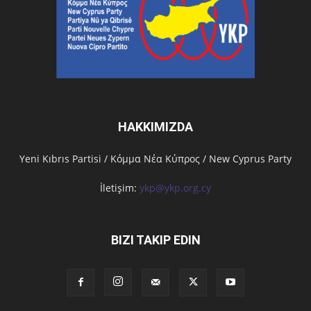
HAKKIMIZDA
Υeni Kıbrıs Partisi / Κόμμα Νέα Κύπρος / New Cyprus Party
İletişim:
ykp@ykp.org.cy
BIZI TAKIP EDIN