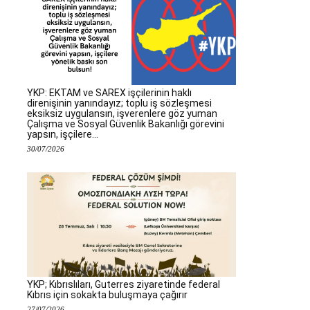
YKP: EKTAM ve SAREX işçilerinin haklı
direnişinin yanındayız; toplu iş sözleşmesi
eksiksiz uygulansın, işverenlere göz yuman
Çalışma ve Sosyal Güvenlik Bakanlığı görevini
yapsın, işçilere...
30/07/2026
YKP; Kıbrıslıları, Guterres ziyaretinde federal
Kıbrıs için sokakta buluşmaya çağırır
27/07/2026