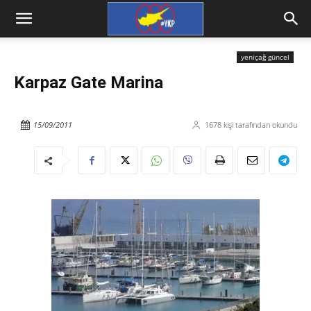
yeniçağ güncel
Karpaz Gate Marina
15/09/2011
1678
kişi tarafından okundu