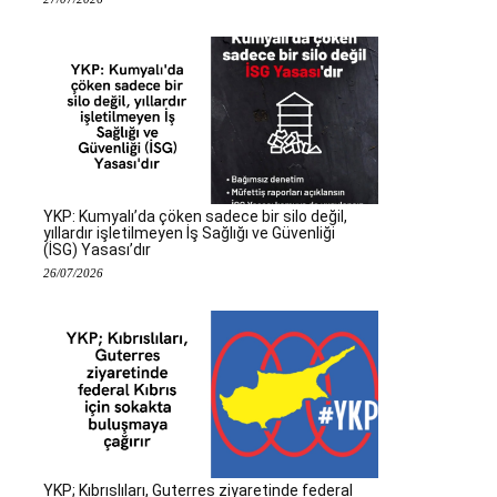
YKP: Kumyalı’da çöken sadece bir silo değil,
yıllardır işletilmeyen İş Sağlığı ve Güvenliği
(İSG) Yasası’dır
26/07/2026
YKP; Kıbrıslıları, Guterres ziyaretinde federal