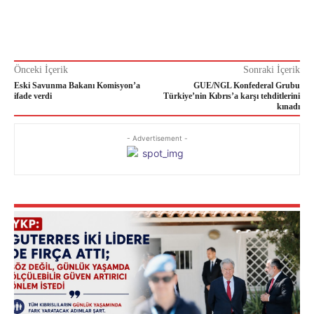
Önceki İçerik
Sonraki İçerik
Eski Savunma Bakanı Komisyon’a
GUE/NGL Konfederal Grubu
ifade verdi
Türkiye’nin Kıbrıs’a karşı tehditlerini
kınadı
- Advertisement -