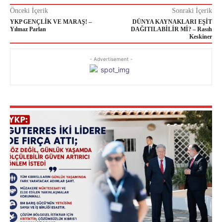
Önceki İçerik
Sonraki İçerik
YKP GENÇLİK VE MARAŞ! –
DÜNYA KAYNAKLARI EŞİT
Yılmaz Parlan
DAĞITILABİLİR Mİ? – Rasıh
Keskiner
- Advertisement -