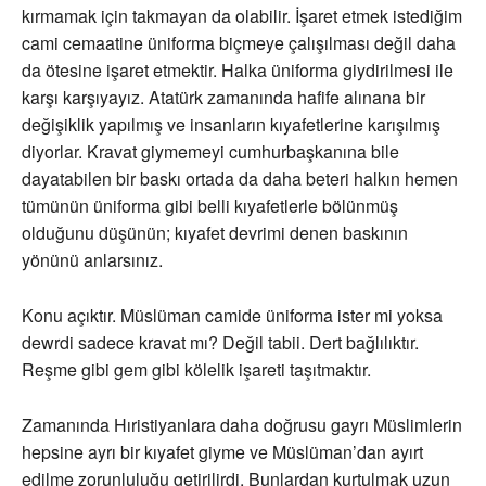
kırmamak için takmayan da olabilir. İşaret etmek istediğim
cami cemaatine üniforma biçmeye çalışılması değil daha
da ötesine işaret etmektir. Halka üniforma giydirilmesi ile
karşı karşıyayız. Atatürk zamanında hafife alınana bir
değişiklik yapılmış ve insanların kıyafetlerine karışılmış
diyorlar. Kravat giymemeyi cumhurbaşkanına bile
dayatabilen bir baskı ortada da daha beteri halkın hemen
tümünün üniforma gibi belli kıyafetlerle bölünmüş
olduğunu düşünün; kıyafet devrimi denen baskının
yönünü anlarsınız.
Konu açıktır. Müslüman camide üniforma ister mi yoksa
dewrdi sadece kravat mı? Değil tabii. Dert bağlılıktır.
Reşme gibi gem gibi kölelik işareti taşıtmaktır.
Zamanında Hıristiyanlara daha doğrusu gayrı Müslimlerin
hepsine ayrı bir kıyafet giyme ve Müslüman’dan ayırt
edilme zorunluluğu getirilirdi. Bunlardan kurtulmak uzun