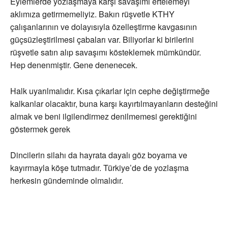
Eylemlerde yozlaşmaya karşı savaşımı ertelemeyi
aklımıza getirmemeliyiz. Bakın rüşvetle KTHY
çalışanlarının ve dolayısıyla özelleştirme kavgasının
güçsüzleştirilmesi çabaları var. Biliyorlar ki birilerini
rüşvetle satın alıp savaşımı kösteklemek mümkündür.
Hep denenmiştir. Gene denenecek.
Halk uyarılmalıdır. Kısa çıkarlar için cephe değiştirmeğe
kalkanlar olacaktır, buna karşı kayırtılmayanların desteğini
almak ve beni ilgilendirmez denilmemesi gerektiğini
göstermek gerek
Dincilerin silahı da hayrata dayalı göz boyama ve
kayırmayla köşe tutmadır. Türkiye’de de yozlaşma
herkesin gündeminde olmalıdır.