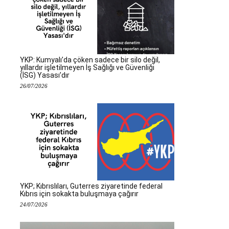
YKP: Kumyalı’da çöken sadece bir silo değil,
yıllardır işletilmeyen İş Sağlığı ve Güvenliği
(İSG) Yasası’dır
26/07/2026
YKP; Kıbrıslıları, Guterres ziyaretinde federal
Kıbrıs için sokakta buluşmaya çağırır
24/07/2026