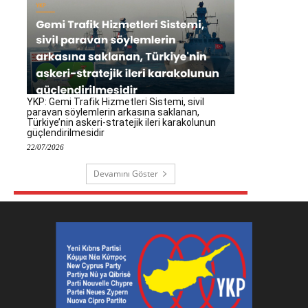
YKP: Gemi Trafik Hizmetleri Sistemi, sivil
paravan söylemlerin arkasına saklanan,
Türkiye’nin askeri-stratejik ileri karakolunun
güçlendirilmesidir
22/07/2026
Devamını Göster