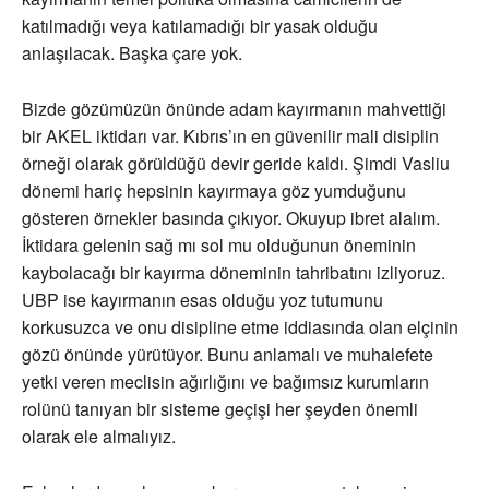
katılmadığı veya katılamadığı bir yasak olduğu
anlaşılacak. Başka çare yok.
Bizde gözümüzün önünde adam kayırmanın mahvettiği
bir AKEL iktidarı var. Kıbrıs’ın en güvenilir mali disiplin
örneği olarak görüldüğü devir geride kaldı. Şimdi Vasliu
dönemi hariç hepsinin kayırmaya göz yumduğunu
gösteren örnekler basında çıkıyor. Okuyup ibret alalım.
İktidara gelenin sağ mı sol mu olduğunun öneminin
kaybolacağı bir kayırma döneminin tahribatını izliyoruz.
UBP ise kayırmanın esas olduğu yoz tutumunu
korkusuzca ve onu disipline etme iddiasında olan elçinin
gözü önünde yürütüyor. Bunu anlamalı ve muhalefete
yetki veren meclisin ağırlığını ve bağımsız kurumların
rolünü tanıyan bir sisteme geçişi her şeyden önemli
olarak ele almalıyız.