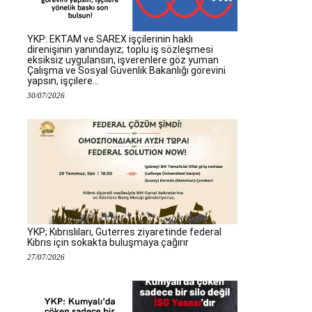
YKP: EKTAM ve SAREX işçilerinin haklı
direnişinin yanındayız; toplu iş sözleşmesi
eksiksiz uygulansın, işverenlere göz yuman
Çalışma ve Sosyal Güvenlik Bakanlığı görevini
yapsın, işçilere...
30/07/2026
YKP; Kıbrıslıları, Guterres ziyaretinde federal
Kıbrıs için sokakta buluşmaya çağırır
27/07/2026