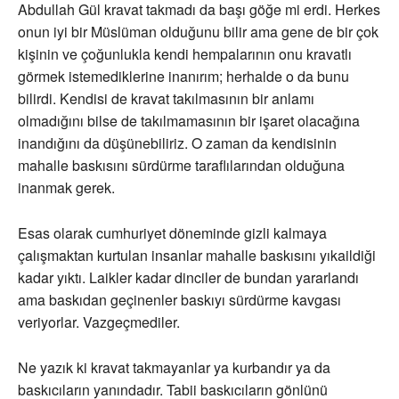
Abdullah Gül kravat takmadı da başı göğe mi erdi. Herkes
onun iyi bir Müslüman olduğunu bilir ama gene de bir çok
kişinin ve çoğunlukla kendi hempalarının onu kravatlı
görmek istemediklerine inanırım; herhalde o da bunu
bilirdi. Kendisi de kravat takılmasının bir anlamı
olmadığını bilse de takılmamasının bir işaret olacağına
inandığını da düşünebiliriz. O zaman da kendisinin
mahalle baskısını sürdürme taraflılarından olduğuna
inanmak gerek.
Esas olarak cumhuriyet döneminde gizli kalmaya
çalışmaktan kurtulan insanlar mahalle baskısını yıkaildiği
kadar yıktı. Laikler kadar dinciler de bundan yararlandı
ama baskıdan geçinenler baskıyı sürdürme kavgası
veriyorlar. Vazgeçmediler.
Ne yazık ki kravat takmayanlar ya kurbandır ya da
baskıcıların yanındadır. Tabii baskıcıların gönlünü