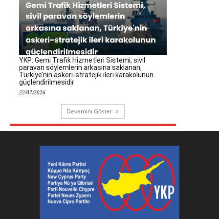
YKP: Gemi Trafik Hizmetleri Sistemi, sivil
paravan söylemlerin arkasına saklanan,
Türkiye’nin askeri-stratejik ileri karakolunun
güçlendirilmesidir
22/07/2026
Devamını Göster