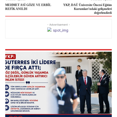
MEHMET ASİ GÖZE VE ERBİL
YKP, DAÜ Üniversite Öncesi Eğitim
REFİK ANILDI
Kurumları’ndaki gelişmeleri
değerlendirdi
- Advertisement -