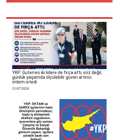
YKP: Guterres iki lidere de fırça attı; söz değil,
günlük yaşamda ölçülebilir güven artırıcı
önlem istedi
31/07/2026