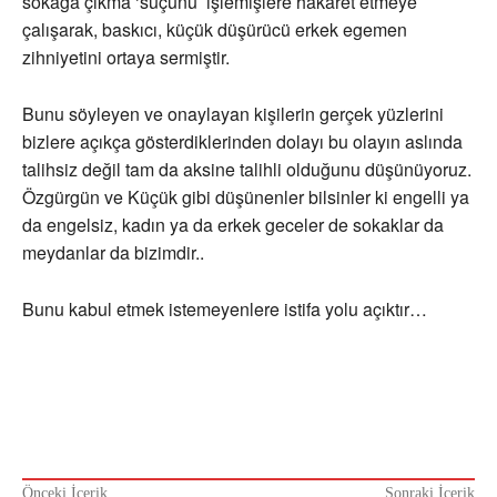
sokağa çıkma ‘suçunu’ işlemişlere hakaret etmeye
çalışarak, baskıcı, küçük düşürücü erkek egemen
zihniyetini ortaya sermiştir.
Bunu söyleyen ve onaylayan kişilerin gerçek yüzlerini
bizlere açıkça gösterdiklerinden dolayı bu olayın aslında
talihsiz değil tam da aksine talihli olduğunu düşünüyoruz.
Özgürgün ve Küçük gibi düşünenler bilsinler ki engelli ya
da engelsiz, kadın ya da erkek geceler de sokaklar da
meydanlar da bizimdir..
Bunu kabul etmek istemeyenlere istifa yolu açıktır…
Önceki İçerik
Sonraki İçerik