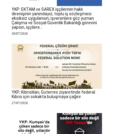
YKP: EKTAM ve SAREX işçilerinin haklı
direnişinin yanındayız; toplu iş sözleşmesi
eksiksiz uygulansın, işverenlere göz yuman
Çalışma ve Sosyal Güvenlik Bakanlığı görevini
yapsın, işçilere...
30/07/2026
YKP; Kıbrıslıları, Guterres ziyaretinde federal
Kıbrıs için sokakta buluşmaya çağırır
27/07/2026