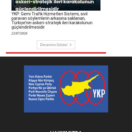
YKP: Gemi Trafik Hizmetleri Sistemi, sivil
paravan söylemlerin arkasına saklanan,
Türkiye’nin askeri-stratejik ileri karakolunun
güçlendirilmesidir
22/07/2026
Devamını Göster