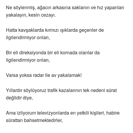
Ne söylenmiş, ağacın arkasına saklanın ve hız yapanları
yakalayın, kesin cezayı.
Hatta kavşaklarda kırmızı ışıklarda geçenler de
ilgilendirmiyor onları,
Bir eli direksiyonda bir eli kornada olanlar da
ilgilendirmiyor onları,
Varsa yoksa radar ile av yakalamak!
Yıllardır söylüyoruz trafik kazalarının tek nedeni sürat
değildir diye,
Ama izliyorum televizyonlarda en yetkili kişileri, habire
sürattan bahsetmektedirler,