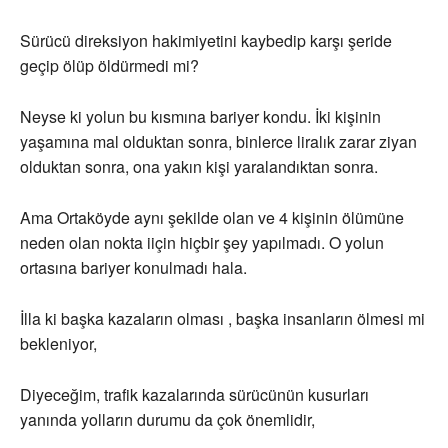
Sürücü direksiyon hakimiyetini kaybedip karşı şeride
geçip ölüp öldürmedi mi?
Neyse ki yolun bu kısmına bariyer kondu. İki kişinin
yaşamına mal olduktan sonra, binlerce liralık zarar ziyan
olduktan sonra, ona yakın kişi yaralandıktan sonra.
Ama Ortaköyde aynı şekilde olan ve 4 kişinin ölümüne
neden olan nokta iiçin hiçbir şey yapılmadı. O yolun
ortasına bariyer konulmadı hala.
İlla ki başka kazaların olması , başka insanların ölmesi mi
bekleniyor,
Diyeceğim, trafik kazalarında sürücünün kusurları
yanında yolların durumu da çok önemlidir,