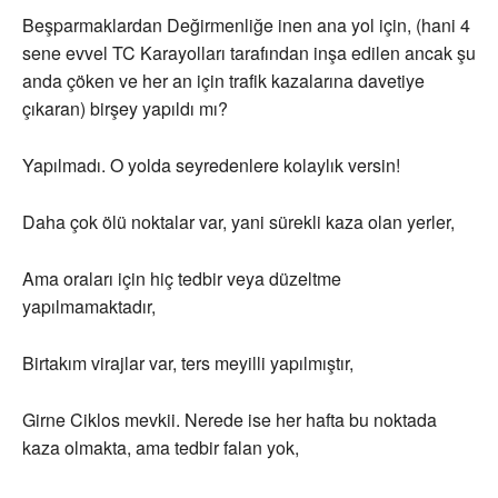
Beşparmaklardan Değirmenliğe inen ana yol için, (hani 4
sene evvel TC Karayolları tarafından inşa edilen ancak şu
anda çöken ve her an için trafik kazalarına davetiye
çıkaran) birşey yapıldı mı?
Yapılmadı. O yolda seyredenlere kolaylık versin!
Daha çok ölü noktalar var, yani sürekli kaza olan yerler,
Ama oraları için hiç tedbir veya düzeltme
yapılmamaktadır,
Birtakım virajlar var, ters meyilli yapılmıştır,
Girne Ciklos mevkii. Nerede ise her hafta bu noktada
kaza olmakta, ama tedbir falan yok,