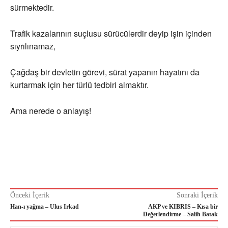
sürmektedir.
Trafik kazalarının suçlusu sürücülerdir deyip işin içinden
sıyrılınamaz,
Çağdaş bir devletin görevi, sürat yapanın hayatını da
kurtarmak için her türlü tedbiri almaktır.
Ama nerede o anlayış!
Önceki İçerik
Sonraki İçerik
Han-ı yağma – Ulus Irkad
AKP ve KIBRIS – Kısa bir
Değerlendirme – Salih Batak