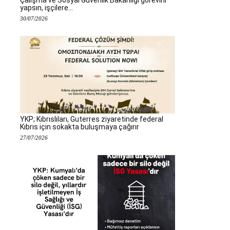
yapsın, işçilere...
30/07/2026
YKP; Kıbrıslıları, Guterres ziyaretinde federal
Kıbrıs için sokakta buluşmaya çağırır
27/07/2026