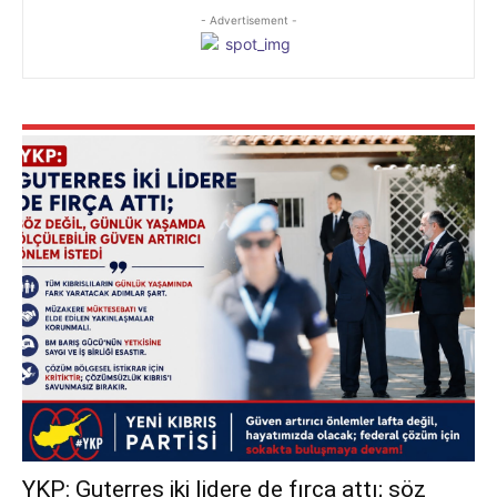
- Advertisement -
YKP: Guterres iki lidere de fırça attı; söz