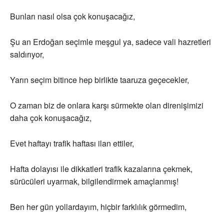
Bunları nasıl olsa çok konuşacağız,
Şu an Erdoğan seçimle meşgul ya, sadece vali hazretleri
saldırıyor,
Yarın seçim bitince hep birlikte taaruza geçecekler,
O zaman biz de onlara karşı sürmekte olan direnişimizi
daha çok konuşacağız,
Evet haftayı trafik haftası ilan ettiler,
Hafta dolayısı ile dikkatleri trafik kazalarına çekmek,
sürücüleri uyarmak, bilgilendirmek amaçlanmış!
Ben her gün yollardayım, hiçbir farklılık görmedim,