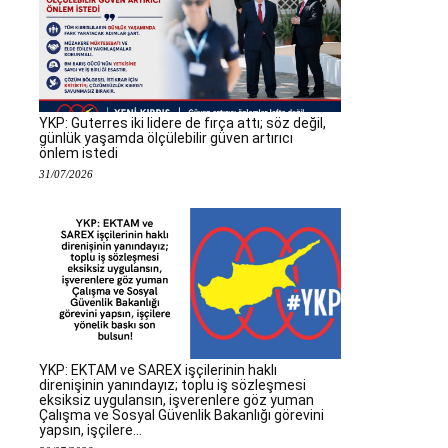
YKP: Guterres iki lidere de fırça attı; söz değil,
günlük yaşamda ölçülebilir güven artırıcı
önlem istedi
31/07/2026
YKP: EKTAM ve SAREX işçilerinin haklı
direnişinin yanındayız; toplu iş sözleşmesi
eksiksiz uygulansın, işverenlere göz yuman
Çalışma ve Sosyal Güvenlik Bakanlığı görevini
yapsın, işçilere...