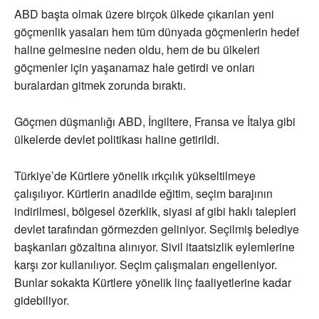
ABD başta olmak üzere birçok ülkede çıkarılan yeni
göçmenlik yasaları hem tüm dünyada göçmenlerin hedef
haline gelmesine neden oldu, hem de bu ülkeleri
göçmenler için yaşanamaz hale getirdi ve onları
buralardan gitmek zorunda bıraktı.
Göçmen düşmanlığı ABD, İngiltere, Fransa ve İtalya gibi
ülkelerde devlet politikası haline getirildi.
Türkiye’de Kürtlere yönelik ırkçılık yükseltilmeye
çalışılıyor. Kürtlerin anadilde eğitim, seçim barajının
indirilmesi, bölgesel özerklik, siyasi af gibi haklı talepleri
devlet tarafından görmezden geliniyor. Seçilmiş belediye
başkanları gözaltına alınıyor. Sivil itaatsizlik eylemlerine
karşı zor kullanılıyor. Seçim çalışmaları engelleniyor.
Bunlar sokakta Kürtlere yönelik linç faaliyetlerine kadar
gidebiliyor.