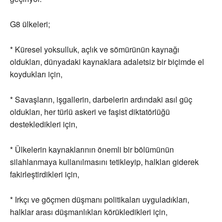
G8 ülkeleri;
* Küresel yoksulluk, açlık ve sömürünün kaynağı
oldukları, dünyadaki kaynaklara adaletsiz bir biçimde el
koydukları için,
* Savaşların, işgallerin, darbelerin ardındaki asıl güç
oldukları, her türlü askeri ve faşist diktatörlüğü
destekledikleri için,
* Ülkelerin kaynaklarının önemli bir bölümünün
silahlanmaya kullanılmasını tetikleyip, halkları giderek
fakirleştirdikleri için,
* Irkçı ve göçmen düşmanı politikaları uyguladıkları,
halklar arası düşmanlıkları körükledikleri için,