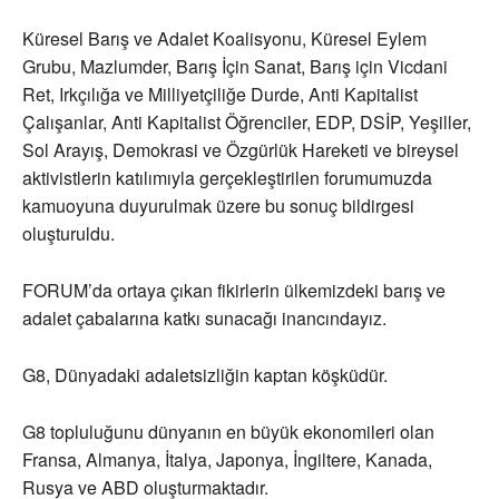
Küresel Barış ve Adalet Koalisyonu, Küresel Eylem
Grubu, Mazlumder, Barış İçin Sanat, Barış için Vicdani
Ret, Irkçılığa ve Milliyetçiliğe Durde, Anti Kapitalist
Çalışanlar, Anti Kapitalist Öğrenciler, EDP, DSİP, Yeşiller,
Sol Arayış, Demokrasi ve Özgürlük Hareketi ve bireysel
aktivistlerin katılımıyla gerçekleştirilen forumumuzda
kamuoyuna duyurulmak üzere bu sonuç bildirgesi
oluşturuldu.
FORUM’da ortaya çıkan fikirlerin ülkemizdeki barış ve
adalet çabalarına katkı sunacağı inancındayız.
G8, Dünyadaki adaletsizliğin kaptan köşküdür.
G8 topluluğunu dünyanın en büyük ekonomileri olan
Fransa, Almanya, İtalya, Japonya, İngiltere, Kanada,
Rusya ve ABD oluşturmaktadır.