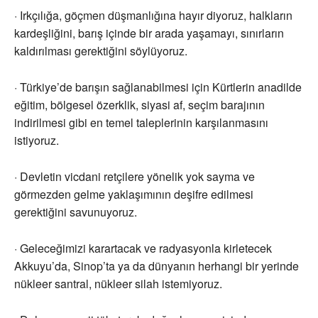
· Irkçılığa, göçmen düşmanlığına hayır diyoruz, halkların
kardeşliğini, barış içinde bir arada yaşamayı, sınırların
kaldırılması gerektiğini söylüyoruz.
· Türkiye’de barışın sağlanabilmesi için Kürtlerin anadilde
eğitim, bölgesel özerklik, siyasi af, seçim barajının
indirilmesi gibi en temel taleplerinin karşılanmasını
istiyoruz.
· Devletin vicdani retçilere yönelik yok sayma ve
görmezden gelme yaklaşımının deşifre edilmesi
gerektiğini savunuyoruz.
· Geleceğimizi karartacak ve radyasyonla kirletecek
Akkuyu’da, Sinop’ta ya da dünyanın herhangi bir yerinde
nükleer santral, nükleer silah istemiyoruz.