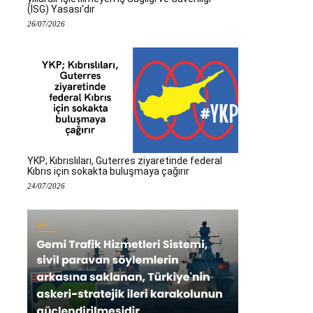
(İSG) Yasası’dır
26/07/2026
YKP; Kıbrıslıları, Guterres ziyaretinde federal
Kıbrıs için sokakta buluşmaya çağırır
24/07/2026