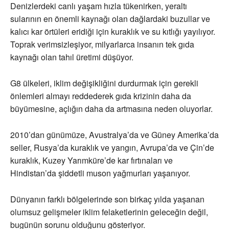
Denizlerdeki canlı yaşam hızla tükenirken, yeraltı
sularının en önemli kaynağı olan dağlardaki buzullar ve
kalıcı kar örtüleri eridiği için kuraklık ve su kıtlığı yayılıyor.
Toprak verimsizleşiyor, milyarlarca insanın tek gıda
kaynağı olan tahıl üretimi düşüyor.
G8 ülkeleri, iklim değişikliğini durdurmak için gerekli
önlemleri almayı reddederek gıda krizinin daha da
büyümesine, açlığın daha da artmasına neden oluyorlar.
2010’dan günümüze, Avustralya’da ve Güney Amerika’da
seller, Rusya’da kuraklık ve yangın, Avrupa’da ve Çin’de
kuraklık, Kuzey Yarımküre’de kar fırtınaları ve
Hindistan’da şiddetli muson yağmurları yaşanıyor.
Dünyanın farklı bölgelerinde son birkaç yılda yaşanan
olumsuz gelişmeler iklim felaketlerinin geleceğin değil,
bugünün sorunu olduğunu gösteriyor.