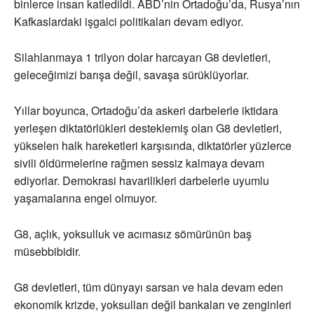
binlerce insan katledildi. ABD’nin Ortadoğu’da, Rusya’nın
Kafkaslardaki işgalci politikaları devam ediyor.
Silahlanmaya 1 trilyon dolar harcayan G8 devletleri,
geleceğimizi barışa değil, savaşa sürüklüyorlar.
Yıllar boyunca, Ortadoğu’da askeri darbelerle iktidara
yerleşen diktatörlükleri desteklemiş olan G8 devletleri,
yükselen halk hareketleri karşısında, diktatörler yüzlerce
sivili öldürmelerine rağmen sessiz kalmaya devam
ediyorlar. Demokrasi havarilikleri darbelerle uyumlu
yaşamalarına engel olmuyor.
G8, açlık, yoksulluk ve acımasız sömürünün baş
müsebbibidir.
G8 devletleri, tüm dünyayı sarsan ve hala devam eden
ekonomik krizde, yoksulları değil bankaları ve zenginleri