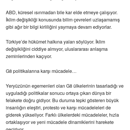
ABD, küresel ısınmadan bile kar elde etmeye çalışıyor.
İklim değişikliği konusunda bilim çevreleri uzlaşamamış
gibi ağır bir bilgi kirliliğini yaymaya devam ediyorlar.
Türkiye’de hükümet halkına yalan söylüyor. İklim
değişikliğini ciddiye almıyor, uluslararası anlaşma
zeminlerinden kaçıyor.
G8 politikalarına karşı mücadele…
Yeryüzünün egemenleri olan G8 ülkelerinin tasarladığı ve
uyguladığı politikalar sonucu ortaya çıkan dünya bir
felakete doğru gidiyor. Bu duruma tepki gösteren büyük
insanlığın eleştiri, protesto ve karşı mücadeleleri de
giderek yükseliyor. Farklı ülkelerdeki mücadeleler, hızla
ortaklaşıyor ve yeni mücadele dinamiklerini harekete
geçiriyor.