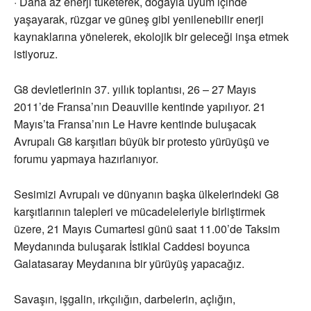
· Daha az enerji tüketerek, doğayla uyum içinde
yaşayarak, rüzgar ve güneş gibi yenilenebilir enerji
kaynaklarına yönelerek, ekolojik bir geleceği inşa etmek
istiyoruz.
G8 devletlerinin 37. yıllık toplantısı, 26 – 27 Mayıs
2011’de Fransa’nın Deauville kentinde yapılıyor. 21
Mayıs’ta Fransa’nın Le Havre kentinde buluşacak
Avrupalı G8 karşıtları büyük bir protesto yürüyüşü ve
forumu yapmaya hazırlanıyor.
Sesimizi Avrupalı ve dünyanın başka ülkelerindeki G8
karşıtlarının talepleri ve mücadeleleriyle birliştirmek
üzere, 21 Mayıs Cumartesi günü saat 11.00’de Taksim
Meydanında buluşarak İstiklal Caddesi boyunca
Galatasaray Meydanına bir yürüyüş yapacağız.
Savaşın, işgalin, ırkçılığın, darbelerin, açlığın,