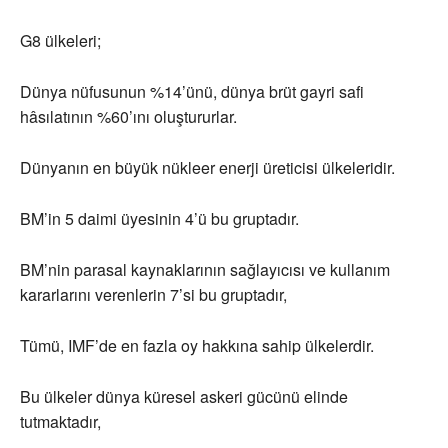
G8 ülkeleri;
Dünya nüfusunun %14’ünü, dünya brüt gayri safi
hâsılatının %60’ını oluştururlar.
Dünyanın en büyük nükleer enerji üreticisi ülkeleridir.
BM’in 5 daimi üyesinin 4’ü bu gruptadır.
BM’nin parasal kaynaklarının sağlayıcısı ve kullanım
kararlarını verenlerin 7’si bu gruptadır,
Tümü, IMF’de en fazla oy hakkına sahip ülkelerdir.
Bu ülkeler dünya küresel askeri gücünü elinde
tutmaktadır,