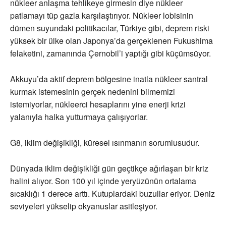
nükleer anlaşma tehlikeye girmesin diye nükleer
patlamayı tüp gazla karşılaştırıyor. Nükleer lobisinin
dümen suyundaki politikacılar, Türkiye gibi, deprem riski
yüksek bir ülke olan Japonya’da gerçeklenen Fukushima
felaketini, zamanında Çernobil’i yaptığı gibi küçümsüyor.
Akkuyu’da aktif deprem bölgesine inatla nükleer santral
kurmak istemesinin gerçek nedenini bilmemizi
istemiyorlar, nükleerci hesaplarını yine enerji krizi
yalanıyla halka yutturmaya çalışıyorlar.
G8, iklim değişikliği, küresel ısınmanın sorumlusudur.
Dünyada iklim değişikliği gün geçtikçe ağırlaşan bir kriz
halini alıyor. Son 100 yıl içinde yeryüzünün ortalama
sıcaklığı 1 derece arttı. Kutuplardaki buzullar eriyor. Deniz
seviyeleri yükselip okyanuslar asitleşiyor.