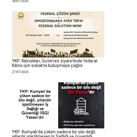
30/07/2026
YKP; Kıbrıslıları, Guterres ziyaretinde federal
Kıbrıs için sokakta buluşmaya çağırır
27/07/2026
YKP: Kumyalı’da çöken sadece bir silo değil,
yıllardır işletilmeyen İş Sağlığı ve Güvenliği