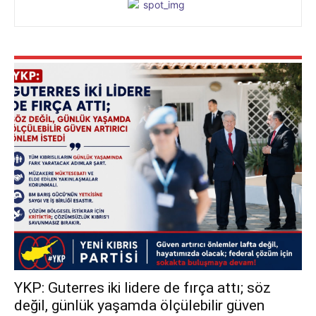
YKP: Guterres iki lidere de fırça attı; söz
değil, günlük yaşamda ölçülebilir güven