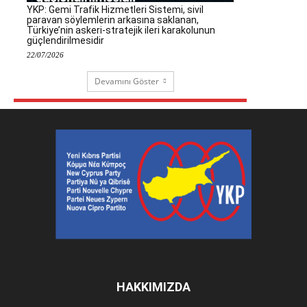
YKP: Gemi Trafik Hizmetleri Sistemi, sivil
paravan söylemlerin arkasına saklanan,
Türkiye’nin askeri-stratejik ileri karakolunun
güçlendirilmesidir
22/07/2026
Devamını Göster
HAKKIMIZDA