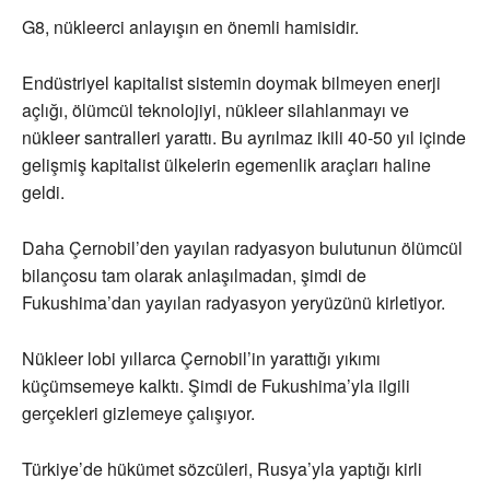
G8, nükleerci anlayışın en önemli hamisidir.
Endüstriyel kapitalist sistemin doymak bilmeyen enerji
açlığı, ölümcül teknolojiyi, nükleer silahlanmayı ve
nükleer santralleri yarattı. Bu ayrılmaz ikili 40-50 yıl içinde
gelişmiş kapitalist ülkelerin egemenlik araçları haline
geldi.
Daha Çernobil’den yayılan radyasyon bulutunun ölümcül
bilançosu tam olarak anlaşılmadan, şimdi de
Fukushima’dan yayılan radyasyon yeryüzünü kirletiyor.
Nükleer lobi yıllarca Çernobil’in yarattığı yıkımı
küçümsemeye kalktı. Şimdi de Fukushima’yla ilgili
gerçekleri gizlemeye çalışıyor.
Türkiye’de hükümet sözcüleri, Rusya’yla yaptığı kirli