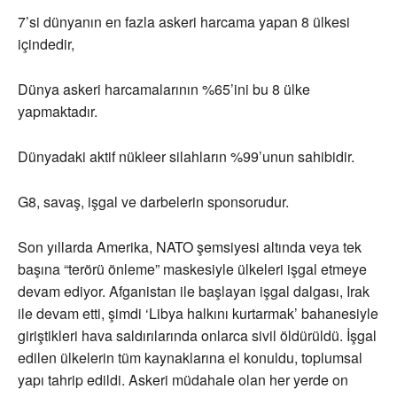
7’si dünyanın en fazla askeri harcama yapan 8 ülkesi
içindedir,
Dünya askeri harcamalarının %65’ini bu 8 ülke
yapmaktadır.
Dünyadaki aktif nükleer silahların %99’unun sahibidir.
G8, savaş, işgal ve darbelerin sponsorudur.
Son yıllarda Amerika, NATO şemsiyesi altında veya tek
başına “terörü önleme” maskesiyle ülkeleri işgal etmeye
devam ediyor. Afganistan ile başlayan işgal dalgası, Irak
ile devam etti, şimdi ‘Libya halkını kurtarmak’ bahanesiyle
giriştikleri hava saldırılarında onlarca sivil öldürüldü. İşgal
edilen ülkelerin tüm kaynaklarına el konuldu, toplumsal
yapı tahrip edildi. Askeri müdahale olan her yerde on