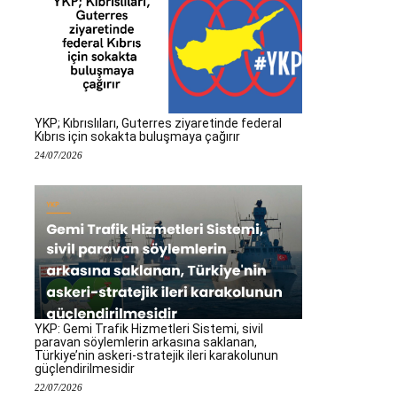
YKP; Kıbrıslıları, Guterres ziyaretinde federal
Kıbrıs için sokakta buluşmaya çağırır
24/07/2026
YKP: Gemi Trafik Hizmetleri Sistemi, sivil
paravan söylemlerin arkasına saklanan,
Türkiye’nin askeri-stratejik ileri karakolunun
güçlendirilmesidir
22/07/2026