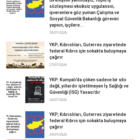
sözleşmesi eksiksiz uygulansın,
işverenlere göz yuman Çalışma ve
Sosyal Güvenlik Bakanlığı görevini
yapsın, işçilere...
30/07/2026
YKP; Kıbrıslıları, Guterres ziyaretinde
federal Kıbrıs için sokakta buluşmaya
çağırır
27/07/2026
YKP: Kumyalı’da çöken sadece bir silo
değil, yıllardır işletilmeyen İş Sağlığı ve
Güvenliği (İSG) Yasası’dır
26/07/2026
YKP; Kıbrıslıları, Guterres ziyaretinde
federal Kıbrıs için sokakta buluşmaya
çağırır
24/07/2026