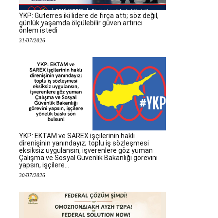
YKP: Guterres iki lidere de fırça attı; söz değil,
günlük yaşamda ölçülebilir güven artırıcı
önlem istedi
31/07/2026
YKP: EKTAM ve SAREX işçilerinin haklı
direnişinin yanındayız; toplu iş sözleşmesi
eksiksiz uygulansın, işverenlere göz yuman
Çalışma ve Sosyal Güvenlik Bakanlığı görevini
yapsın, işçilere...
30/07/2026