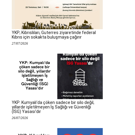
YKP; Kıbrıslıları, Guterres ziyaretinde federal
Kıbrıs için sokakta buluşmaya çağırır
27/07/2026
YKP: Kumyalı’da çöken sadece bir silo değil,
yıllardır işletilmeyen İş Sağlığı ve Güvenliği
(İSG) Yasası’dır
26/07/2026