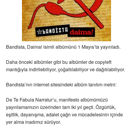
Bandista, Daima! isimli albümünü 1 Mayıs’ta yayınladı.
Daha önceki albümler gibi bu albümler de copyleft
mantığıyla indirilebiliyor, çoğaltılabiliyor ve dağıtılabiliyor.
Bandista’nın internet sitesindeki albüm tanıtım metni:
De Te Fabula Narratur’u, manifesto albümümüzü
yayınlamamızın üzerinden tam iki yıl geçti. Özgürlük,
eşitlik, dayanışma, adalet çağrı ve mücadelesinin içinde
yer alma inadımız sürüyor.