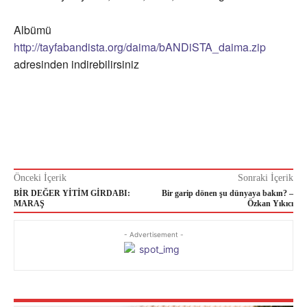
Albümü
http://tayfabandista.org/daima/bANDiSTA_daima.zip
adresinden indirebilirsiniz
Önceki İçerik
Sonraki İçerik
BİR DEĞER YİTİM GİRDABI:
Bir garip dönen şu dünyaya bakın? –
MARAŞ
Özkan Yıkıcı
- Advertisement -