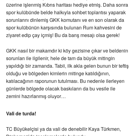
üzerine işlenmiş Kıbrıs haritası hediye etmiş. Daha sonra
spor kulübünde belde halkıyla sohbet toplantısı yaparak
sorunlarını dinlemiş GKK komutanı ve en son olarak da
spor kulübünün karşısında bulunan Rum kahvesini de
ziyaret edip çay içmiş! Bu da barış mesajı olsa gerek!
GKK nasıl bir makamdır ki köy gezisine çıkar ve beldenin
sorunları ile ilgilenir, hele de tam da büyük mitingin
yapıldığı bir zamanda. Tabii, ilk akla gelen bunun bir teftiş
olduğu ve bölgeden kimlerin mitinge katıldığının,
katılacağının raporunun tutulması. Bu nedenle ilerleyen
günlerde bölgede olacak baskıların da bu vesile ile
zemini hazırlanmış oluyor…
Vali de turda!
TC Büyükelçisi ya da vali de denebilir Kaya Türkmen,