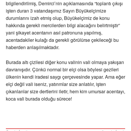
bilgilendirilmiş, Demirci’nin açıklamasında “toplantı çıkışı
işten duran 3 vatandaşımız Sayın Büyükelçimize
durumlarını izah etmiş olup, Büyükelçimiz de konu
hakkında gerekli mercilerden bilgi alacağını belirtmiştir”
yani şikayet acentanın asıl patronuna yapılmış,
acentadakiler kulağı da gerekli görülürse çekileceği bu
haberden anlaşılmaktadır.
Burada altı çizilesi diğer konu valinin vali olmaya yakışan
davranışıdır. Çünkü normal bir elçi olsa böylesi gezileri
ülkenin kendi iradesi saygı çerçevesinde yapar. Ama eğer
elçi değil vali iseniz, yatırımlar size anlatılır, işten
çıkarılanlar size dertlerini iletir, hem kim umursar acentayı,
koca vali burada olduğu sürece!