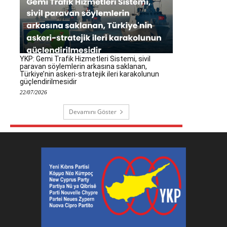
YKP: Gemi Trafik Hizmetleri Sistemi, sivil
paravan söylemlerin arkasına saklanan,
Türkiye’nin askeri-stratejik ileri karakolunun
güçlendirilmesidir
22/07/2026
Devamını Göster