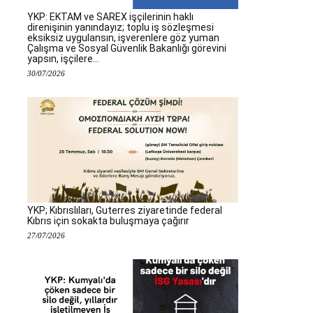
YKP: EKTAM ve SAREX işçilerinin haklı
direnişinin yanındayız; toplu iş sözleşmesi
eksiksiz uygulansın, işverenlere göz yuman
Çalışma ve Sosyal Güvenlik Bakanlığı görevini
yapsın, işçilere...
30/07/2026
YKP; Kıbrıslıları, Guterres ziyaretinde federal
Kıbrıs için sokakta buluşmaya çağırır
27/07/2026