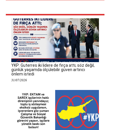
YKP: Guterres iki lidere de fırça attı; söz değil,
günlük yaşamda ölçülebilir güven artırıcı
önlem istedi
31/07/2026