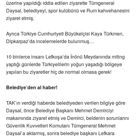
üzerine yapıldığı iddia edilen ziyarette Tümgeneral
Daysal, belediyeyi, spor kulübünü ve Rum kahvehanesini
ziyaret etmiş.
Ayrıca Türkiye Cumhuriyeti Büyükelçisi Kaya Türkmen,
Dipkarpaz’da incelemelerde bulunmuş…
10 binlerce insanı Lefkoşa’da İnönü Meydanında miting
yaptığı günlerde Türkiyelilerin yoğun yaşadığı bölgeye
yapılan bu ziyaretler hiç de normal olmasa gerek!
Belediye’den al haber!
TAK’ın verdiği haberde belediyeden verilen bilgiye göre
Daysal, önce Belediye Başkanı Mehmet Demirciyi
makamında ziyaret etmiş ve Demirci, beldenin sorunlarını
Güvenlik Kuvvetleri Komutanı Tümgeneral Mehmet
Daysal’a aktarmış, sonra belediye başkanı Lefkara