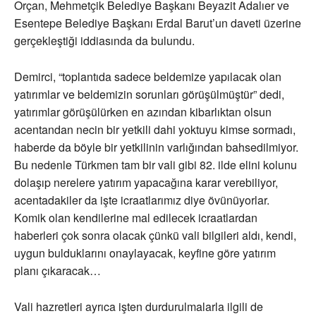
Orçan, Mehmetçik Belediye Başkanı Beyazit Adalıer ve
Esentepe Belediye Başkanı Erdal Barut’un daveti üzerine
gerçekleştiği iddiasında da bulundu.
Demirci, “toplantıda sadece beldemize yapılacak olan
yatırımlar ve beldemizin sorunları görüşülmüştür” dedi,
yatırımlar görüşülürken en azından kibarlıktan olsun
acentandan necin bir yetkili dahi yoktuyu kimse sormadı,
haberde da böyle bir yetkilinin varlığından bahsedilmiyor.
Bu nedenle Türkmen tam bir vali gibi 82. ilde elini kolunu
dolaşıp nerelere yatırım yapacağına karar verebiliyor,
acentadakiler da işte icraatlarımız diye övünüyorlar.
Komik olan kendilerine mal edilecek icraatlardan
haberleri çok sonra olacak çünkü vali bilgileri aldı, kendi,
uygun bulduklarını onaylayacak, keyfine göre yatırım
planı çıkaracak…
Vali hazretleri ayrıca işten durdurulmalarla ilgili de