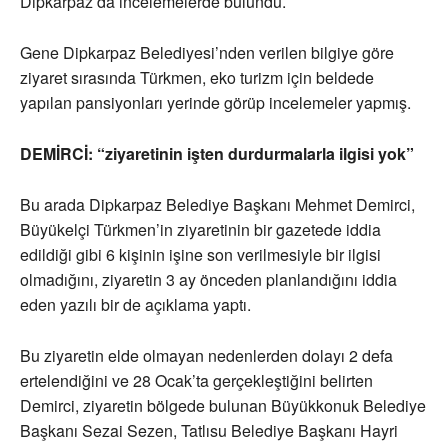
Dipkarpaz’da incelemelerde bulundu.
Gene Dipkarpaz Belediyesi’nden verilen bilgiye göre
ziyaret sırasında Türkmen, eko turizm için beldede
yapılan pansiyonları yerinde görüp incelemeler yapmış.
DEMİRCİ: “ziyaretinin işten durdurmalarla ilgisi yok”
Bu arada Dipkarpaz Belediye Başkanı Mehmet Demirci,
Büyükelçi Türkmen’in ziyaretinin bir gazetede iddia
edildiği gibi 6 kişinin işine son verilmesiyle bir ilgisi
olmadığını, ziyaretin 3 ay önceden planlandığını iddia
eden yazılı bir de açıklama yaptı.
Bu ziyaretin elde olmayan nedenlerden dolayı 2 defa
ertelendiğini ve 28 Ocak’ta gerçekleştiğini belirten
Demirci, ziyaretin bölgede bulunan Büyükkonuk Belediye
Başkanı Sezai Sezen, Tatlısu Belediye Başkanı Hayri