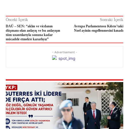
Önceki İçerik
Sonraki İçerik
DAÜ – SEN: “aklın ve vicdanın
Avrupa Parlamentosu Kıbrıs’taki
düşmanı olan anlayış ve bu anlayışın
Noel ayinin engellenmesini kınadı
tüm uzantılarıyla sonuna kadar
mücadele etmekte kararlıyız”
- Advertisement -