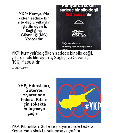
YKP: Kumyalı’da çöken sadece bir silo değil,
yıllardır işletilmeyen İş Sağlığı ve Güvenliği
(İSG) Yasası’dır
26/07/2026
YKP; Kıbrıslıları, Guterres ziyaretinde federal
Kıbrıs için sokakta buluşmaya çağırır