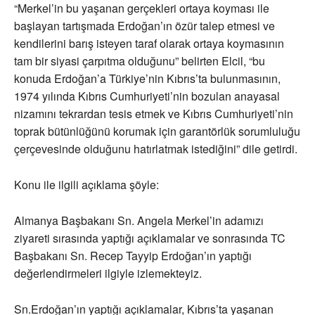
“Merkel’in bu yaşanan gerçekleri ortaya koyması ile
başlayan tartışmada Erdoğan’ın özür talep etmesi ve
kendilerini barış isteyen taraf olarak ortaya koymasının
tam bir siyasi çarpıtma olduğunu” belirten Elcil, “bu
konuda Erdoğan’a Türkiye’nin Kıbrıs’ta bulunmasının,
1974 yılında Kıbrıs Cumhuriyeti’nin bozulan anayasal
nizamını tekrardan tesis etmek ve Kıbrıs Cumhuriyeti’nin
toprak bütünlüğünü korumak için garantörlük sorumluluğu
çerçevesinde olduğunu hatırlatmak istediğini” dile getirdi.
Konu ile ilgili açıklama şöyle:
Almanya Başbakanı Sn. Angela Merkel’in adamızı
ziyareti sırasında yaptığı açıklamalar ve sonrasında TC
Başbakanı Sn. Recep Tayyip Erdoğan’ın yaptığı
değerlendirmeleri ilgiyle izlemekteyiz.
Sn.Erdoğan’ın yaptığı açıklamalar, Kıbrıs’ta yaşanan