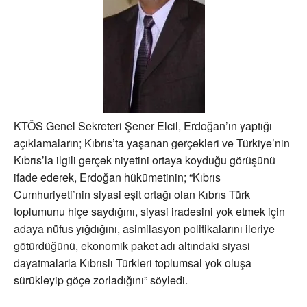
KTÖS Genel Sekreteri Şener Elcil, Erdoğan’ın yaptığı
açıklamaların; Kıbrıs’ta yaşanan gerçekleri ve Türkiye’nin
Kıbrıs’la ilgili gerçek niyetini ortaya koyduğu görüşünü
ifade ederek, Erdoğan hükümetinin; “Kıbrıs
Cumhuriyeti’nin siyasi eşit ortağı olan Kıbrıs Türk
toplumunu hiçe saydığını, siyasi iradesini yok etmek için
adaya nüfus yığdığını, asimilasyon politikalarını ileriye
götürdüğünü, ekonomik paket adı altındaki siyasi
dayatmalarla Kıbrıslı Türkleri toplumsal yok oluşa
sürükleyip göçe zorladığını” söyledi.