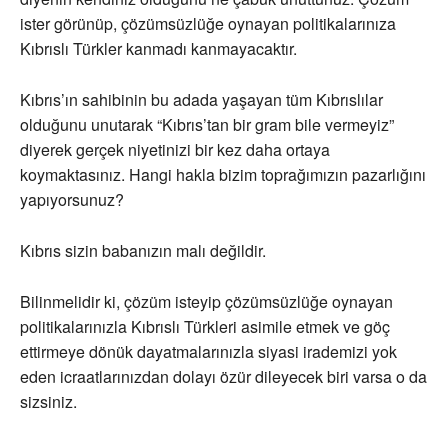
ister görünüp, çözümsüzlüğe oynayan politikalarınıza
Kıbrıslı Türkler kanmadı kanmayacaktır.
Kıbrıs’ın sahibinin bu adada yaşayan tüm Kıbrıslılar
olduğunu unutarak “Kıbrıs’tan bir gram bile vermeyiz”
diyerek gerçek niyetinizi bir kez daha ortaya
koymaktasınız. Hangi hakla bizim toprağımızın pazarlığını
yapıyorsunuz?
Kıbrıs sizin babanızın malı değildir.
Bilinmelidir ki, çözüm isteyip çözümsüzlüğe oynayan
politikalarınızla Kıbrıslı Türkleri asimile etmek ve göç
ettirmeye dönük dayatmalarınızla siyasi irademizi yok
eden icraatlarınızdan dolayı özür dileyecek biri varsa o da
sizsiniz.