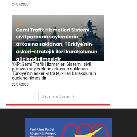
24/07/2026
YKP: Gemi Trafik Hizmetleri Sistemi, sivil
paravan söylemlerin arkasına saklanan,
Türkiye’nin askeri-stratejik ileri karakolunun
güçlendirilmesidir
22/07/2026
Devamını Göster