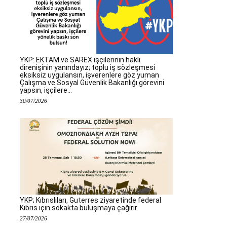
YKP: EKTAM ve SAREX işçilerinin haklı
direnişinin yanındayız; toplu iş sözleşmesi
eksiksiz uygulansın, işverenlere göz yuman
Çalışma ve Sosyal Güvenlik Bakanlığı görevini
yapsın, işçilere...
30/07/2026
YKP; Kıbrıslıları, Guterres ziyaretinde federal
Kıbrıs için sokakta buluşmaya çağırır
27/07/2026