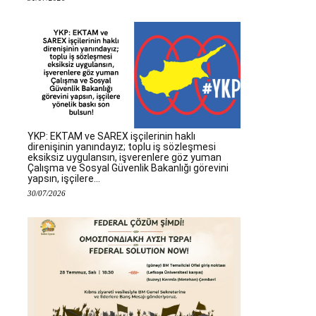
YKP: EKTAM ve SAREX işçilerinin haklı
direnişinin yanındayız; toplu iş sözleşmesi
eksiksiz uygulansın, işverenlere göz yuman
Çalışma ve Sosyal Güvenlik Bakanlığı görevini
yapsın, işçilere...
30/07/2026