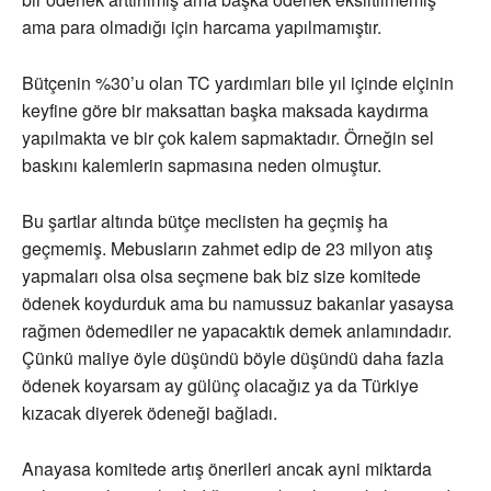
ama para olmadığı için harcama yapılmamıştır.
Bütçenin %30’u olan TC yardımları bile yıl içinde elçinin
keyfine göre bir maksattan başka maksada kaydırma
yapılmakta ve bir çok kalem sapmaktadır. Örneğin sel
baskını kalemlerin sapmasına neden olmuştur.
Bu şartlar altında bütçe meclisten ha geçmiş ha
geçmemiş. Mebusların zahmet edip de 23 milyon atış
yapmaları olsa olsa seçmene bak biz size komitede
ödenek koydurduk ama bu namussuz bakanlar yasaysa
rağmen ödemediler ne yapacaktık demek anlamındadır.
Çünkü maliye öyle düşündü böyle düşündü daha fazla
ödenek koyarsam ay gülünç olacağız ya da Türkiye
kızacak diyerek ödeneği bağladı.
Anayasa komitede artış önerileri ancak ayni miktarda