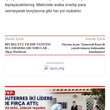
toplayacaklarmış. Makiniste araba onartıp para
vermeyerek borçlanma gibi her yol mubahtır.
Önceki İçerik
Sonraki İçerik
BİN BEŞ YÜZ YILDIR YANITINI
Nisyana isyan: Yumurtalı Kuzu ile
BULAMADIKLARI SORULAR –
yararlı temasta bulunanlar
Alpay Durduran
hatırlatması!
- Advertisement -