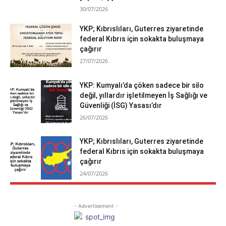
30/07/2026
YKP; Kıbrıslıları, Guterres ziyaretinde
federal Kıbrıs için sokakta buluşmaya
çağırır
27/07/2026
YKP: Kumyalı’da çöken sadece bir silo
değil, yıllardır işletilmeyen İş Sağlığı ve
Güvenliği (İSG) Yasası’dır
26/07/2026
YKP; Kıbrıslıları, Guterres ziyaretinde
federal Kıbrıs için sokakta buluşmaya
çağırır
24/07/2026
- Advertisement -