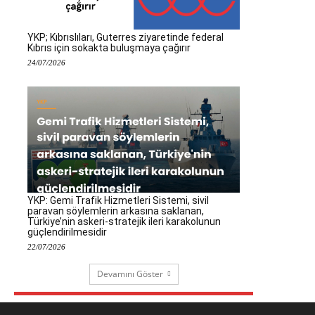
YKP; Kıbrıslıları, Guterres ziyaretinde federal
Kıbrıs için sokakta buluşmaya çağırır
24/07/2026
YKP: Gemi Trafik Hizmetleri Sistemi, sivil
paravan söylemlerin arkasına saklanan,
Türkiye’nin askeri-stratejik ileri karakolunun
güçlendirilmesidir
22/07/2026
Devamını Göster