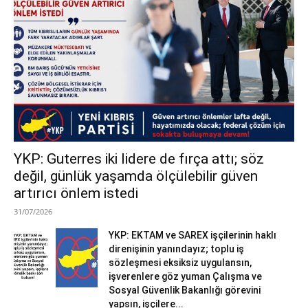
YKP: Guterres iki lidere de fırça attı; söz
değil, günlük yaşamda ölçülebilir güven
artırıcı önlem istedi
31/07/2026
YKP: EKTAM ve SAREX işçilerinin haklı
direnişinin yanındayız; toplu iş
sözleşmesi eksiksiz uygulansın,
işverenlere göz yuman Çalışma ve
Sosyal Güvenlik Bakanlığı görevini
yapsın, işçilere...