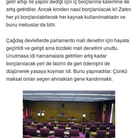
gelir artışı ile yapılır dediği için iç borçlanma kalemine de
artış getirdiler. Ancak kimden nasıl borçlanılacak ki! Zaten
her yıl borçlanılabilecek her kaynak kullanılmaktadır ve
bunu mebuslar da bilir.
Çağdaş devletlerde parlamento mali denetim için hayata
geçirildi ve gelişti ama bizdeki mali denetimi unuttu.
Unutmasa idi harcamalara getirilen artış kadar
borçlanılacak yeri de faizini de geri ödenişini de
düşünerek yasaya koymalı idi. Bunu yapmadılar. Çünkü
maksat onları seçen ahmakları gene kandırmaktı.