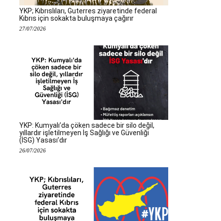
YKP; Kıbrıslıları, Guterres ziyaretinde federal
Kıbrıs için sokakta buluşmaya çağırır
27/07/2026
YKP: Kumyalı’da çöken sadece bir silo değil,
yıllardır işletilmeyen İş Sağlığı ve Güvenliği
(İSG) Yasası’dır
26/07/2026