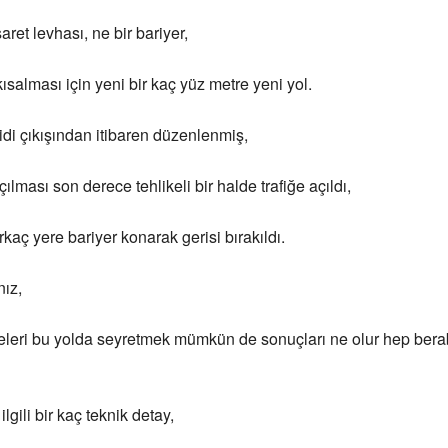
şaret levhası, ne bir bariyer,
ısalması için yeni bir kaç yüz metre yeni yol.
di çıkışından itibaren düzenlenmiş,
ılması son derece tehlikeli bir halde trafiğe açıldı,
kaç yere bariyer konarak gerisi bırakıldı.
nız,
eleri bu yolda seyretmek mümkün de sonuçları ne olur hep bera
ilgili bir kaç teknik detay,