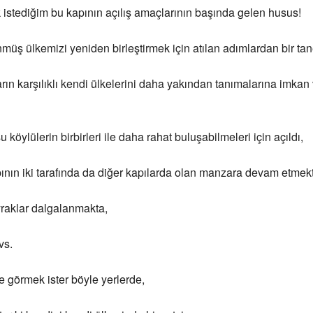
k istediğim bu kapının açılış amaçlarının başında gelen husus!
müş ülkemizi yeniden birleştirmek için atılan adımlardan bir tan
ların karşılıklı kendi ülkelerini daha yakından tanımalarına imkan
köylülerin birbirleri ile daha rahat buluşabilmeleri için açıldı,
nın iki tarafında da diğer kapılarda olan manzara devam etmek
ayraklar dalgalanmakta,
vs.
 görmek ister böyle yerlerde,