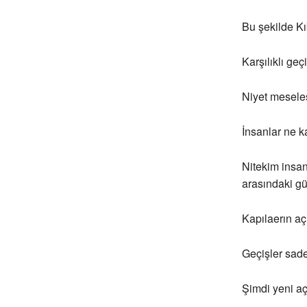
Bu şekilde Kı
Karşılıklı geç
Niyet meseles
İnsanlar ne ka
Nitekim insan
arasındaki gü
Kapılaerın açı
Geçişler sade
Şimdi yeni aç