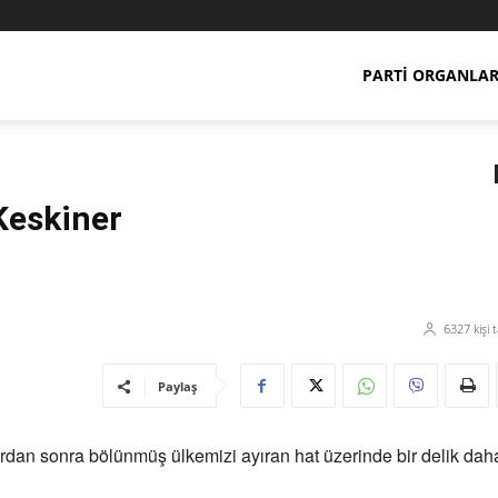
PARTI ORGANLAR
Keskiner
6327
kişi 
Paylaş
dan sonra bölünmüş ülkemizi ayıran hat üzerinde bir delik daha