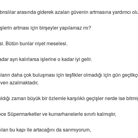
brıslılar arasında giderek azalan güvenin artmasına yardımcı 
işlerin artması için birşeyler yapılamaz mı?
i. Bütün bunlar niyet meselesi.
dar ayrı kalırlarsa işlerine o kadar iyi gelir.
ların daha çok buluşması için teşfikler olmadığı için gün geçtikçe
ven azalmaktadır,
ldığı zaman büyük bir özlemle karşılıklı geçişler nerde ise bitmişt
ce Süpermarketler ve kumarhanelerle sınırlı kalmıştır,
ılan bu kapı ile artacağını da sanmıyorum,