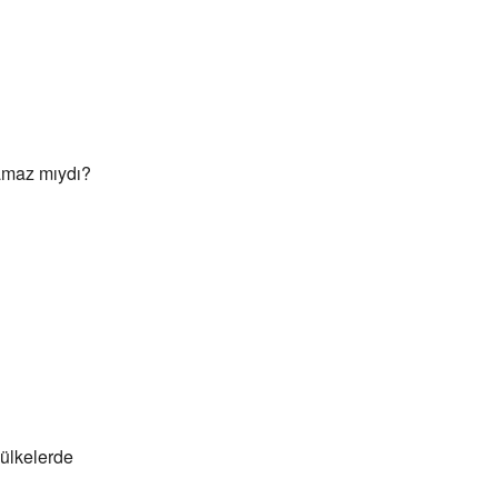
lamaz mıydı?
 ülkelerde