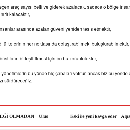
çen araç sayısı belli ve giderek azalacak, sadece o bölge insa
ınırlı kalacaktır,
nsanlar arasında azalan güveni yeniden tesis etmektir,
di ülkelerinin her noktasında dolaştırabilmek, buluşturabilmektir,
brıslıların birleştirilmesi için bu bu zorunluluktur,
 yönetimlerin bu yönde hiç çabaları yoktur, ancak biz bu yönde 
zı sürdüreceğiz.
EĞİ OLMADAN – Ulus
Eski ile yeni kavga eder – Al