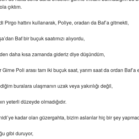
ola çıktım.
i Pirgo hattını kullanarak, Poliye, oradan da Baf’a gitmekti,
’dan Baf bir buçuk saatımızı alıyordu,
nden daha kısa zamanda gideriz diye düşündüm,
Girne Poli arası tam iki buçuk saat, yarım saat da ordan Baf’a et
diğim buralara ulaşmanın uzak veya yakınlığı değil,
nın yeterli düzeyde olmadığıdır.
idi’ye kadar olan güzergahta, bizim aslanlar hiç bir şey yapmadı
u gibi duruyor,