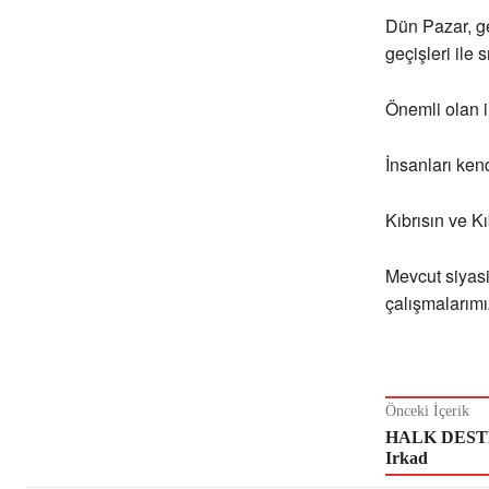
Dün Pazar, ge
geçişleri ile s
Önemli olan i
İnsanları ken
Kıbrısın ve Kı
Mevcut siyasi
çalışmalarımı
Önceki İçerik
HALK DEST
Irkad