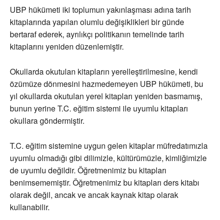
UBP hükümeti iki toplumun yakınlaşması adına tarih
kitaplarında yapılan olumlu değişiklikleri bir günde
bertaraf ederek, ayrılıkçı politikanın temelinde tarih
kitaplarını yeniden düzenlemiştir.
Okullarda okutulan kitapların yerelleştirilmesine, kendi
özümüze dönmesini hazmedemeyen UBP hükümeti, bu
yıl okullarda okutulan yerel kitapları yeniden basmamış,
bunun yerine T.C. eğitim sistemi ile uyumlu kitapları
okullara göndermiştir.
T.C. eğitim sistemine uygun gelen kitaplar müfredatımızla
uyumlu olmadığı gibi dilimizle, kültürümüzle, kimliğimizle
de uyumlu değildir. Öğretmenimiz bu kitapları
benimsememiştir. Öğretmenimiz bu kitapları ders kitabı
olarak değil, ancak ve ancak kaynak kitap olarak
kullanabilir.