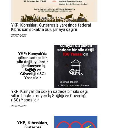
YKP; Kıbrıslıları, Guterres ziyaretinde federal
Kıbrıs için sokakta buluşmaya çağırır
27/07/2026
YKP: Kumyalı’da çöken sadece bir silo değil,
yıllardır işletilmeyen İş Sağlığı ve Güvenliği
(İSG) Yasası’dır
26/07/2026