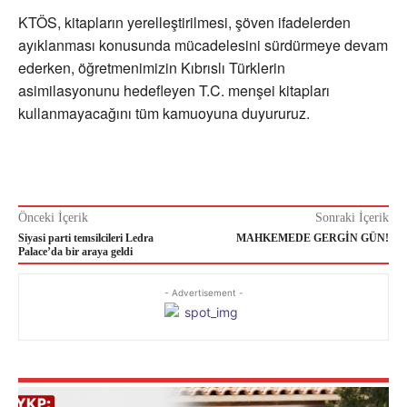
KTÖS, kitapların yerelleştirilmesi, şöven ifadelerden
ayıklanması konusunda mücadelesini sürdürmeye devam
ederken, öğretmenimizin Kıbrıslı Türklerin
asimilasyonunu hedefleyen T.C. menşei kitapları
kullanmayacağını tüm kamuoyuna duyururuz.
Önceki İçerik
Sonraki İçerik
Siyasi parti temsilcileri Ledra
MAHKEMEDE GERGİN GÜN!
Palace’da bir araya geldi
- Advertisement -