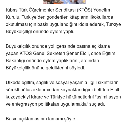
Kıbrıs Türk Öğretmenler Sendikası (KTÖS) Yönetim
Kurulu, Türkiye’den gönderilen kitapların ilkokullarda
okutulması için baskı uygulandığını iddia ederek, Türkiye
Büyükelçiliği önünde eylem yaptı.
Büyükelçilik önünde yol içerisinde basına açıklama
yapan KTÖS Genel Sekreteri Şener Elcil, önce Eğitim
Bakanlığı önünde eylem yaptıklarını, ardından
Büyükelçilik önüne geldiklerini söyledi.
Ülkede eğitim, sağlık ve sosyal yaşamla ilgili sıkıntıların
sürekli nüfus aktarımından kaynaklandığını belirten Elcil,
kuzeydekiyi idrare ve Türkiye hükümetlerini “asimilasyon
ve entegrasyon politikaları uygulamakla” suçladı.
Basın açıklamasının tamamı şöyle: