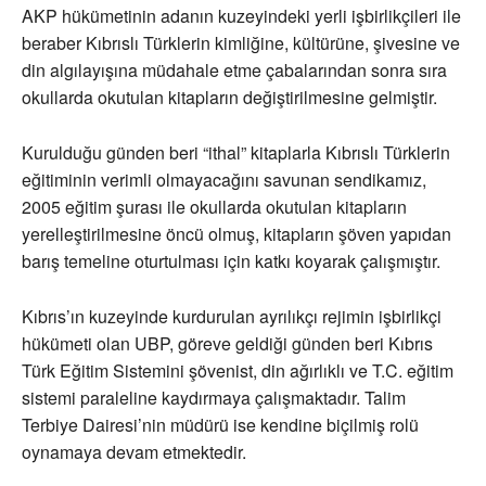
AKP hükümetinin adanın kuzeyindeki yerli işbirlikçileri ile
beraber Kıbrıslı Türklerin kimliğine, kültürüne, şivesine ve
din algılayışına müdahale etme çabalarından sonra sıra
okullarda okutulan kitapların değiştirilmesine gelmiştir.
Kurulduğu günden beri “ithal” kitaplarla Kıbrıslı Türklerin
eğitiminin verimli olmayacağını savunan sendikamız,
2005 eğitim şurası ile okullarda okutulan kitapların
yerelleştirilmesine öncü olmuş, kitapların şöven yapıdan
barış temeline oturtulması için katkı koyarak çalışmıştır.
Kıbrıs’ın kuzeyinde kurdurulan ayrılıkçı rejimin işbirlikçi
hükümeti olan UBP, göreve geldiği günden beri Kıbrıs
Türk Eğitim Sistemini şövenist, din ağırlıklı ve T.C. eğitim
sistemi paraleline kaydırmaya çalışmaktadır. Talim
Terbiye Dairesi’nin müdürü ise kendine biçilmiş rolü
oynamaya devam etmektedir.