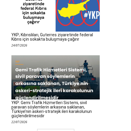
YKP; Kıbrıslıları, Guterres ziyaretinde federal
Kıbrıs için sokakta buluşmaya çağırır
24/07/2026
YKP: Gemi Trafik Hizmetleri Sistemi, sivil
paravan söylemlerin arkasına saklanan,
Türkiye’nin askeri-stratejik ileri karakolunun
güçlendirilmesidir
22/07/2026