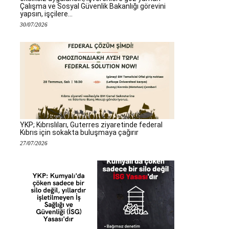
Çalışma ve Sosyal Güvenlik Bakanlığı görevini
yapsın, işçilere...
30/07/2026
YKP; Kıbrıslıları, Guterres ziyaretinde federal
Kıbrıs için sokakta buluşmaya çağırır
27/07/2026