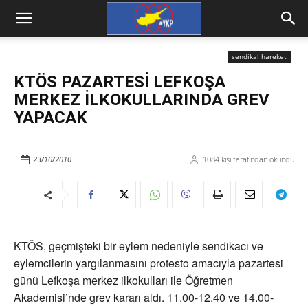
sendikal hareket
KTÖS PAZARTESİ LEFKOŞA
MERKEZ İLKOKULLARINDA GREV
YAPACAK
23/10/2010
1084
kişi tarafından okundu
KTÖS, geçmişteki bir eylem nedeniyle sendikacı ve
eylemcilerin yargılanmasını protesto amacıyla pazartesi
günü Lefkoşa merkez ilkokulları ile Öğretmen
Akademisi’nde grev kararı aldı. 11.00-12.40 ve 14.00-