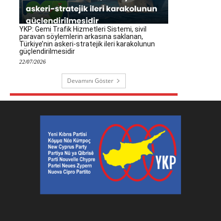
YKP: Gemi Trafik Hizmetleri Sistemi, sivil
paravan söylemlerin arkasına saklanan,
Türkiye’nin askeri-stratejik ileri karakolunun
güçlendirilmesidir
22/07/2026
Devamını Göster