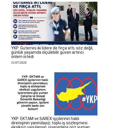
YKP: Guterres iki lidere de fırça attı; söz değil,
günlük yaşamda ölçülebilir güven artırıcı
önlem istedi
31/07/2026
YKP: EKTAM ve SAREX işçilerinin haklı
direnişinin yanındayız; toplu iş sözleşmesi
eksiksiz uygulansın, işverenlere göz yuman