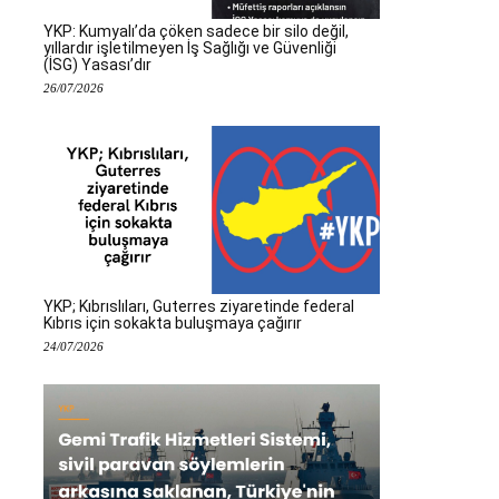
YKP: Kumyalı’da çöken sadece bir silo değil,
yıllardır işletilmeyen İş Sağlığı ve Güvenliği
(İSG) Yasası’dır
26/07/2026
YKP; Kıbrıslıları, Guterres ziyaretinde federal
Kıbrıs için sokakta buluşmaya çağırır
24/07/2026