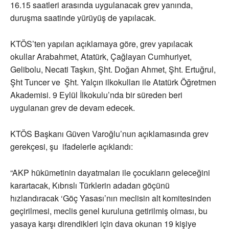
16.15 saatleri arasında uygulanacak grev yanında,
duruşma saatinde yürüyüş de yapılacak.
KTÖS’ten yapılan açıklamaya göre, grev yapılacak
okullar Arabahmet, Atatürk, Çağlayan Cumhuriyet,
Gelibolu, Necati Taşkın, Şht. Doğan Ahmet, Şht. Ertuğrul,
Şht Tuncer ve Şht. Yalçın ilkokulları ile Atatürk Öğretmen
Akademisi. 9 Eylül İlkokulu’nda bir süreden beri
uygulanan grev de devam edecek.
KTÖS Başkanı Güven Varoğlu’nun açıklamasında grev
gerekçesi, şu ifadelerle açıklandı:
“AKP hükümetinin dayatmaları ile çocukların geleceğini
karartacak, Kıbrıslı Türklerin adadan göçünü
hızlandıracak ‘Göç Yasası’nın meclisin alt komitesinden
geçirilmesi, meclis genel kuruluna getirilmiş olması, bu
yasaya karşı direndikleri için dava okunan 19 kişiye