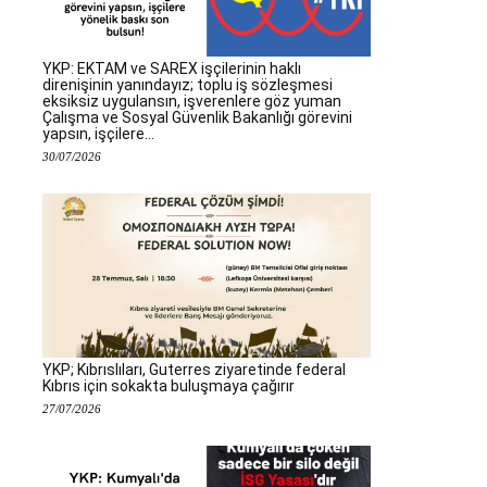
YKP: EKTAM ve SAREX işçilerinin haklı
direnişinin yanındayız; toplu iş sözleşmesi
eksiksiz uygulansın, işverenlere göz yuman
Çalışma ve Sosyal Güvenlik Bakanlığı görevini
yapsın, işçilere...
30/07/2026
YKP; Kıbrıslıları, Guterres ziyaretinde federal
Kıbrıs için sokakta buluşmaya çağırır
27/07/2026