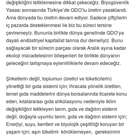
değişikliğini tetiklemesine dikkat çekeceğiz. Biyogüvenlik
Yasası sonrasında Türkiye’de GDO’lu üretim yasaklandı.
Ama dünyada bu üretim devam ediyor. Sadece çiftçilerin
iç pazarda desteklenmesi ile biz bu süreci tersine
çeviremeyiz. Bununla birlikte dünya genelinde GDO’ya
dayalı endüstriyel kapitalist tarıma dur demeliyiz. Bunu
sağlayacak bir sürecin parçası olarak Aralık ayına kadar
ekoloji mücadelesinin bileşenleri ile birlikte dünyanın
geleceğini tartışmaya eylemliliklerle devam edeceğiz.
Şirketlerin değil, toplumun (üretici ve tüketicilerin)
yönettiği bir gıda sistemi için; ihracata yönelik üretilen,
temel gıda maddelerini dünya borsalarında ticarete konu
eden, kıtalararası gıda sirkülasyonu nedeniyle iklim
değişikliğini tetikleyen tarım, gıda ve dağıtım sistemi
değil, doğayla uyumlu tarım, gıda ve dağıtım sistemi için;
Enerjiyi, suyu, kentleri ve biyolojik çeşitliliği koruyan bir
yaşam için; aşırı tüketimi körüklemeyen, gereksinimi