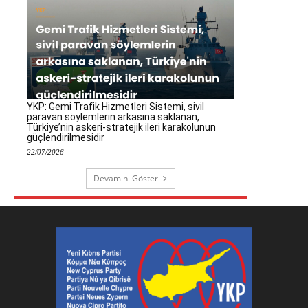
YKP: Gemi Trafik Hizmetleri Sistemi, sivil
paravan söylemlerin arkasına saklanan,
Türkiye’nin askeri-stratejik ileri karakolunun
güçlendirilmesidir
22/07/2026
Devamını Göster