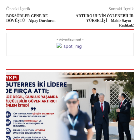
Önceki İçerik
Sonraki İçerik
BOKSÖRLER GENE DE
ARTURO UI’NİN ÖNLENEBİLİR
DÖVÜŞTÜ – Alpay Durduran
YÜKSELİŞİ – Mahir Sayın –
Radikal2
- Advertisement -