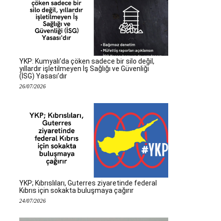
YKP: Kumyalı’da çöken sadece bir silo değil,
yıllardır işletilmeyen İş Sağlığı ve Güvenliği
(İSG) Yasası’dır
26/07/2026
YKP; Kıbrıslıları, Guterres ziyaretinde federal
Kıbrıs için sokakta buluşmaya çağırır
24/07/2026