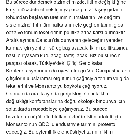
Bu sürece dur demek bizim elimizde. İklim değişikliğine
karşı mücadele etmek için yapacağımız ilk şey gıdanın
tohumdan başlayan üretiminin, imalatının ve dağıtım
sistem zincirinin tüm halkalarını ele geçiren tarım, gıda,
ecza ve tohum tekellerinin politikalarına karşı durmaktır.
Aralık ayında Cancun’da dünyanın geleceğini yeniden
kurmak için yeni bir süreç başlayacak. İklim politikasında
nasıl bir yaşam kurulacağı tartışılacak. Biz bu sürecin
parçası olarak, Türkiye‘deki Çiftçi Sendikaları
Konfederasyonunun da üyesi olduğu Via Campasina adlı
çiftçilerin uluslararası örgütünün çağrısıyla tohum ve gıda
tekellerini ve Monsanto’yu boykota çağırıyoruz.
Cancun’da aralık ayında gerçekleştirilecek iklim
değişikliği konferanslarına doğru ekolojik bir dünya için
sokaklarda mücadeleye çağırıyoruz. Bu sürece
hazırlanan örgütlerle birlikte bizlerde iklim adaleti için
Monsanto’nun GDO’lu endüstriyle tarımını protesto
edeceğiz. Bu eylemlilikle endüstriyel tarımın iklim