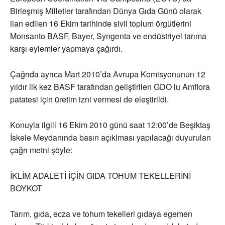
Birleşmiş Milletler tarafından Dünya Gıda Günü olarak
ilan edilen 16 Ekim tarihinde sivil toplum örgütlerini
Monsanto BASF, Bayer, Syngenta ve endüstriyel tarıma
karşı eylemler yapmaya çağırdı.
Çağrıda ayrıca Mart 2010’da Avrupa Komisyonunun 12
yıldır ilk kez BASF tarafından geliştirilen GDO lu Amflora
patatesi için üretim izni vermesi de eleştirildi.
Konuyla ilgili 16 Ekim 2010 günü saat 12:00’de Beşiktaş
İskele Meydanında basın açıklması yapılacağı duyurulan
çağrı metni şöyle:
İKLİM ADALETİ İÇİN GIDA TOHUM TEKELLERİNİ
BOYKOT
Tarım, gıda, ecza ve tohum tekelleri gıdaya egemen