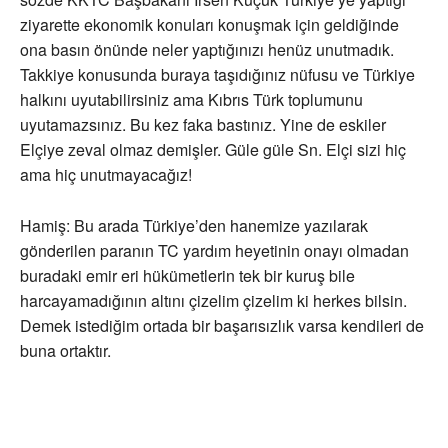
ziyarette ekonomik konuları konuşmak için geldiğinde
ona basın önünde neler yaptığınızı henüz unutmadık.
Takkiye konusunda buraya taşıdığınız nüfusu ve Türkiye
halkını uyutabilirsiniz ama Kıbrıs Türk toplumunu
uyutamazsınız. Bu kez faka bastınız. Yine de eskiler
Elçiye zeval olmaz demişler. Güle güle Sn. Elçi sizi hiç
ama hiç unutmayacağız!
Hamiş: Bu arada Türkiye’den hanemize yazılarak
gönderilen paranın TC yardım heyetinin onayı olmadan
buradaki emir eri hükümetlerin tek bir kuruş bile
harcayamadığının altını çizelim çizelim ki herkes bilsin.
Demek istediğim ortada bir başarısızlık varsa kendileri de
buna ortaktır.