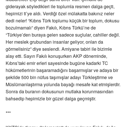
giderayak söyledikleri ile toplumla resmen dalga geçti,
hepimizi ti’ye aldı. Verdiği özel mülakatta bakınız neler
dedi neler! “Kıbrıs Türk toplumu küçük bir toplum, dokusu
bozulmamalı” diyen Fakılı, Kıbrıs Türkü’ne de
“Türkiye’den buraya gelen sadece suçlular, cahiller değil.
Her meslek grubundan insanlar geliyor, onları da
görmelisiniz” diye seslendi. Amiyane tabiri ile bizimle
alay etti. Sayın Fakılı konuşurken AKP döneminde,
Kıbrıs’taki emir erleri sayesinde bugüne kadarki TC
hükümetlerinin başaramadığını başarmışlar ve adaya bir
şekilde 500 bin nüfus taşımışlar adayı Türkleştirme ve
Müslümanlaştırma yolunda bayağı mesafe kat etmişlerdir.
Sonra da buranın dokusunun mutlaka korunmasından
bahsedip hepimizle bir güzel dalga geçmiştir.
***