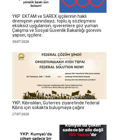
YKP: EKTAM ve SAREX işçilerinin haklı
direnişinin yanındayız; toplu iş sözleşmesi
eksiksiz uygulansın, işverenlere göz yuman
Çalışma ve Sosyal Güvenlik Bakanlığı görevini
yapsın, işçilere...
30/07/2026
YKP; Kıbrıslıları, Guterres ziyaretinde federal
Kıbrıs için sokakta buluşmaya çağırır
27/07/2026