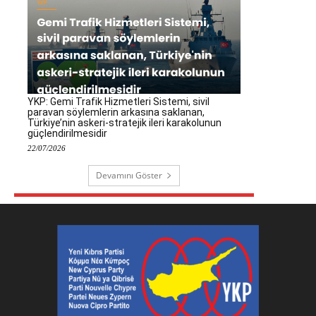
YKP: Gemi Trafik Hizmetleri Sistemi, sivil
paravan söylemlerin arkasına saklanan,
Türkiye’nin askeri-stratejik ileri karakolunun
güçlendirilmesidir
22/07/2026
Devamını Göster