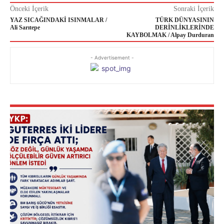
Önceki İçerik
Sonraki İçerik
YAZ SICAĞINDAKİ ISINMALAR /
TÜRK DÜNYASININ
Ali Sarıtepe
DERİNLİKLERİNDE
KAYBOLMAK / Alpay Durduran
- Advertisement -