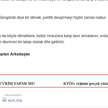
Güngördü diye bir dönek, politik devşirmeyi hiçbir zaman kabul
 da böyle döneklere, bütün hırsızlara karşı tavır almalarını, onla
devrimci bir talep olarak dile getiririz.
uptan Arkadaşlar
EVRİM YAPAR MI?
KTÖS: rejimin gerçek yüzü 
- Advertisement -