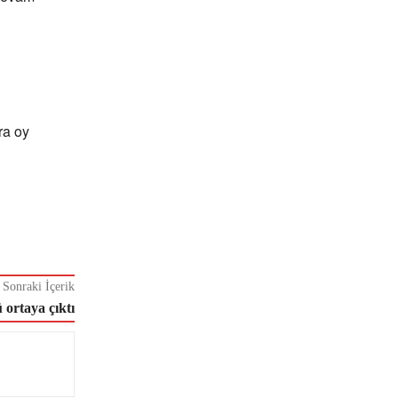
ra oy
Sonraki İçerik
ortaya çıktı