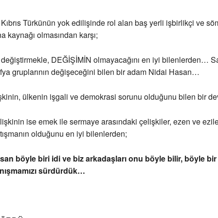
brıs Türkünün yok edilişinde rol alan baş yerli işbirlikçi ve s
na kaynağı olmasından karşı;
 değiştirmekle, DEĞİŞİMİN olmayacağını en iyi bilenlerden… 
fya gruplarının değişeceğini bilen bir adam Nidai Hasan…
inin, ülkenin işgali ve demokrasi sorunu olduğunu bilen bir de
işkinin ise emek ile sermaye arasındaki çelişkiler, ezen ve ezil
tışmanın olduğunu en iyi bilenlerden;
san böyle biri idi ve biz arkadaşları onu böyle bilir, böyle bi
anışmamızı sürdürdük…