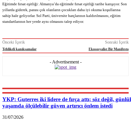
Eğitimde fırsat eşitliği: Almanya’da eğitimde fırsat eşitliği tarihe karışıyor. Son
yıllarda giderek, parası çok olanların çocukları daha iyi okuma koşullarına
sahip hale geliyorlar. Sol Parti, üniversite harçlarının kaldırılmasını, eğitim
standartlarının her yerde aynı olmasını talep ediyor.
Önceki İçerik
Sonraki İçerik
Tehlikeli kanıksamalar
Ekososyalist Bir Manifesto
- Advertisement -
YKP: Guterres iki lidere de fırça attı; söz değil, günlü
yaşamda ölçülebilir güven artırıcı önlem istedi
31/07/2026